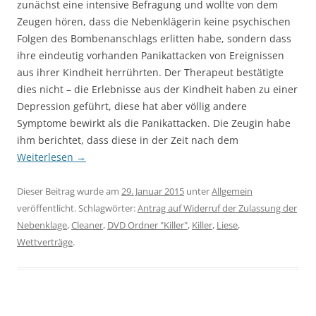
zunächst eine intensive Befragung und wollte von dem
Zeugen hören, dass die Nebenklägerin keine psychischen
Folgen des Bombenanschlags erlitten habe, sondern dass
ihre eindeutig vorhanden Panikattacken von Ereignissen
aus ihrer Kindheit herrührten. Der Therapeut bestätigte
dies nicht – die Erlebnisse aus der Kindheit haben zu einer
Depression geführt, diese hat aber völlig andere
Symptome bewirkt als die Panikattacken. Die Zeugin habe
ihm berichtet, dass diese in der Zeit nach dem
Weiterlesen
→
Dieser Beitrag wurde am
29. Januar 2015
unter
Allgemein
veröffentlicht. Schlagwörter:
Antrag auf Widerruf der Zulassung der
Nebenklage
,
Cleaner
,
DVD Ordner "Killer"
,
Killer
,
Liese
,
Wettverträge
.