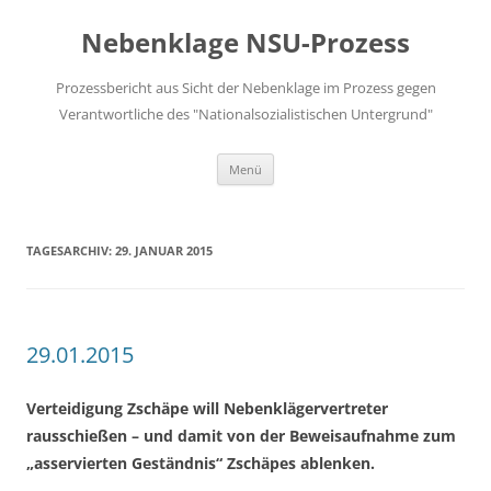
Zum
Inhalt
Nebenklage NSU-Prozess
springen
Prozessbericht aus Sicht der Nebenklage im Prozess gegen
Verantwortliche des "Nationalsozialistischen Untergrund"
Menü
TAGESARCHIV:
29. JANUAR 2015
29.01.2015
Verteidigung Zschäpe will Nebenklägervertreter
rausschießen – und damit von der Beweisaufnahme zum
„asservierten Geständnis“ Zschäpes ablenken.