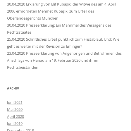
30.04.2020 Erklärung von Elif Kubaşık, der Witwe des am 4. April
2006 ermordeten Mehmet Kubaşık, zum Urteil des
Oberlandesgerichts München
30.04.2020 Presseerklärung: Ein Mahnmal des Versagens des
Rechtsstaates
25.04.2020 Schriftliches Urteil pünktlich zum Fristablauf. Und: Wie
geht es weiter mit der Revision zu Eminger?
23.04.2020 Presseerklärung von Angehörigen und Betroffenen des
Anschlags von Hanau am 19. Februar 2020 und ihren
Rechtsbeiständen
ARCHIV
Juni 2021
Mai 2020
April 2020
Juni 2019
Dezember 2018