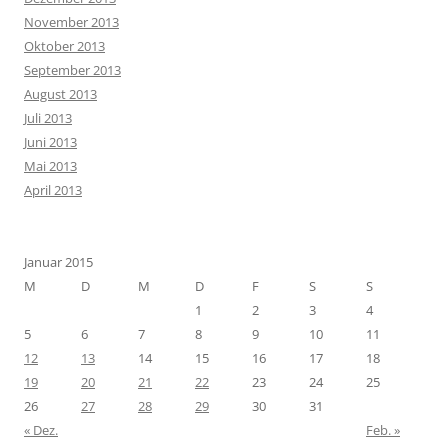
November 2013
Oktober 2013
September 2013
August 2013
Juli 2013
Juni 2013
Mai 2013
April 2013
Januar 2015
M
D
M
D
F
S
S
1
2
3
4
5
6
7
8
9
10
11
12
13
14
15
16
17
18
19
20
21
22
23
24
25
26
27
28
29
30
31
« Dez.
Feb. »