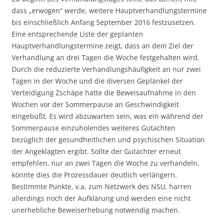
dass „erwogen“ werde, weitere Hauptverhandlungstermine
bis einschließlich Anfang September 2016 festzusetzen.
Eine entsprechende Liste der geplanten
Hauptverhandlungstermine zeigt, dass an dem Ziel der
Verhandlung an drei Tagen die Woche festgehalten wird.
Durch die reduzierte Verhandlungshäufigkeit an nur zwei
Tagen in der Woche und die diversen Geplänkel der
Verteidigung Zschäpe hatte die Beweisaufnahme in den
Wochen vor der Sommerpause an Geschwindigkeit
eingebüßt. Es wird abzuwarten sein, was ein während der
Sommerpause einzuholendes weiteres Gutachten
bezüglich der gesundheitlichen und psychischen Situation
der Angeklagten ergibt. Sollte der Gutachter erneut
empfehlen, nur an zwei Tagen die Woche zu verhandeln,
könnte dies die Prozessdauer deutlich verlängern.
Bestimmte Punkte, v.a. zum Netzwerk des NSU, harren
allerdings noch der Aufklärung und werden eine nicht
unerhebliche Beweiserhebung notwendig machen.