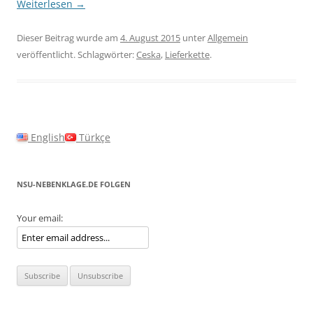
Weiterlesen
→
Dieser Beitrag wurde am
4. August 2015
unter
Allgemein
veröffentlicht. Schlagwörter:
Ceska
,
Lieferkette
.
English
Türkçe
NSU-NEBENKLAGE.DE FOLGEN
Your email: