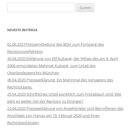
Suchen
nach:
NEUESTE BEITRÄGE
02.06.2021Pressemitteilung des BGH zum Fortgang des
Revisionsverfahrens
30.04.2020 Erklärung von Elif Kubaşık, der Witwe des am 4. April
2006 ermordeten Mehmet Kubaşık, zum Urteil des
Oberlandesgerichts München
30.04.2020 Presseerklärung: Ein Mahnmal des Versagens des
Rechtsstaates
25.04.2020 Schriftliches Urteil pünktlich zum Fristablauf. Und: Wie
geht es weiter mit der Revision zu Eminger?
23.04.2020 Presseerklärung von Angehörigen und Betroffenen des
Anschlags von Hanau am 19. Februar 2020 und ihren
Rechtsbeiständen