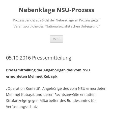
Zum
Inhalt
Nebenklage NSU-Prozess
springen
Prozessbericht aus Sicht der Nebenklage im Prozess gegen
Verantwortliche des "Nationalsozialistischen Untergrund"
Menü
05.10.2016 Pressemitteilung
Pressemitteilung der Angehörigen des vom NSU
ermordeten Mehmet Kubaşık
„Operation Konfetti“. Angehörige des vom NSU ermordeten
Mehmet Kubaşık und deren Rechtsanwälte erstatten
Strafanzeige gegen Mitarbeiter des Bundesamtes für
Verfassungsschutz