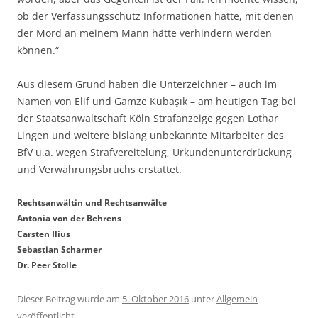
ob der Verfassungsschutz Informationen hatte, mit denen
der Mord an meinem Mann hätte verhindern werden
können.“
Aus diesem Grund haben die Unterzeichner – auch im
Namen von Elif und Gamze Kubaşık – am heutigen Tag bei
der Staatsanwaltschaft Köln Strafanzeige gegen Lothar
Lingen und weitere bislang unbekannte Mitarbeiter des
BfV u.a. wegen Strafvereitelung, Urkundenunterdrückung
und Verwahrungsbruchs erstattet.
Rechtsanwältin und Rechtsanwälte
Antonia von der Behrens
Carsten Ilius
Sebastian Scharmer
Dr. Peer Stolle
Dieser Beitrag wurde am
5. Oktober 2016
unter
Allgemein
veröffentlicht.