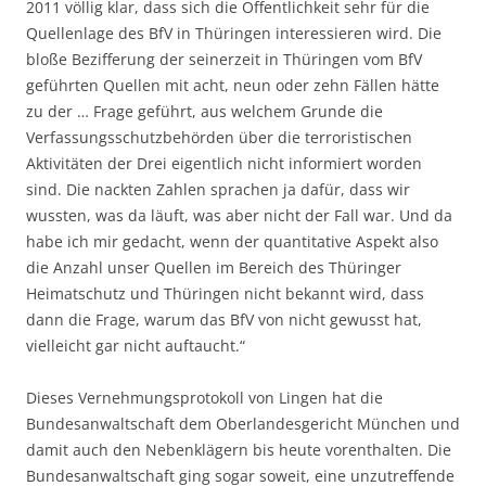
2011 völlig klar, dass sich die Öffentlichkeit sehr für die
Quellenlage des BfV in Thüringen interessieren wird. Die
bloße Bezifferung der seinerzeit in Thüringen vom BfV
geführten Quellen mit acht, neun oder zehn Fällen hätte
zu der … Frage geführt, aus welchem Grunde die
Verfassungsschutzbehörden über die terroristischen
Aktivitäten der Drei eigentlich nicht informiert worden
sind. Die nackten Zahlen sprachen ja dafür, dass wir
wussten, was da läuft, was aber nicht der Fall war. Und da
habe ich mir gedacht, wenn der quantitative Aspekt also
die Anzahl unser Quellen im Bereich des Thüringer
Heimatschutz und Thüringen nicht bekannt wird, dass
dann die Frage, warum das BfV von nicht gewusst hat,
vielleicht gar nicht auftaucht.“
Dieses Vernehmungsprotokoll von Lingen hat die
Bundesanwaltschaft dem Oberlandesgericht München und
damit auch den Nebenklägern bis heute vorenthalten. Die
Bundesanwaltschaft ging sogar soweit, eine unzutreffende