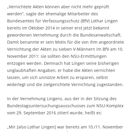
„Vernichtete Akten können aber nicht mehr geprüft
werden“, sagte der ehemalige Mitarbeiter des
Bundesamtes für Verfassungsschutz (BfV) Lothar Lingen
bereits im Oktober 2014 in seiner erst jetzt bekannt
gewordenen Vernehmung durch die Bundesanwaltschaft.
Damit benannte er sein Motiv für die von ihm angeordnete
Vernichtung der Akten zu sieben V-Männern im BfV am 10.
November 2011: sie sollten den NSU-Ermittlungen
entzogen werden. Demnach hat Lingen seine bisherigen
unglaubhaften Angaben, er habe die Akten vernichten
lassen, um sich unnütze Arbeit zu ersparen, selbst
widerlegt und die zielgerichtete Vernichtung zugestanden.
In der Vernehmung Lingens, aus der in der Sitzung des
Bundestagsuntersuchungsausschusses zum NSU-Komplex
vom 29. September 2016 zitiert wurde, heißt es:
„Mir [also Lothar Lingen] war bereits am 10./11. November