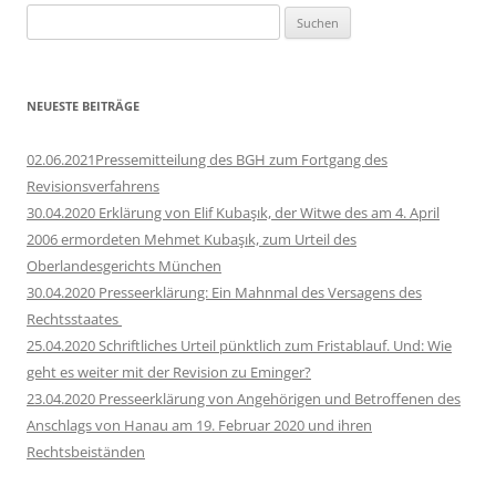
Suchen
nach:
NEUESTE BEITRÄGE
02.06.2021Pressemitteilung des BGH zum Fortgang des
Revisionsverfahrens
30.04.2020 Erklärung von Elif Kubaşık, der Witwe des am 4. April
2006 ermordeten Mehmet Kubaşık, zum Urteil des
Oberlandesgerichts München
30.04.2020 Presseerklärung: Ein Mahnmal des Versagens des
Rechtsstaates
25.04.2020 Schriftliches Urteil pünktlich zum Fristablauf. Und: Wie
geht es weiter mit der Revision zu Eminger?
23.04.2020 Presseerklärung von Angehörigen und Betroffenen des
Anschlags von Hanau am 19. Februar 2020 und ihren
Rechtsbeiständen