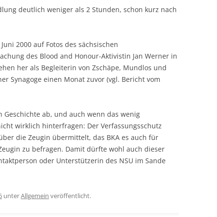
lung deutlich weniger als 2 Stunden, schon kurz nach
m Juni 2000 auf Fotos des sächsischen
achung des Blood and Honour-Aktivistin Jan Werner in
ehen her als Begleiterin von Zschäpe, Mundlos und
er Synagoge einen Monat zuvor (vgl. Bericht vom
zen Geschichte ab, und auch wenn das wenig
icht wirklich hinterfragen: Der Verfassungsschutz
über die Zeugin übermittelt, das BKA es auch für
Zeugin zu befragen. Damit dürfte wohl auch dieser
ontaktperson oder Unterstützerin des NSU im Sande
6
unter
Allgemein
veröffentlicht.