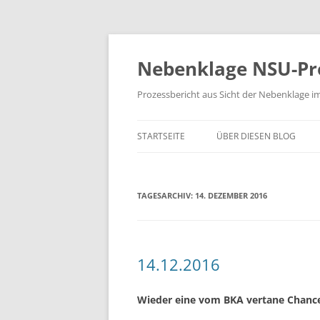
Zum
Inhalt
springen
Nebenklage NSU-Pr
Prozessbericht aus Sicht der Nebenklage i
STARTSEITE
ÜBER DIESEN BLOG
TAGESARCHIV:
14. DEZEMBER 2016
14.12.2016
Wieder eine vom BKA vertane Chance