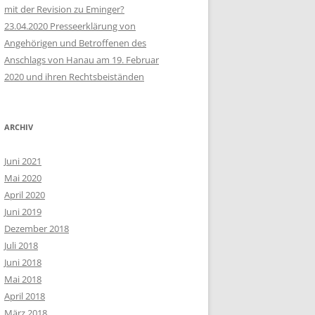
mit der Revision zu Eminger?
23.04.2020 Presseerklärung von
Angehörigen und Betroffenen des
Anschlags von Hanau am 19. Februar
2020 und ihren Rechtsbeiständen
ARCHIV
Juni 2021
Mai 2020
April 2020
Juni 2019
Dezember 2018
Juli 2018
Juni 2018
Mai 2018
April 2018
März 2018