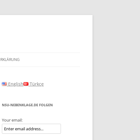
ERKLÄRUNG
English
Türkçe
NSU-NEBENKLAGE.DE FOLGEN
Your email: