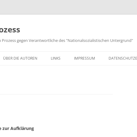
ozess
m Prozess gegen Verantwortliche des "Nationalsozialistischen Untergrund"
ÜBER DIE AUTOREN
LINKS
IMPRESSUM
DATENSCHUTZ
 zur Aufklärung