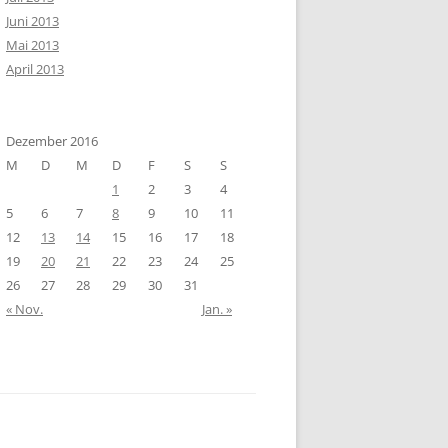
Juni 2013
Mai 2013
April 2013
Dezember 2016
M
D
M
D
F
S
S
1
2
3
4
5
6
7
8
9
10
11
12
13
14
15
16
17
18
19
20
21
22
23
24
25
26
27
28
29
30
31
« Nov.
Jan. »