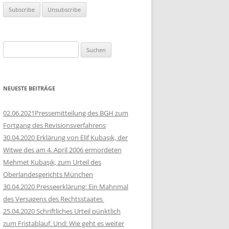
Suchen
nach:
NEUESTE BEITRÄGE
02.06.2021Pressemitteilung des BGH zum
Fortgang des Revisionsverfahrens
30.04.2020 Erklärung von Elif Kubaşık, der
Witwe des am 4. April 2006 ermordeten
Mehmet Kubaşık, zum Urteil des
Oberlandesgerichts München
30.04.2020 Presseerklärung: Ein Mahnmal
des Versagens des Rechtsstaates
25.04.2020 Schriftliches Urteil pünktlich
zum Fristablauf. Und: Wie geht es weiter