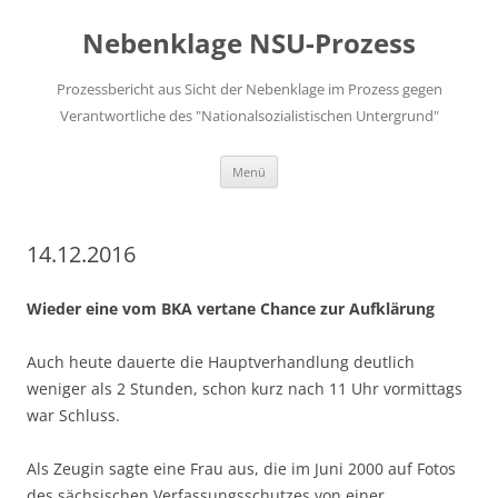
Zum
Inhalt
Nebenklage NSU-Prozess
springen
Prozessbericht aus Sicht der Nebenklage im Prozess gegen
Verantwortliche des "Nationalsozialistischen Untergrund"
Menü
14.12.2016
Wieder eine vom BKA vertane Chance zur Aufklärung
Auch heute dauerte die Hauptverhandlung deutlich
weniger als 2 Stunden, schon kurz nach 11 Uhr vormittags
war Schluss.
Als Zeugin sagte eine Frau aus, die im Juni 2000 auf Fotos
des sächsischen Verfassungsschutzes von einer