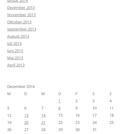
Januar 2014
Dezember 2013
November 2013
Oktober 2013
September 2013
August 2013
Juli 2013
Juni 2013
Mai 2013
April 2013
Dezember 2016
M
D
M
D
F
S
S
1
2
3
4
5
6
7
8
9
10
11
12
13
14
15
16
17
18
19
20
21
22
23
24
25
26
27
28
29
30
31