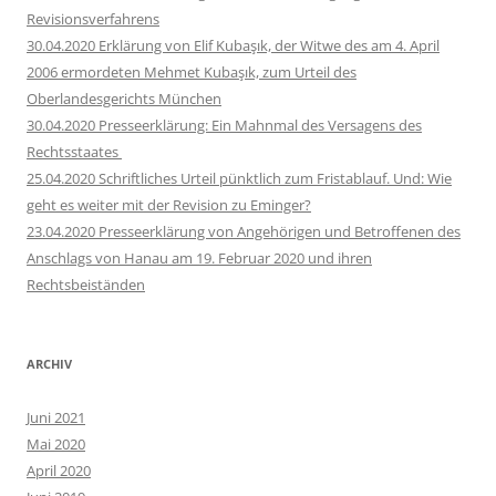
Revisionsverfahrens
30.04.2020 Erklärung von Elif Kubaşık, der Witwe des am 4. April
2006 ermordeten Mehmet Kubaşık, zum Urteil des
Oberlandesgerichts München
30.04.2020 Presseerklärung: Ein Mahnmal des Versagens des
Rechtsstaates
25.04.2020 Schriftliches Urteil pünktlich zum Fristablauf. Und: Wie
geht es weiter mit der Revision zu Eminger?
23.04.2020 Presseerklärung von Angehörigen und Betroffenen des
Anschlags von Hanau am 19. Februar 2020 und ihren
Rechtsbeiständen
ARCHIV
Juni 2021
Mai 2020
April 2020