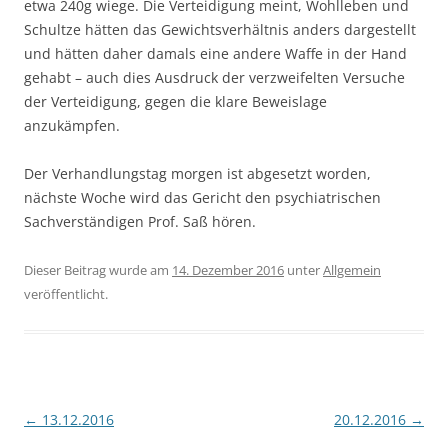
etwa 240g wiege. Die Verteidigung meint, Wohlleben und
Schultze hätten das Gewichtsverhältnis anders dargestellt
und hätten daher damals eine andere Waffe in der Hand
gehabt – auch dies Ausdruck der verzweifelten Versuche
der Verteidigung, gegen die klare Beweislage
anzukämpfen.
Der Verhandlungstag morgen ist abgesetzt worden,
nächste Woche wird das Gericht den psychiatrischen
Sachverständigen Prof. Saß hören.
Dieser Beitrag wurde am
14. Dezember 2016
unter
Allgemein
veröffentlicht.
Beitragsnavigation
←
13.12.2016
20.12.2016
→