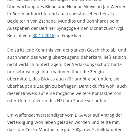
Überwachung des Blood and Honour-Aktivistin Jan Werner
in Berlin auftauchte und auch vom Aussehen her als
Begleiterin von Zschäpe, Mundlos und Böhnhardt beim
Ausspähen der Berliner Synagoge einen Monat zuvor (vgl.
Bericht vom
30.11.2016
) in Frage kam.
Sie stritt jede Kenntnis von der ganzen Geschichte ab, und
auch wenn das wenig überzeugend daherkam, ließ es sich
nicht wirklich hinterfragen: Der Verfassungsschutz hatte
nur sehr wenige Informationen über die Zeugin
übermittelt, das BKA es auch für unnötig befunden, sie
überhaupt als Zeugin zu befragen. Damit dürfte wohl auch
dieser Hinweis auf eine mögliche weitere Kontaktperson
oder Unterstützerin des NSU im Sande verlaufen.
Ein Waffensachverständiger vom BKA war auf Antrag der
Verteidigung Wohlleben geladen worden und teilte mit,
dass die Ceska-Mordpistole gut 700g, der Schalldämpfer