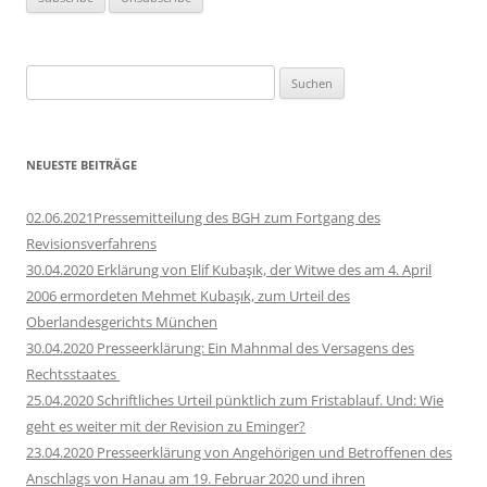
Suchen
nach:
NEUESTE BEITRÄGE
02.06.2021Pressemitteilung des BGH zum Fortgang des
Revisionsverfahrens
30.04.2020 Erklärung von Elif Kubaşık, der Witwe des am 4. April
2006 ermordeten Mehmet Kubaşık, zum Urteil des
Oberlandesgerichts München
30.04.2020 Presseerklärung: Ein Mahnmal des Versagens des
Rechtsstaates
25.04.2020 Schriftliches Urteil pünktlich zum Fristablauf. Und: Wie
geht es weiter mit der Revision zu Eminger?
23.04.2020 Presseerklärung von Angehörigen und Betroffenen des
Anschlags von Hanau am 19. Februar 2020 und ihren