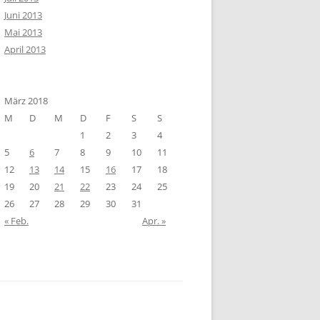
Juni 2013
Mai 2013
April 2013
März 2018
M
D
M
D
F
S
S
1
2
3
4
5
6
7
8
9
10
11
12
13
14
15
16
17
18
19
20
21
22
23
24
25
26
27
28
29
30
31
« Feb.
Apr. »