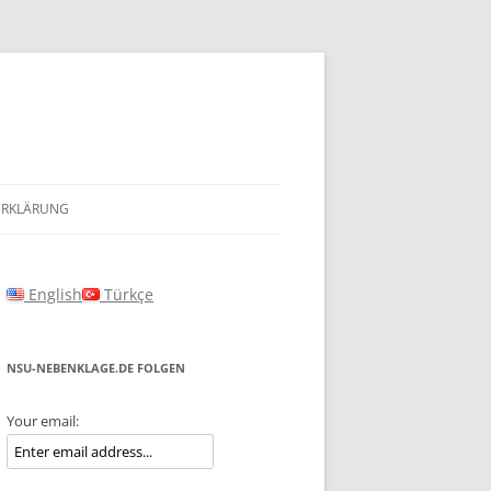
ERKLÄRUNG
English
Türkçe
NSU-NEBENKLAGE.DE FOLGEN
Your email: