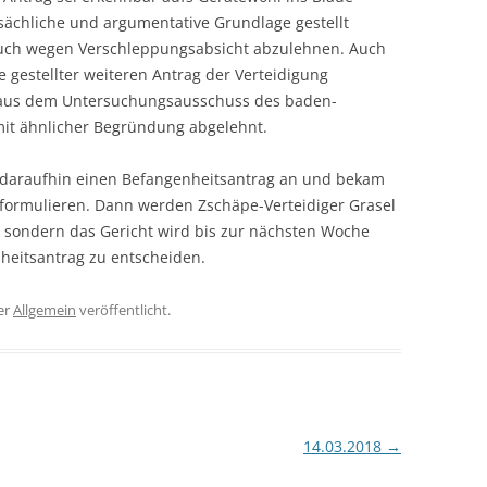
atsächliche und argumentative Grundlage gestellt
auch wegen Verschleppungsabsicht abzulehnen. Auch
 gestellter weiteren Antrag der Verteidigung
 aus dem Untersuchungsausschuss des baden-
it ähnlicher Begründung abgelehnt.
 daraufhin einen Befangenheitsantrag an und bekam
u formulieren. Dann werden Zschäpe-Verteidiger Grasel
 sondern das Gericht wird bis zur nächsten Woche
eitsantrag zu entscheiden.
er
Allgemein
veröffentlicht.
14.03.2018
→