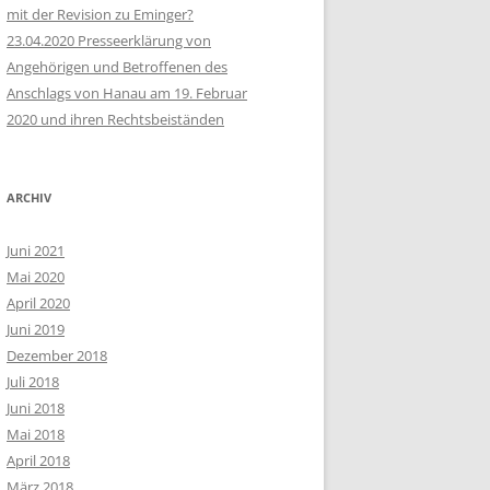
mit der Revision zu Eminger?
23.04.2020 Presseerklärung von
Angehörigen und Betroffenen des
Anschlags von Hanau am 19. Februar
2020 und ihren Rechtsbeiständen
ARCHIV
Juni 2021
Mai 2020
April 2020
Juni 2019
Dezember 2018
Juli 2018
Juni 2018
Mai 2018
April 2018
März 2018