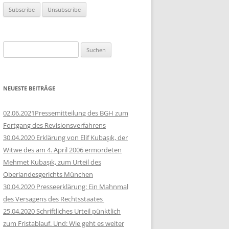
Suchen
nach:
NEUESTE BEITRÄGE
02.06.2021Pressemitteilung des BGH zum
Fortgang des Revisionsverfahrens
30.04.2020 Erklärung von Elif Kubaşık, der
Witwe des am 4. April 2006 ermordeten
Mehmet Kubaşık, zum Urteil des
Oberlandesgerichts München
30.04.2020 Presseerklärung: Ein Mahnmal
des Versagens des Rechtsstaates
25.04.2020 Schriftliches Urteil pünktlich
zum Fristablauf. Und: Wie geht es weiter