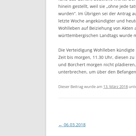
hinein gestellt, weil sie „ohne jede t
wurden“. Im Übrigen sei der Antrag 
letzte Woche angekündigter und heute
Wohlleben auf Beiziehung von Akten
württembergischen Landtags wurde m
Die Verteidigung Wohlleben kündigte
Zeit bis morgen, 11.30 Uhr, diesen z
und Borchert morgen nicht plädieren,
unterbrechen, um über den Befangenh
Dieser Beitrag wurde am
13. März 2018
unt
Beitragsnavigation
←
06.03.2018