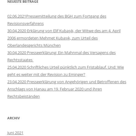
NEUESTE BEITRÄGE
02.06.2021Pressemitteilung des BGH zum Fortgang des
Revisionsverfahrens
30.04.2020 Erklärung von Elif Kubaşık, der Witwe des am 4. April
2006 ermordeten Mehmet Kubaşık, zum Urteil des
Oberlandesgerichts München
30.04.2020 Presseerklärung: Ein Mahnmal des Versagens des
Rechtsstaates
25.04.2020 Schriftliches Urteil pünktlich zum Fristablauf. Und: Wie
geht es weiter mit der Revision zu Eminger?
23.04.2020 Presseerklärung von Angehörigen und Betroffenen des
Anschlags von Hanau am 19. Februar 2020 und ihren
Rechtsbeiständen
ARCHIV
Juni 2021