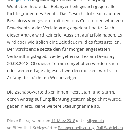
Wohlleben heute das Befangenheitsgesuch gegen alle
Richter_innen des Senats. Das Gesuch stützt sich auf den
Beschluss von gestern, mit dem das Gericht den windigen
Beweisantrag der Verteidigung abgelehnt hatte. Auch
dieser Antrag wird keinerlei Aussicht auf Erfolg haben. Es
wird aber wie üblich eine Zeit dauern, dies festzustellen.
Der Vorsitzende setzte den für morgen angesetzten
Verhandlungstag ab, weitergehen soll es am Dienstag,
20.03.2018. Ob dieser Termin eingehalten werden kann
oder weitere Tage abgesetzt werden müssen, wird sich
Anfang der nächsten Woche zeigen.
Die Zschäpe-Verteidiger_innen Heer, Stahl und Sturm,
deren Antrag auf Entpflichtung gestern abgelehnt wurde,
gaben hierzu keine weitere Stellungnahme ab.
Dieser Beitrag wurde am
14. März 2018
unter
Allgemein
veröffentlicht. Schlagwörter:
Befangenheitsantrag
,
Ralf Wohlleben
.