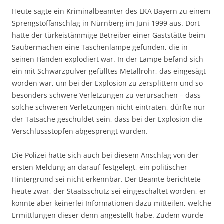
Heute sagte ein Kriminalbeamter des LKA Bayern zu einem
Sprengstoffanschlag in Nürnberg im Juni 1999 aus. Dort
hatte der türkeistämmige Betreiber einer Gaststätte beim
Saubermachen eine Taschenlampe gefunden, die in
seinen Händen explodiert war. In der Lampe befand sich
ein mit Schwarzpulver gefülltes Metallrohr, das eingesägt
worden war, um bei der Explosion zu zersplittern und so
besonders schwere Verletzungen zu verursachen – dass
solche schweren Verletzungen nicht eintraten, dürfte nur
der Tatsache geschuldet sein, dass bei der Explosion die
Verschlussstopfen abgesprengt wurden.
Die Polizei hatte sich auch bei diesem Anschlag von der
ersten Meldung an darauf festgelegt, ein politischer
Hintergrund sei nicht erkennbar. Der Beamte berichtete
heute zwar, der Staatsschutz sei eingeschaltet worden, er
konnte aber keinerlei Informationen dazu mitteilen, welche
Ermittlungen dieser denn angestellt habe. Zudem wurde