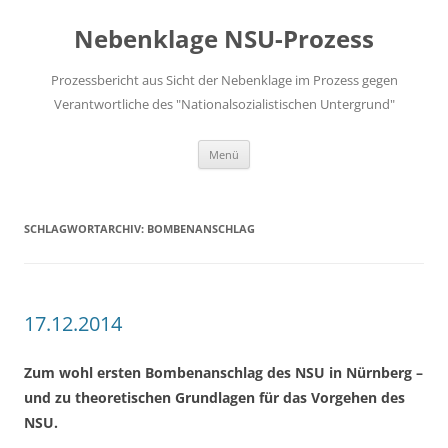
Zum
Inhalt
Nebenklage NSU-Prozess
springen
Prozessbericht aus Sicht der Nebenklage im Prozess gegen
Verantwortliche des "Nationalsozialistischen Untergrund"
Menü
SCHLAGWORTARCHIV:
BOMBENANSCHLAG
17.12.2014
Zum wohl ersten Bombenanschlag des NSU in Nürnberg –
und zu theoretischen Grundlagen für das Vorgehen des
NSU.