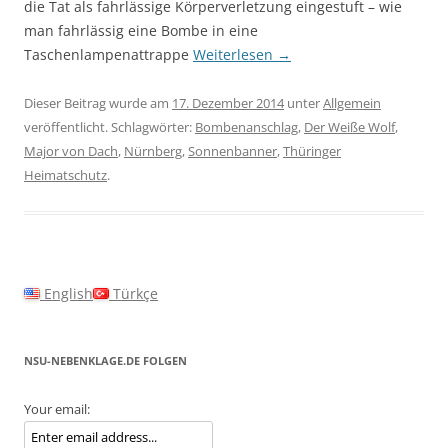
die Tat als fahrlässige Körperverletzung eingestuft – wie
man fahrlässig eine Bombe in eine
Taschenlampenattrappe
Weiterlesen
→
Dieser Beitrag wurde am
17. Dezember 2014
unter
Allgemein
veröffentlicht. Schlagwörter:
Bombenanschlag
,
Der Weiße Wolf
,
Major von Dach
,
Nürnberg
,
Sonnenbanner
,
Thüringer
Heimatschutz
.
English
Türkçe
NSU-NEBENKLAGE.DE FOLGEN
Your email: