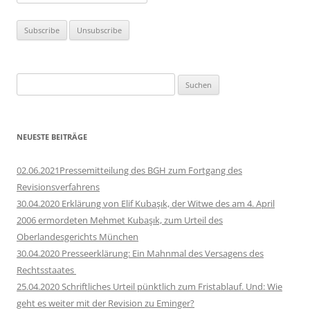
Suchen
nach:
NEUESTE BEITRÄGE
02.06.2021Pressemitteilung des BGH zum Fortgang des
Revisionsverfahrens
30.04.2020 Erklärung von Elif Kubaşık, der Witwe des am 4. April
2006 ermordeten Mehmet Kubaşık, zum Urteil des
Oberlandesgerichts München
30.04.2020 Presseerklärung: Ein Mahnmal des Versagens des
Rechtsstaates
25.04.2020 Schriftliches Urteil pünktlich zum Fristablauf. Und: Wie
geht es weiter mit der Revision zu Eminger?