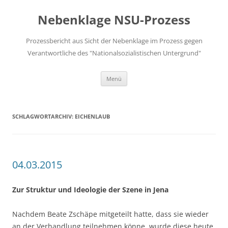
Zum
Inhalt
Nebenklage NSU-Prozess
springen
Prozessbericht aus Sicht der Nebenklage im Prozess gegen
Verantwortliche des "Nationalsozialistischen Untergrund"
Menü
SCHLAGWORTARCHIV:
EICHENLAUB
04.03.2015
Zur Struktur und Ideologie der Szene in Jena
Nachdem Beate Zschäpe mitgeteilt hatte, dass sie wieder
an der Verhandlung teilnehmen könne, wurde diese heute