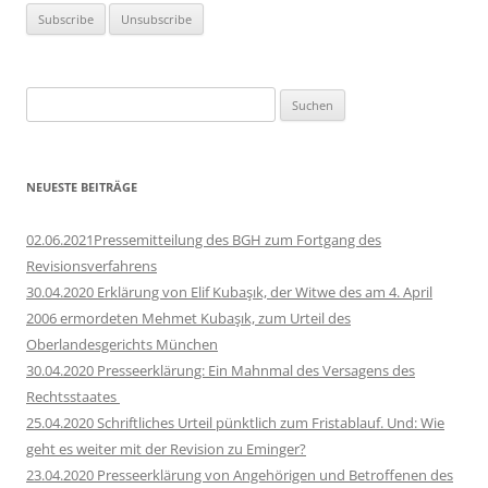
Suchen
nach:
NEUESTE BEITRÄGE
02.06.2021Pressemitteilung des BGH zum Fortgang des
Revisionsverfahrens
30.04.2020 Erklärung von Elif Kubaşık, der Witwe des am 4. April
2006 ermordeten Mehmet Kubaşık, zum Urteil des
Oberlandesgerichts München
30.04.2020 Presseerklärung: Ein Mahnmal des Versagens des
Rechtsstaates
25.04.2020 Schriftliches Urteil pünktlich zum Fristablauf. Und: Wie
geht es weiter mit der Revision zu Eminger?
23.04.2020 Presseerklärung von Angehörigen und Betroffenen des