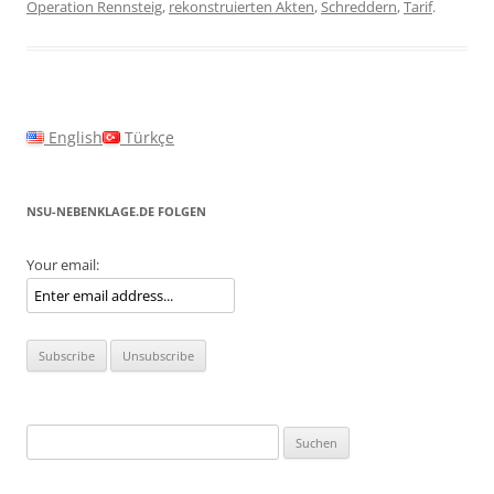
Operation Rennsteig
,
rekonstruierten Akten
,
Schreddern
,
Tarif
.
English
Türkçe
NSU-NEBENKLAGE.DE FOLGEN
Your email:
Suchen
nach: