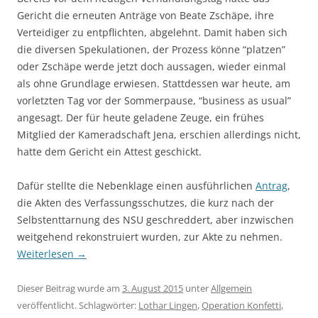
Gericht die erneuten Anträge von Beate Zschäpe, ihre
Verteidiger zu entpflichten, abgelehnt. Damit haben sich
die diversen Spekulationen, der Prozess könne “platzen”
oder Zschäpe werde jetzt doch aussagen, wieder einmal
als ohne Grundlage erwiesen. Stattdessen war heute, am
vorletzten Tag vor der Sommerpause, “business as usual”
angesagt. Der für heute geladene Zeuge, ein frühes
Mitglied der Kameradschaft Jena, erschien allerdings nicht,
hatte dem Gericht ein Attest geschickt.
Dafür stellte die Nebenklage einen ausführlichen
Antrag
,
die Akten des Verfassungsschutzes, die kurz nach der
Selbstenttarnung des NSU geschreddert, aber inzwischen
weitgehend rekonstruiert wurden, zur Akte zu nehmen.
Weiterlesen
→
Dieser Beitrag wurde am
3. August 2015
unter
Allgemein
veröffentlicht. Schlagwörter:
Lothar Lingen
,
Operation Konfetti
,