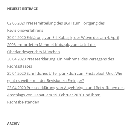
NEUESTE BEITRÄGE
02.06.2021Pressemitteilung des BGH zum Fortgang des
Revisionsverfahrens
30.04.2020 Erklärung von Elif Kubaşık, der Witwe des am 4. April
2006 ermordeten Mehmet Kubaşık, zum Urteil des
Oberlandesgerichts München
30.04.2020 Presseerklärung: Ein Mahnmal des Versagens des
Rechtsstaates
25.04.2020 Schriftliches Urteil pünktlich zum Fristablauf. Und: Wie
geht es weiter mit der Revision zu Eminger?
23.04.2020 Presseerklärung von Angehörigen und Betroffenen des
Anschlags von Hanau am 19. Februar 2020 und ihren
Rechtsbeiständen
ARCHIV