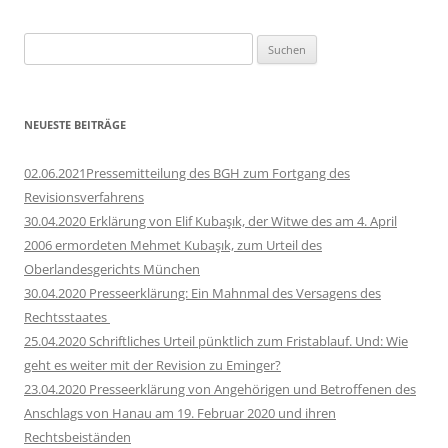
Suchen
nach:
NEUESTE BEITRÄGE
02.06.2021Pressemitteilung des BGH zum Fortgang des
Revisionsverfahrens
30.04.2020 Erklärung von Elif Kubaşık, der Witwe des am 4. April
2006 ermordeten Mehmet Kubaşık, zum Urteil des
Oberlandesgerichts München
30.04.2020 Presseerklärung: Ein Mahnmal des Versagens des
Rechtsstaates
25.04.2020 Schriftliches Urteil pünktlich zum Fristablauf. Und: Wie
geht es weiter mit der Revision zu Eminger?
23.04.2020 Presseerklärung von Angehörigen und Betroffenen des
Anschlags von Hanau am 19. Februar 2020 und ihren
Rechtsbeiständen