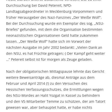
Durchsuchung bei David Petereit, NPD-
Landtagsabgeordneter in Mecklenburg-Vorpommern und
früher Herausgeber des Nazi-Fanzines „Der Weiße Wolf“.
Bei der Durchsuchung wurde ein Exemplar des sog. „NSU-
Briefes“ gefunden, mit dem die Organisation bestimmten
neonazistischen Organisationen Geld hatte zukommen
lassen. „Der Weiße Wolf“ hatte sich im Vorwort der
nächsten Ausgabe im Jahr 2002 bedankt: „Vielen Dank an
den NSU, es hat Früchte getragen;-) Der Kampf geht weiter
…“ Petereit selbst ist für morgen als Zeuge geladen.
Nach der obligatorischen Mittagspause lehnte das Gericht
weitere Beweisanträge ab, diesmal Anträge aus dem
Februar und April 2014 (!) zu den Versuchen des
Hessischen Verfassungsschutzes, die Ermittlungen wegen
des NSU-Mordes an Halit Yozgat in Kassel zu behindern
und den VS-Mitarbeiter Temme zu schützen, der am Tatort
gewesen war, aber behauptet hatte, er habe nichts