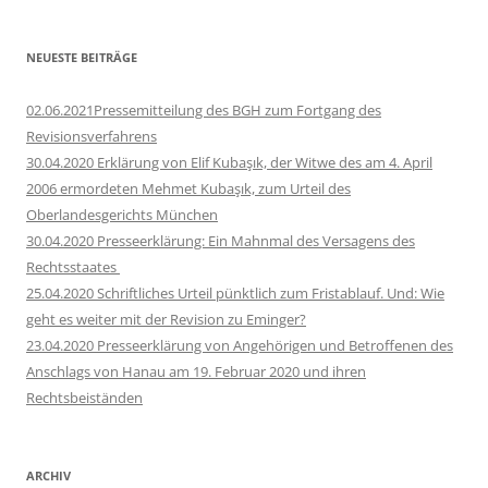
NEUESTE BEITRÄGE
02.06.2021Pressemitteilung des BGH zum Fortgang des
Revisionsverfahrens
30.04.2020 Erklärung von Elif Kubaşık, der Witwe des am 4. April
2006 ermordeten Mehmet Kubaşık, zum Urteil des
Oberlandesgerichts München
30.04.2020 Presseerklärung: Ein Mahnmal des Versagens des
Rechtsstaates
25.04.2020 Schriftliches Urteil pünktlich zum Fristablauf. Und: Wie
geht es weiter mit der Revision zu Eminger?
23.04.2020 Presseerklärung von Angehörigen und Betroffenen des
Anschlags von Hanau am 19. Februar 2020 und ihren
Rechtsbeiständen
ARCHIV