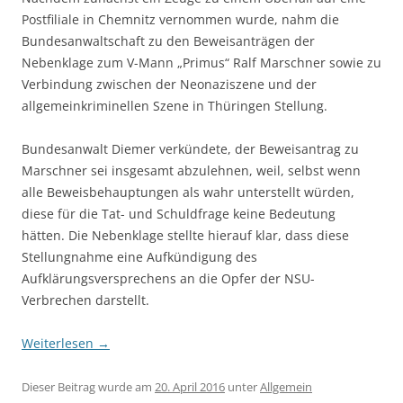
Postfiliale in Chemnitz vernommen wurde, nahm die
Bundesanwaltschaft zu den Beweisanträgen der
Nebenklage zum V-Mann „Primus“ Ralf Marschner sowie zu
Verbindung zwischen der Neonaziszene und der
allgemeinkriminellen Szene in Thüringen Stellung.
Bundesanwalt Diemer verkündete, der Beweisantrag zu
Marschner sei insgesamt abzulehnen, weil, selbst wenn
alle Beweisbehauptungen als wahr unterstellt würden,
diese für die Tat- und Schuldfrage keine Bedeutung
hätten. Die Nebenklage stellte hierauf klar, dass diese
Stellungnahme eine Aufkündigung des
Aufklärungsversprechens an die Opfer der NSU-
Verbrechen darstellt.
Weiterlesen
→
Dieser Beitrag wurde am
20. April 2016
unter
Allgemein