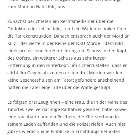
zum Mord an Habil Kılıç aus.
Zunächst berichteten ein Rechtsmediziner über die
Obduktion der Leiche Kılıçs und ein Waffentechniker über
die Tatrekonstruktion. Danach entsprach auch der Mord an
Kılıç – der vierte in der Reihe der NSU-Morde – dem Bild
einer professionellen Hinrichtung: ein Schuss in den Kopf
des Opfers, ein weiterer Schuss aus sehr kurzer
Entfernung in den Hinterkopf, um sicherzustellen, dass er
stirbt. Im Gegensatz zu den ersten drei Morden wurden
keine Geschosshülsen am Tatort gefunden; anscheinend
hatten die Täter eine Tüte über die Waffe gestülpt.
Es folgten drei ZeugInnen – eine Frau, die in der Nähe des
Tatortes zwei verdächtige Radfahrer gesehen hatte, sowie
eine Nachbarin und ein Postbote, die Kilic sterbend in
seinem Laden auffanden und die Polizei riefen. Auch hier
gab es wieder kleine Einblicke in Ermittlungsmethoden: