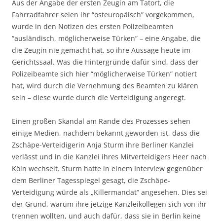
Aus der Angabe der ersten Zeugin am Tatort, die
Fahrradfahrer seien ihr “osteuropäisch” vorgekommen,
wurde in den Notizen des ersten Polizeibeamten
“ausländisch, möglicherweise Türken” – eine Angabe, die
die Zeugin nie gemacht hat, so ihre Aussage heute im
Gerichtssaal. Was die Hintergründe dafür sind, dass der
Polizeibeamte sich hier “möglicherweise Türken” notiert
hat, wird durch die Vernehmung des Beamten zu klären
sein – diese wurde durch die Verteidigung angeregt.
Einen großen Skandal am Rande des Prozesses sehen
einige Medien, nachdem bekannt geworden ist, dass die
Zschäpe-Verteidigerin Anja Sturm ihre Berliner Kanzlei
verlässt und in die Kanzlei ihres Mitverteidigers Heer nach
Köln wechselt. Sturm hatte in einem Interview gegenüber
dem Berliner Tagesspiegel gesagt, die Zschäpe-
Verteidigung würde als „Killermandat“ angesehen. Dies sei
der Grund, warum ihre jetzige Kanzleikollegen sich von ihr
trennen wollten, und auch dafür, dass sie in Berlin keine