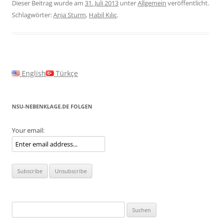
Dieser Beitrag wurde am
31. Juli 2013
unter
Allgemein
veröffentlicht.
Schlagwörter:
Anja Sturm
,
Habil Kılıç
.
English
Türkçe
NSU-NEBENKLAGE.DE FOLGEN
Your email:
Suchen
nach: