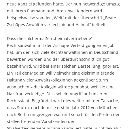
neue Kanzlei gefunden hätte. Der nun notwendige Umzug
mit ihrem Ehemann und ihren zwei Kindern wird
beispielsweise von der „Welt“ mit der Überschrift „Beate
Zschäpes Anwältin verliert Job und Heimat“ betitelt.
Dass die solchermaßen „heimatvertriebene“
Rechtsanwältin mit der Zschäpe-Verteidigung einen Job
hat, um den sich viele RechtsanwältInnen in Deutschland
bewerben würden und der überdurchschnittlich gut
bezahlt wird, wird bei einer solchen Darstellung ignoriert.
Ein Teil der Medien will vielmehr eine diskriminierende
Haltung vieler AnwaltskollegInnen gegenüber Sturm
ausmachen – die Kollegin würde gemobbt, weil sie eine
Nazifrau verteidige. Dies sei ein Angriff auf unseren
Rechtsstaat. Begründet wird dies weiter mit der Tatsache,
dass Sturm, nachdem sie erst im Jahr 2012 von München
nach Berlin umgezogen war und sofort für den Posten der
stellvertretenden Vorsitzenden der
Strafverteidigervereinigung kandidiert hatte, nicht gewählt