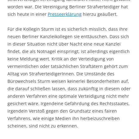
worden war. Die Vereinigung Berliner Strafverteidiger hat
sich heute in einer
Presseerklärung
hierzu geäußert.
Für die Kollegin Sturm ist es sicherlich misslich, dass ihre
neuen Berliner Kanzleikollegen sie enttäuschen. Dass sich
in dieser Situation nicht über Nacht eine neue Kanzlei
findet, die als Notnagel einspringt, ist allerdings eigentlich
keine Meldung wert. Kritik an der Verteidigung von
vermeintlichen oder tatsächlichen Straftätern gehört zum
Alltag von StrafverteidigerInnen. Die Umstände des
Bürowechsels Sturm weisen keinerlei Besonderheiten auf,
die darauf schließen lassen, dass zukünftig in diesem oder
anderen Verfahren eine optimale Verteidigung nicht mehr
gesichert wäre. Irgendeine Gefährdung des Rechtsstaates,
irgendein Verstoß gegen den Grundsatz eines fairen
Verfahrens, wie einige Medien ihn herbeizuschreiben
scheinen, sind nicht zu erkennen.