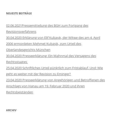
NEUESTE BEITRÄGE
02.06.2021Pressemitteilung des BGH zum Fortgang des
Revisionsverfahrens
30.04.2020 Erklärung von Elif Kubaşık, der Witwe des am 4. April
2006 ermordeten Mehmet Kubaşık, zum Urteil des
Oberlandesgerichts München
30.04.2020 Presseerklärung: Ein Mahnmal des Versagens des
Rechtsstaates
25.04.2020 Schriftliches Urteil pünktlich zum Fristablauf. Und: Wie
geht es weiter mit der Revision zu Eminger?
23.04.2020 Presseerklärung von Angehörigen und Betroffenen des
Anschlags von Hanau am 19. Februar 2020 und ihren
Rechtsbeiständen
ARCHIV