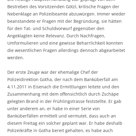
Bestreben des Vorsitzenden Götzl, kritische Fragen der
Nebenklage an Polizeibeamte abzuwürgen. Immer wieder
beanstandete er Fragen mit der Begründung, sie hätten
für den Tat- und Schuldvorwurf gegenüber den
Angeklagten keine Relevanz. Durch Nachfragen,
Umformulieren und eine gewisse Beharrlichkeit konnten
die wesentlichen Fragen allerdings dennoch abgearbeitet
werden.
Der erste Zeuge war der ehemalige Chef der
Polizeidirektion Gotha, der nach dem Banküberfall am
4.11.2011 in Eisenach die Ermittlungen leitete und den
Zusammenhang mit dem offensichtlich durch Zschäpe
gelegten Brand in der Frühlingstrasse feststellte. Er gab
unter anderem an, er habe in einer Serie von
Banküberfällen ermittelt und vermutet, dass auch an
diesem Freitag ein solcher geplant war. Er habe deshalb
Polizeikräfte in Gotha bereit gehalten, es habe auch