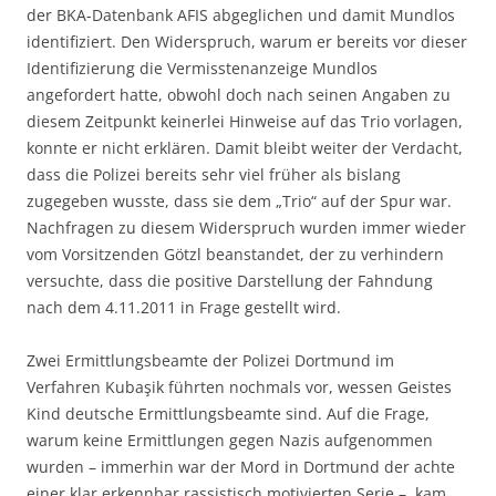
der BKA-Datenbank AFIS abgeglichen und damit Mundlos
identifiziert. Den Widerspruch, warum er bereits vor dieser
Identifizierung die Vermisstenanzeige Mundlos
angefordert hatte, obwohl doch nach seinen Angaben zu
diesem Zeitpunkt keinerlei Hinweise auf das Trio vorlagen,
konnte er nicht erklären. Damit bleibt weiter der Verdacht,
dass die Polizei bereits sehr viel früher als bislang
zugegeben wusste, dass sie dem „Trio“ auf der Spur war.
Nachfragen zu diesem Widerspruch wurden immer wieder
vom Vorsitzenden Götzl beanstandet, der zu verhindern
versuchte, dass die positive Darstellung der Fahndung
nach dem 4.11.2011 in Frage gestellt wird.
Zwei Ermittlungsbeamte der Polizei Dortmund im
Verfahren Kubaşik führten nochmals vor, wessen Geistes
Kind deutsche Ermittlungsbeamte sind. Auf die Frage,
warum keine Ermittlungen gegen Nazis aufgenommen
wurden – immerhin war der Mord in Dortmund der achte
einer klar erkennbar rassistisch motivierten Serie –, kam