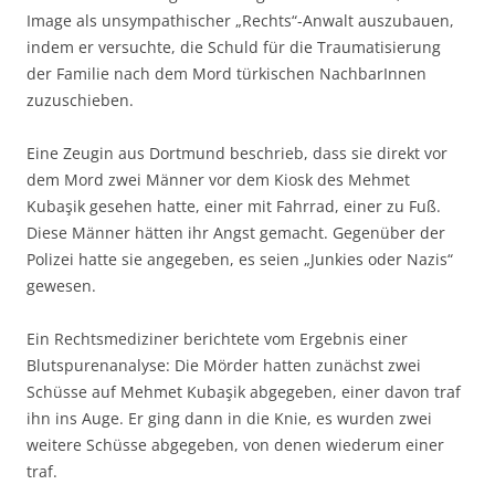
Image als unsympathischer „Rechts“-Anwalt auszubauen,
indem er versuchte, die Schuld für die Traumatisierung
der Familie nach dem Mord türkischen NachbarInnen
zuzuschieben.
Eine Zeugin aus Dortmund beschrieb, dass sie direkt vor
dem Mord zwei Männer vor dem Kiosk des Mehmet
Kubaşik gesehen hatte, einer mit Fahrrad, einer zu Fuß.
Diese Männer hätten ihr Angst gemacht. Gegenüber der
Polizei hatte sie angegeben, es seien „Junkies oder Nazis“
gewesen.
Ein Rechtsmediziner berichtete vom Ergebnis einer
Blutspurenanalyse: Die Mörder hatten zunächst zwei
Schüsse auf Mehmet Kubaşik abgegeben, einer davon traf
ihn ins Auge. Er ging dann in die Knie, es wurden zwei
weitere Schüsse abgegeben, von denen wiederum einer
traf.