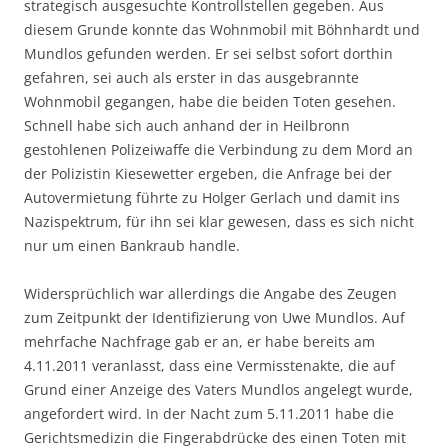
strategisch ausgesuchte Kontrollstellen gegeben. Aus
diesem Grunde konnte das Wohnmobil mit Böhnhardt und
Mundlos gefunden werden. Er sei selbst sofort dorthin
gefahren, sei auch als erster in das ausgebrannte
Wohnmobil gegangen, habe die beiden Toten gesehen.
Schnell habe sich auch anhand der in Heilbronn
gestohlenen Polizeiwaffe die Verbindung zu dem Mord an
der Polizistin Kiesewetter ergeben, die Anfrage bei der
Autovermietung führte zu Holger Gerlach und damit ins
Nazispektrum, für ihn sei klar gewesen, dass es sich nicht
nur um einen Bankraub handle.
Widersprüchlich war allerdings die Angabe des Zeugen
zum Zeitpunkt der Identifizierung von Uwe Mundlos. Auf
mehrfache Nachfrage gab er an, er habe bereits am
4.11.2011 veranlasst, dass eine Vermisstenakte, die auf
Grund einer Anzeige des Vaters Mundlos angelegt wurde,
angefordert wird. In der Nacht zum 5.11.2011 habe die
Gerichtsmedizin die Fingerabdrücke des einen Toten mit