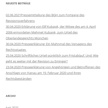
NEUESTE BEITRÄGE
02.06.2021Pressemitteilung des BGH zum Fortgang des
Revisionsverfahrens
30.04.2020 Erklärung von Elif Kubaşık, der Witwe des am 4. April
2006 ermordeten Mehmet Kubaşık, zum Urteil des
Oberlandesgerichts München
30.04.2020 Presseerklärung: Ein Mahnmal des Versagens des
Rechtsstaates
25.04.2020 Schriftliches Urteil pünktlich zum Fristablauf. Und: Wie
geht es weiter mit der Revision zu Eminger?
23.04.2020 Presseerklärung von Angehörigen und Betroffenen des
Anschlags von Hanau am 19. Februar 2020 und ihren
Rechtsbeiständen
ARCHIV
Juni 2021