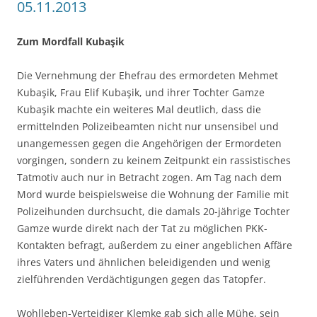
05.11.2013
Zum Mordfall Kubaşik
Die Vernehmung der Ehefrau des ermordeten Mehmet
Kubaşik, Frau Elif Kubaşik, und ihrer Tochter Gamze
Kubaşik machte ein weiteres Mal deutlich, dass die
ermittelnden Polizeibeamten nicht nur unsensibel und
unangemessen gegen die Angehörigen der Ermordeten
vorgingen, sondern zu keinem Zeitpunkt ein rassistisches
Tatmotiv auch nur in Betracht zogen. Am Tag nach dem
Mord wurde beispielsweise die Wohnung der Familie mit
Polizeihunden durchsucht, die damals 20-jährige Tochter
Gamze wurde direkt nach der Tat zu möglichen PKK-
Kontakten befragt, außerdem zu einer angeblichen Affäre
ihres Vaters und ähnlichen beleidigenden und wenig
zielführenden Verdächtigungen gegen das Tatopfer.
Wohlleben-Verteidiger Klemke gab sich alle Mühe, sein