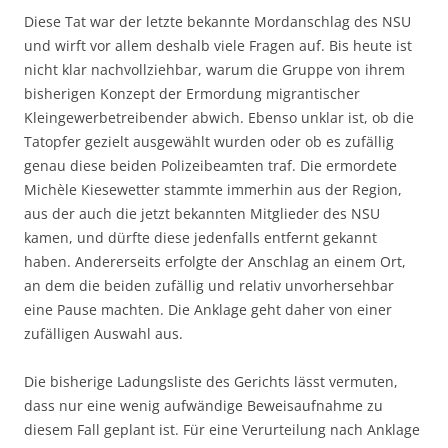
Diese Tat war der letzte bekannte Mordanschlag des NSU
und wirft vor allem deshalb viele Fragen auf. Bis heute ist
nicht klar nachvollziehbar, warum die Gruppe von ihrem
bisherigen Konzept der Ermordung migrantischer
Kleingewerbetreibender abwich. Ebenso unklar ist, ob die
Tatopfer gezielt ausgewählt wurden oder ob es zufällig
genau diese beiden Polizeibeamten traf. Die ermordete
Michèle Kiesewetter stammte immerhin aus der Region,
aus der auch die jetzt bekannten Mitglieder des NSU
kamen, und dürfte diese jedenfalls entfernt gekannt
haben. Andererseits erfolgte der Anschlag an einem Ort,
an dem die beiden zufällig und relativ unvorhersehbar
eine Pause machten. Die Anklage geht daher von einer
zufälligen Auswahl aus.
Die bisherige Ladungsliste des Gerichts lässt vermuten,
dass nur eine wenig aufwändige Beweisaufnahme zu
diesem Fall geplant ist. Für eine Verurteilung nach Anklage