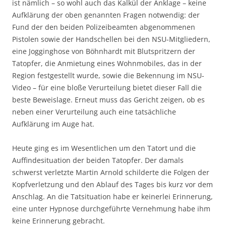
ist nämlich – so wohl auch das Kalkül der Anklage – keine
Aufklärung der oben genannten Fragen notwendig: der
Fund der den beiden Polizeibeamten abgenommenen
Pistolen sowie der Handschellen bei den NSU-Mitgliedern,
eine Jogginghose von Böhnhardt mit Blutspritzern der
Tatopfer, die Anmietung eines Wohnmobiles, das in der
Region festgestellt wurde, sowie die Bekennung im NSU-
Video – für eine bloße Verurteilung bietet dieser Fall die
beste Beweislage. Erneut muss das Gericht zeigen, ob es
neben einer Verurteilung auch eine tatsächliche
Aufklärung im Auge hat.
Heute ging es im Wesentlichen um den Tatort und die
Auffindesituation der beiden Tatopfer. Der damals
schwerst verletzte Martin Arnold schilderte die Folgen der
Kopfverletzung und den Ablauf des Tages bis kurz vor dem
Anschlag. An die Tatsituation habe er keinerlei Erinnerung,
eine unter Hypnose durchgeführte Vernehmung habe ihm
keine Erinnerung gebracht.