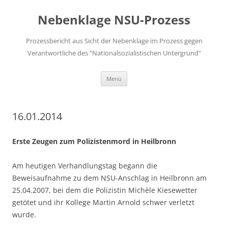
Zum
Inhalt
Nebenklage NSU-Prozess
springen
Prozessbericht aus Sicht der Nebenklage im Prozess gegen
Verantwortliche des "Nationalsozialistischen Untergrund"
Menü
16.01.2014
Erste Zeugen zum Polizistenmord in Heilbronn
Am heutigen Verhandlungstag begann die
Beweisaufnahme zu dem NSU-Anschlag in Heilbronn am
25.04.2007, bei dem die Polizistin Michèle Kiesewetter
getötet und ihr Kollege Martin Arnold schwer verletzt
wurde.