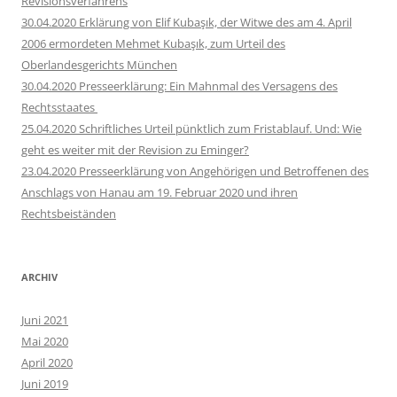
Revisionsverfahrens
30.04.2020 Erklärung von Elif Kubaşık, der Witwe des am 4. April
2006 ermordeten Mehmet Kubaşık, zum Urteil des
Oberlandesgerichts München
30.04.2020 Presseerklärung: Ein Mahnmal des Versagens des
Rechtsstaates
25.04.2020 Schriftliches Urteil pünktlich zum Fristablauf. Und: Wie
geht es weiter mit der Revision zu Eminger?
23.04.2020 Presseerklärung von Angehörigen und Betroffenen des
Anschlags von Hanau am 19. Februar 2020 und ihren
Rechtsbeiständen
ARCHIV
Juni 2021
Mai 2020
April 2020
Juni 2019