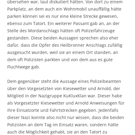
übersehen war, laut diskutiert hätten. Von dort zu einem
Parkplatz, an dem auch ein Wohnmobil unauffällig hätte
parken können sei es nur eine kleine Strecke gewesen,
ebenso zum Tatort. Ein weiterer Passant gab an, an der
Stelle des Mordanschlags hätten oft Polizeifahrzeuge
gestanden. Diese beiden Aussagen sprechen also eher
dafür, dass die Opfer des Heilbronner Anschlags zufällig
ausgesucht wurden, weil sie an einem Ort standen, an
dem oft Polizisten parkten und von dem aus es gute
Fluchtwege gab.
Dem gegenüber steht die Aussage eines Polizeibeamten
über den Vorgesetzten von Kiesewetter und Arnold, der
Mitglied in der Nazigruppe KuKluxKlan war. Dieser habe
als Vorgesetzter Kiesewetter und Arnold Anweisungen für
ihre Einsatzorte und Fahrtstrecken gegeben. Jedenfalls
dieser Nazi konnte also nicht nur wissen, dass die beiden
Polizisten an dem Tag im Einsatz waren, sondern hätte
auch die Möglichkeit gehabt, sie an den Tatort zu