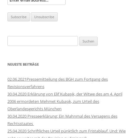
Suchen
nach:
NEUESTE BEITRÄGE
02.06.2021Pressemitteilung des BGH zum Fortgang des
Revisionsverfahrens
30.04.2020 Erklärung von Elif Kubaşık, der Witwe des am 4. April
2006 ermordeten Mehmet Kubaşık, zum Urteil des
Oberlandesgerichts München
30.04.2020 Presseerklärung: Ein Mahnmal des Versagens des
Rechtsstaates
25.04.2020 Schriftliches Urteil pünktlich zum Fristablauf. Und: Wie