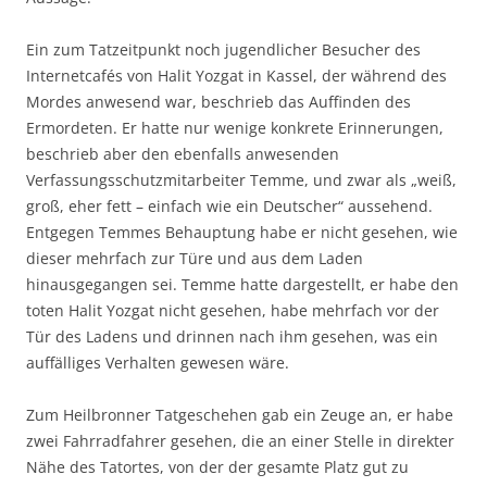
Ein zum Tatzeitpunkt noch jugendlicher Besucher des
Internetcafés von Halit Yozgat in Kassel, der während des
Mordes anwesend war, beschrieb das Auffinden des
Ermordeten. Er hatte nur wenige konkrete Erinnerungen,
beschrieb aber den ebenfalls anwesenden
Verfassungsschutzmitarbeiter Temme, und zwar als „weiß,
groß, eher fett – einfach wie ein Deutscher“ aussehend.
Entgegen Temmes Behauptung habe er nicht gesehen, wie
dieser mehrfach zur Türe und aus dem Laden
hinausgegangen sei. Temme hatte dargestellt, er habe den
toten Halit Yozgat nicht gesehen, habe mehrfach vor der
Tür des Ladens und drinnen nach ihm gesehen, was ein
auffälliges Verhalten gewesen wäre.
Zum Heilbronner Tatgeschehen gab ein Zeuge an, er habe
zwei Fahrradfahrer gesehen, die an einer Stelle in direkter
Nähe des Tatortes, von der der gesamte Platz gut zu