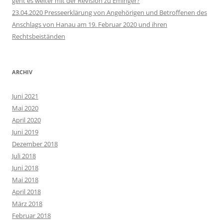
geht es weiter mit der Revision zu Eminger?
23.04.2020 Presseerklärung von Angehörigen und Betroffenen des
Anschlags von Hanau am 19. Februar 2020 und ihren
Rechtsbeiständen
ARCHIV
Juni 2021
Mai 2020
April 2020
Juni 2019
Dezember 2018
Juli 2018
Juni 2018
Mai 2018
April 2018
März 2018
Februar 2018