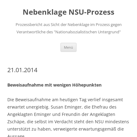
Zum
Inhalt
Nebenklage NSU-Prozess
springen
Prozessbericht aus Sicht der Nebenklage im Prozess gegen
Verantwortliche des "Nationalsozialistischen Untergrund"
Menü
21.01.2014
Beweisaufnahme mit wenigen Höhepunkten
Die Beweisaufnahme am heutigen Tag verlief insgesamt
erwartet unergiebig. Susan Eminger, die Ehefrau des
Angeklagten Eminger und Freundin der Angeklagten
Zschäpe, die selbst im Verdacht steht den NSU mindestens
unterstützt zu haben, verweigerte erwartungsgemäß die
Aussage.