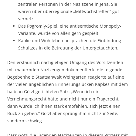
zentralen Personen in der Naziszene in Jena. Sie
waren über überregionale „Mittwochstreffen“ gut
vernetzt.
Das Pogromly-Spiel, eine antisemtische Monopoly-
Variante, wurde von allen gern gespielt
Kapke und Wohlleben besprachen die Einbindung
Schultzes in die Betreuung der Untergetauchten.
Den erstaunlich nachgiebigen Umgang des Vorsitzenden
mit mauernden Nazizeugen dokumentierte die folgende
Begebenheit: Staatsanwalt Weingarten reagierte auf eine
der vielen angeblichen Erinnerungslücken Kapkes mit dem
halb an Götzl gerichteten Satz: „Wenn ich ein
Vernehmungsrecht hätte und nicht nur ein Fragerecht,
dann würde ich ihnen stark empfehlen, sich jetzt einen
Ruck zu geben.“ Götzl aber sprang ihm nicht zur Seite,
sondern schwieg.
Dass Götzl die lügenden Nazizeugen in diesem Prozess mit