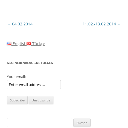
Beitragsnavigation
←
04.02.2014
11.02.-13.02.2014
→
English
Türkçe
NSU-NEBENKLAGE.DE FOLGEN
Your email:
Suchen