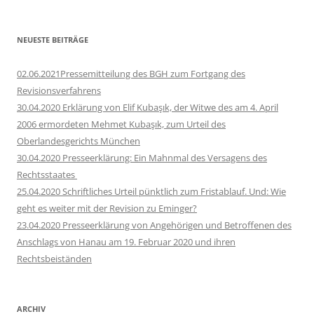
nach:
NEUESTE BEITRÄGE
02.06.2021Pressemitteilung des BGH zum Fortgang des
Revisionsverfahrens
30.04.2020 Erklärung von Elif Kubaşık, der Witwe des am 4. April
2006 ermordeten Mehmet Kubaşık, zum Urteil des
Oberlandesgerichts München
30.04.2020 Presseerklärung: Ein Mahnmal des Versagens des
Rechtsstaates
25.04.2020 Schriftliches Urteil pünktlich zum Fristablauf. Und: Wie
geht es weiter mit der Revision zu Eminger?
23.04.2020 Presseerklärung von Angehörigen und Betroffenen des
Anschlags von Hanau am 19. Februar 2020 und ihren
Rechtsbeiständen
ARCHIV