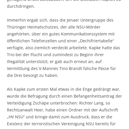
durchdringen.
Immerhin ergab sich, dass die Jenaer Untergruppe des
Thüringer Heimatschutzes, der alle NSU-Mörder
angehörten, über ein gutes Kommunikationssystem mit
öffentlichen Telefonzellen und einer „Dechifriertabelle“
verfügte, also ziemlich verdeckt arbeitete. Kapke hatte das
Trio bei der Flucht und zumindest zu Beginn ihrer
Illegalität unterstützt, er gab auch erneut an, auf
Vermittlung des V-Mannes Tino Brandt falsche Pässe für
die Drei besorgt zu haben.
Als Kapke zum ersten Mal etwas in die Enge gedrängt war,
wurde die Befragung durch einen Befangenheitsantrag der
Verteidigung Zschäpe unterbrochen: Richter Lang, so
Rechtsanwalt Heer, habe einen Ordner mit der Aufschrift
„HV NSU“ und bringe damit zum Ausdruck, dass er die
Existenz der terroristischen Vereinigung NSU bereits für