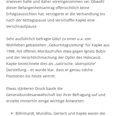
erwiesen halte und daher voreingenommen sei. Obwohl
dieser Befangenheitsantrag offensichtlich keine
Erfolgsaussichten hat, verzögerte er die Verhandlung bis
nach der Mittagspause und verschaffte Kapke eine
Verschnaufpause.
Sehr ausführlich befragte Götzl zu einer u.a. von
Wohlleben gebastelten „Geburtstagszeitung“ für Kapke aus
1998, mit offenen Mordaufrufen etwa gegen Ignatz Bubis
und der Verächtlichmachung der Opfer des Holocaust.
Kapke bezeichnete dies als „satirische, überspitzte“
Darstellung – es wurde klar, dass er genau solche
Positionen bis heute vertritt.
Etwas stärkeren Druck baute die
Generalbundesanwaltschaft bei ihrer Befragung auf und
erzielte immerhin einige wichtige Antworten:
Böhnhardt, Mundlos, Gerlach und Kapke waren die