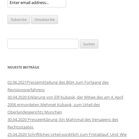
Suchen
nach:
NEUESTE BEITRÄGE
02.06.2021Pressemitteilung des BGH zum Fortgang des
Revisionsverfahrens
30.04.2020 Erklärung von Elif Kubaşık, der Witwe des am 4. April
2006 ermordeten Mehmet Kubaşık, zum Urteil des
Oberlandesgerichts München
30.04.2020 Presseerklärung: Ein Mahnmal des Versagens des
Rechtsstaates
25.04.2020 Schriftliches Urteil pünktlich zum Fristablauf. Und: Wie