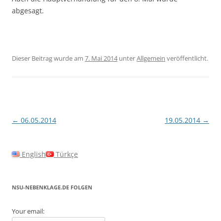
abgesagt.
Dieser Beitrag wurde am
7. Mai 2014
unter
Allgemein
veröffentlicht.
Beitragsnavigation
←
06.05.2014
19.05.2014
→
English
Türkçe
NSU-NEBENKLAGE.DE FOLGEN
Your email: