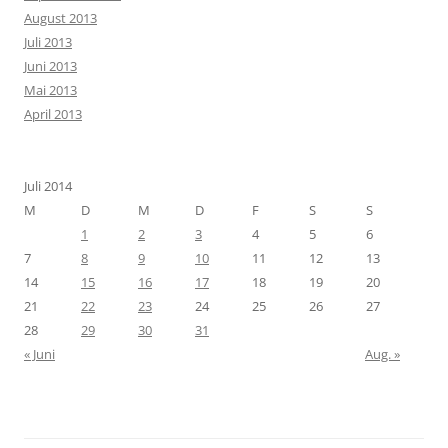
August 2013
Juli 2013
Juni 2013
Mai 2013
April 2013
Juli 2014
M
D
M
D
F
S
S
1
2
3
4
5
6
7
8
9
10
11
12
13
14
15
16
17
18
19
20
21
22
23
24
25
26
27
28
29
30
31
« Juni
Aug. »