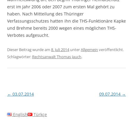
erst im Jahr 2006 oder 2007 zum ersten Mal gehört zu
haben. Nach Mitteilung des Thüringer
Verfassungsschutzes hatten ihn die THS-Funktionäre Kapke
und Brehme bereits 2000 wegen eines möglichen THS-
Verbotes aufgesucht.
Dieser Beitrag wurde am
8. Juli 2014
unter
Allgemein
veröffentlicht.
Schlagwörter:
Rechtsanwalt Thomas Jauch
.
Beitragsnavigation
←
03.07.2014
09.07.2014
→
English
Türkçe