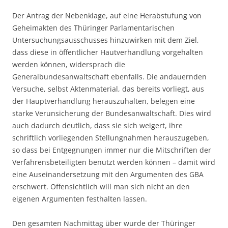
Der Antrag der Nebenklage, auf eine Herabstufung von
Geheimakten des Thüringer Parlamentarischen
Untersuchungsausschusses hinzuwirken mit dem Ziel,
dass diese in öffentlicher Hautverhandlung vorgehalten
werden können, widersprach die
Generalbundesanwaltschaft ebenfalls. Die andauernden
Versuche, selbst Aktenmaterial, das bereits vorliegt, aus
der Hauptverhandlung herauszuhalten, belegen eine
starke Verunsicherung der Bundesanwaltschaft. Dies wird
auch dadurch deutlich, dass sie sich weigert, ihre
schriftlich vorliegenden Stellungnahmen herauszugeben,
so dass bei Entgegnungen immer nur die Mitschriften der
Verfahrensbeteiligten benutzt werden können – damit wird
eine Auseinandersetzung mit den Argumenten des GBA
erschwert. Offensichtlich will man sich nicht an den
eigenen Argumenten festhalten lassen.
Den gesamten Nachmittag über wurde der Thüringer