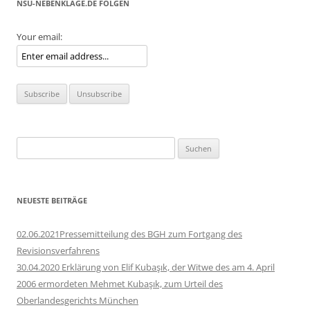
NSU-NEBENKLAGE.DE FOLGEN
Your email:
Suchen
nach:
NEUESTE BEITRÄGE
02.06.2021Pressemitteilung des BGH zum Fortgang des
Revisionsverfahrens
30.04.2020 Erklärung von Elif Kubaşık, der Witwe des am 4. April
2006 ermordeten Mehmet Kubaşık, zum Urteil des
Oberlandesgerichts München