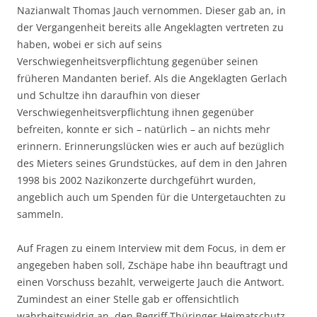
Nazianwalt Thomas Jauch vernommen. Dieser gab an, in
der Vergangenheit bereits alle Angeklagten vertreten zu
haben, wobei er sich auf seins
Verschwiegenheitsverpflichtung gegenüber seinen
früheren Mandanten berief. Als die Angeklagten Gerlach
und Schultze ihn daraufhin von dieser
Verschwiegenheitsverpflichtung ihnen gegenüber
befreiten, konnte er sich – natürlich – an nichts mehr
erinnern. Erinnerungslücken wies er auch auf bezüglich
des Mieters seines Grundstückes, auf dem in den Jahren
1998 bis 2002 Nazikonzerte durchgeführt wurden,
angeblich auch um Spenden für die Untergetauchten zu
sammeln.
Auf Fragen zu einem Interview mit dem Focus, in dem er
angegeben haben soll, Zschäpe habe ihn beauftragt und
einen Vorschuss bezahlt, verweigerte Jauch die Antwort.
Zumindest an einer Stelle gab er offensichtlich
wahrheitswidrig an, den Begriff Thüringer Heimatschutz