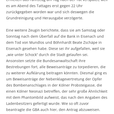
es am Abend des Tattages erst gegen 22 Uhr
zurückgegeben worden war und sich deswegen die
Grundreinigung und Herausgabe verzögerte.
Eine weitere Zeugin berichtete, dass sie am Samstag oder
Sonntag nach dem Überfall auf die Bank in Eisenach und
dem Tod von Mundlos und Böhnhardt Beate Zschäpe in
Eisenach gesehen habe. Diese sei ihr aufgefallen, weil sie
„wie unter Schock“ durch die Stadt gelaufen sei.
Ansonsten setzte die Bundesanwaltschaft ihre
Bestrebungen fort, alle Beweisanträge zu torpedieren, die
zu weiterer Aufklärung beitragen könnten. Diesmal ging es
um Beweisanträge der Nebenklagevertretung der Opfer
des Bombenanschlages in der Kölner Probsteigasse, die
einen Kölner Neonazi betreffen, der sehr große Ähnlichkeit
mit dem Phantombild aufweist, das nach den Angaben des
Ladenbesitzers gefertigt wurde. Wie so oft zuvor
beantragte die GBA auch hier, den Antrag abzuweisen.