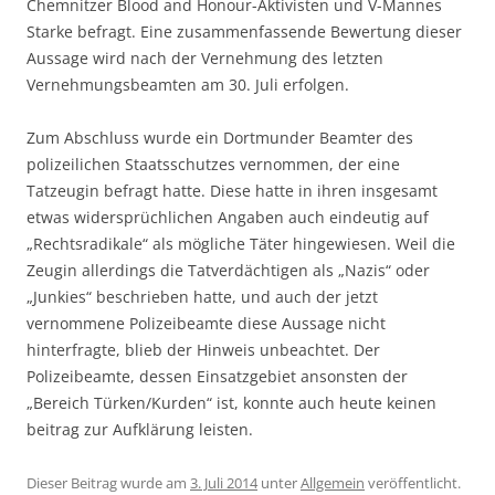
Chemnitzer Blood and Honour-Aktivisten und V-Mannes
Starke befragt. Eine zusammenfassende Bewertung dieser
Aussage wird nach der Vernehmung des letzten
Vernehmungsbeamten am 30. Juli erfolgen.
Zum Abschluss wurde ein Dortmunder Beamter des
polizeilichen Staatsschutzes vernommen, der eine
Tatzeugin befragt hatte. Diese hatte in ihren insgesamt
etwas widersprüchlichen Angaben auch eindeutig auf
„Rechtsradikale“ als mögliche Täter hingewiesen. Weil die
Zeugin allerdings die Tatverdächtigen als „Nazis“ oder
„Junkies“ beschrieben hatte, und auch der jetzt
vernommene Polizeibeamte diese Aussage nicht
hinterfragte, blieb der Hinweis unbeachtet. Der
Polizeibeamte, dessen Einsatzgebiet ansonsten der
„Bereich Türken/Kurden“ ist, konnte auch heute keinen
beitrag zur Aufklärung leisten.
Dieser Beitrag wurde am
3. Juli 2014
unter
Allgemein
veröffentlicht.