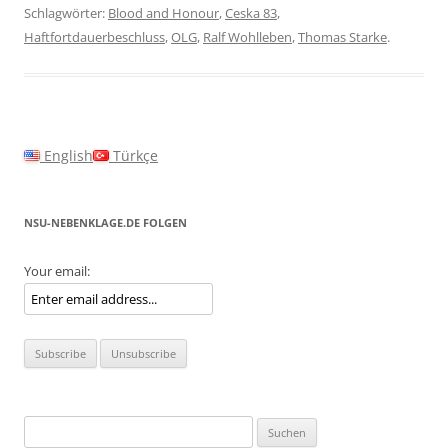
Schlagwörter:
Blood and Honour
,
Ceska 83
,
Haftfortdauerbeschluss
,
OLG
,
Ralf Wohlleben
,
Thomas Starke
.
English
Türkçe
NSU-NEBENKLAGE.DE FOLGEN
Your email:
Suchen