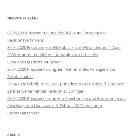
nach:
NEUESTE BEITRÄGE
02.06.2021Pressemitteilung des BGH zum Fortgang des
Revisionsverfahrens
30.04.2020 Erklärung von Elif Kubaşık, der Witwe des am 4. April
2006 ermordeten Mehmet Kubaşık, zum Urteil des
Oberlandesgerichts München
30.04.2020 Presseerklärung: Ein Mahnmal des Versagens des
Rechtsstaates
25.04.2020 Schriftliches Urteil pünktlich zum Fristablauf. Und: Wie
geht es weiter mit der Revision zu Eminger?
23.04.2020 Presseerklärung von Angehörigen und Betroffenen des
Anschlags von Hanau am 19. Februar 2020 und ihren
Rechtsbeiständen
ARCHIV