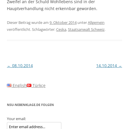
Zweifel an der Schuld Wohllebens sind in der
Hauptverhandlung nicht erkennbar geworden.
Dieser Beitrag wurde am
9. Oktober 2014
unter
Allgemein
veröffentlicht. Schlagwörter:
Ceska
,
Staatsanwalt Schweiz
.
Beitragsnavigation
←
08.10.2014
14.10.2014
→
English
Türkçe
NSU-NEBENKLAGE.DE FOLGEN
Your email: