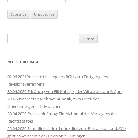
Suchen
nach:
NEUESTE BEITRÄGE
02.06.2021Pressemitteilung des BGH zum Fortgang des
Revisionsverfahrens
30.04.2020 Erklärung von Elif Kubaşık, der Witwe des am 4. April
2006 ermordeten Mehmet Kubaşık, zum Urteil des
Oberlandesgerichts München
30.04.2020 Presseerklärung: Ein Mahnmal des Versagens des
Rechtsstaates
25.04.2020 Schriftliches Urteil pünktlich zum Fristablauf. Und: Wie
geht es weiter mit der Revision zu Eminger?