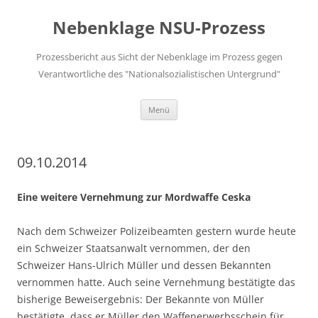
Zum
Inhalt
Nebenklage NSU-Prozess
springen
Prozessbericht aus Sicht der Nebenklage im Prozess gegen
Verantwortliche des "Nationalsozialistischen Untergrund"
Menü
09.10.2014
Eine weitere Vernehmung zur Mordwaffe Ceska
Nach dem Schweizer Polizeibeamten gestern wurde heute
ein Schweizer Staatsanwalt vernommen, der den
Schweizer Hans-Ulrich Müller und dessen Bekannten
vernommen hatte. Auch seine Vernehmung bestätigte das
bisherige Beweisergebnis: Der Bekannte von Müller
bestätigte, dass er Müller den Waffenerwerbsschein für