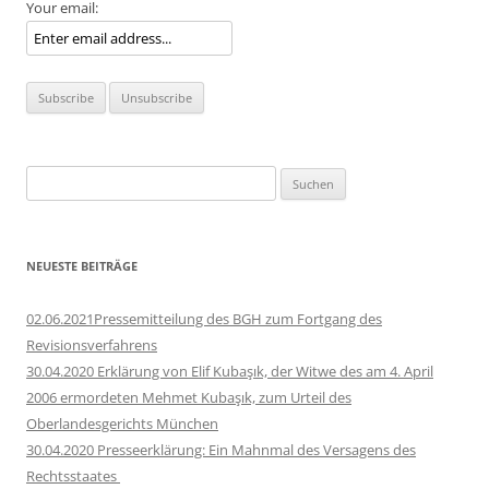
Your email:
Suchen
nach:
NEUESTE BEITRÄGE
02.06.2021Pressemitteilung des BGH zum Fortgang des
Revisionsverfahrens
30.04.2020 Erklärung von Elif Kubaşık, der Witwe des am 4. April
2006 ermordeten Mehmet Kubaşık, zum Urteil des
Oberlandesgerichts München
30.04.2020 Presseerklärung: Ein Mahnmal des Versagens des
Rechtsstaates