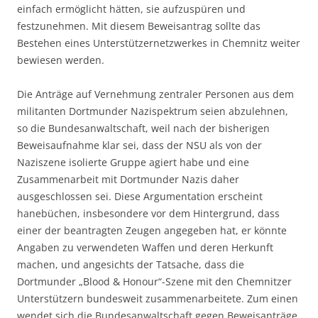
einfach ermöglicht hätten, sie aufzuspüren und
festzunehmen. Mit diesem Beweisantrag sollte das
Bestehen eines Unterstützernetzwerkes in Chemnitz weiter
bewiesen werden.
Die Anträge auf Vernehmung zentraler Personen aus dem
militanten Dortmunder Nazispektrum seien abzulehnen,
so die Bundesanwaltschaft, weil nach der bisherigen
Beweisaufnahme klar sei, dass der NSU als von der
Naziszene isolierte Gruppe agiert habe und eine
Zusammenarbeit mit Dortmunder Nazis daher
ausgeschlossen sei. Diese Argumentation erscheint
hanebüchen, insbesondere vor dem Hintergrund, dass
einer der beantragten Zeugen angegeben hat, er könnte
Angaben zu verwendeten Waffen und deren Herkunft
machen, und angesichts der Tatsache, dass die
Dortmunder „Blood & Honour“-Szene mit den Chemnitzer
Unterstützern bundesweit zusammenarbeitete. Zum einen
wendet sich die Bundesanwaltschaft gegen Beweisanträge,