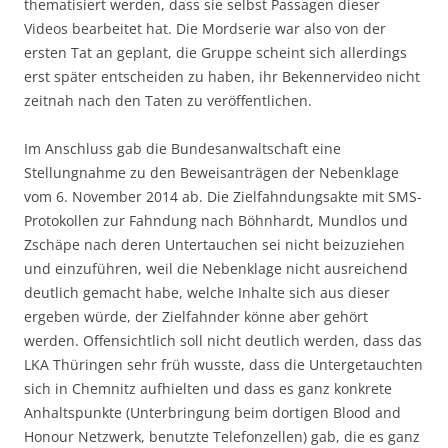
thematisiert werden, dass sie selbst Passagen dieser
Videos bearbeitet hat. Die Mordserie war also von der
ersten Tat an geplant, die Gruppe scheint sich allerdings
erst später entscheiden zu haben, ihr Bekennervideo nicht
zeitnah nach den Taten zu veröffentlichen.
Im Anschluss gab die Bundesanwaltschaft eine
Stellungnahme zu den Beweisanträgen der Nebenklage
vom 6. November 2014 ab. Die Zielfahndungsakte mit SMS-
Protokollen zur Fahndung nach Böhnhardt, Mundlos und
Zschäpe nach deren Untertauchen sei nicht beizuziehen
und einzuführen, weil die Nebenklage nicht ausreichend
deutlich gemacht habe, welche Inhalte sich aus dieser
ergeben würde, der Zielfahnder könne aber gehört
werden. Offensichtlich soll nicht deutlich werden, dass das
LKA Thüringen sehr früh wusste, dass die Untergetauchten
sich in Chemnitz aufhielten und dass es ganz konkrete
Anhaltspunkte (Unterbringung beim dortigen Blood and
Honour Netzwerk, benutzte Telefonzellen) gab, die es ganz