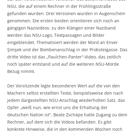
NSU, die auf einem Rechner in der Frühlingsstraße
gefunden wurden. Drei Versionen wurden in Augenschein
genommen. Die ersten beiden orientieren sich noch an
gängigen Nazivideos: zu den Klängen einer Naziband
werden das NSU-Logo, Textpassagen und Bilder
eingeblendet. Thematisiert werden der Mord an Enver
Şimşek und der Bombenanschlag in der Probsteigasse. Das
dritte Video ist das „Paulchen-Panter“-Video, das zeitlich
noch später entstand und auf die weiteren NSU-Morde
Bezug nimmt.
Der Vorsitzende legte besonderen Wert auf die von den
Machern selbst erstellten Texte, beispielsweise den nach
jedem dargestellten NSU-Anschlag wiederholten Satz, das
Opfer „weiß nun, wie ernst uns die Erhaltung der
deutschen Nation ist“. Beate Zschäpe hatte Zugang zu dem
Rechner, auf dem sich die Videos befanden. Es gibt
konkrete Hinweise, die in den kommenden Wochen noch