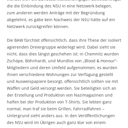
die die Einbindung des NSU in eine Netzwerk belegen,
zum anderen werden Anträge mit der Begründung
abgelehnt, es gäbe kein Nachweis der NSU hätte auf ein
Netzwerk zurückgreifen können.
Die BAW fürchtet offensichtlich, dass ihre These der isoliert
agierenden Dreiergruppe widerlegt wird. Dabei sieht sie
nicht, dass dies längst geschehen ist: in Chemnitz wurden
Zschäpe, Böhnhardt, und Mundlos von „Blood & Honour“-
Mitgliedern und deren Umfeld aufgenommen, es wurden
ihnen verschiedene Wohnungen zur Verfügung gestellt
und Ausweispapiere besorgt, offensichtlich sollten sie mit
Waffen und Geld versorgt werden. Sie beteiligten sich an
der Erstellung und Produktion von Nazimagazinen und
halfen bei der Produktion von T-Shirts. Sie lebten ganz
normal, man traf sie beim Grillen, Fahrradfahren –
Untergrund sieht anders aus. In den Veröffentlichungen
des NSU wird im Übrigen auch ganz klar von einem