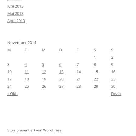
Juni 2013
Mai 2013
April 2013
November 2014
M
D
M
D
F
S
S
1
2
3
4
5
6
7
8
9
10
11
12
13
14
15
16
17
18
19
20
21
22
23
24
25
26
27
28
29
30
« Okt.
Dez. »
Stolz präsentiert von WordPress