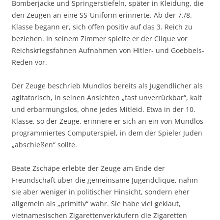
Bomberjacke und Springerstiefeln, später in Kleidung, die
den Zeugen an eine SS-Uniform erinnerte. Ab der 7./8.
Klasse begann er, sich offen positiv
auf das 3. Reich zu
beziehen. In seinem Zimmer spielte er der Clique vor
Reichskriegsfahnen Aufnahmen von Hitler- und Goebbels-
Reden vor.
Der Zeuge beschrieb Mundlos bereits als Jugendlicher als
agitatorisch, in seinen Ansichten „fast unverrückbar“, kalt
und erbarmungslos, ohne jedes Mitleid. Etwa in der 10.
Klasse, so der Zeuge, erinnere er sich an ein von Mundlos
programmiertes Computerspiel, in dem der Spieler Juden
„abschießen“ sollte.
Beate Zschäpe erlebte der Zeuge am Ende der
Freundschaft über die gemeinsame Jugendclique, nahm
sie aber weniger in politischer Hinsicht, sondern eher
allgemein als „primitiv“ wahr. Sie habe viel geklaut,
vietnamesischen Zigarettenverkäufern die Zigaretten