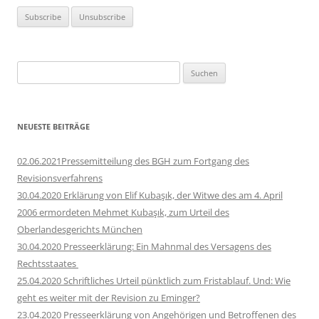
Suchen
nach:
NEUESTE BEITRÄGE
02.06.2021Pressemitteilung des BGH zum Fortgang des
Revisionsverfahrens
30.04.2020 Erklärung von Elif Kubaşık, der Witwe des am 4. April
2006 ermordeten Mehmet Kubaşık, zum Urteil des
Oberlandesgerichts München
30.04.2020 Presseerklärung: Ein Mahnmal des Versagens des
Rechtsstaates
25.04.2020 Schriftliches Urteil pünktlich zum Fristablauf. Und: Wie
geht es weiter mit der Revision zu Eminger?
23.04.2020 Presseerklärung von Angehörigen und Betroffenen des