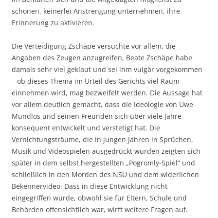
schonen, keinerlei Anstrengung unternehmen, ihre
Erinnerung zu aktivieren.
Die Verteidigung Zschäpe versuchte vor allem, die
Angaben des Zeugen anzugreifen, Beate Zschäpe habe
damals sehr viel geklaut und sei ihm vulgär vorgekommen
– ob dieses Thema im Urteil des Gerichts viel Raum
einnehmen wird, mag bezweifelt werden. Die Aussage hat
vor allem deutlich gemacht, dass die Ideologie von Uwe
Mundlos und seinen Freunden sich über viele Jahre
konsequent entwickelt und verstetigt hat. Die
Vernichtungsträume, die in jungen Jahren in Sprüchen,
Musik und Videospielen ausgedrückt wurden zeigten sich
später in dem selbst hergestellten „Pogromly-Spiel“ und
schließlich in den Morden des NSU und dem widerlichen
Bekennervideo. Dass in diese Entwicklung nicht
eingegriffen wurde, obwohl sie für Eltern, Schule und
Behörden offensichtlich war, wirft weitere Fragen auf.