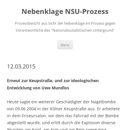
Zum
Inhalt
Nebenklage NSU-Prozess
springen
Prozessbericht aus Sicht der Nebenklage im Prozess gegen
Verantwortliche des "Nationalsozialistischen Untergrund"
Menü
12.03.2015
Erneut zur Keupstraße, und zur ideologischen
Entwicklung von Uwe Mundlos
Heute sagte ein weiterer Geschädigter der Nagelbombe
von 09.06.2004 in der Kölner Keupstraße aus. Er arbeitete
in dem Friseursalon, vor dem das Fahrrad mit der Bombe
abgestellt wurde, und erlitt durch die Explosion diverse
Wunden am Kopf, am Arm und am Bein sowie eine