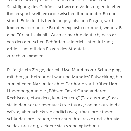
Schädigung des Gehörs – schwerere Verletzungen blieben
ihm erspart, weil jemand zwischen ihm und der Bombe
stand. Er leidet bis heute an psychischen Folgen, wird
immer wieder an die Bombenexplosion erinnert, wenn z.B.
eine Tür laut zuknallt. Auch er machte deutlich, dass er
von den deutschen Behörden keinerlei Unterstützung
erhielt, um mit den Folgen des Attentates
zurechtzukommen.
Es folgte ein Zeuge, der mit Uwe Mundlos zur Schule ging,
mit ihm gut befreundet war und Mundlos‘ Entwicklung hin
zum offenen Nazi miterlebte: Der hörte statt früher Udo
Lindenberg nun die „Böhsen Onkelz“ und anderen
Rechtsrock, etwa den „Kanakensong“ (Textauszug: „Steckt
sie in den Kerker oder steckt sie ins KZ, von mir aus in die
Wüste, aber schickt sie endlich weg. Tötet ihre Kinder,
schändet ihre Frauen, vernichtet ihre Rasse und lehrt sie
so das Grauen“), kleidete sich szenetypisch mit