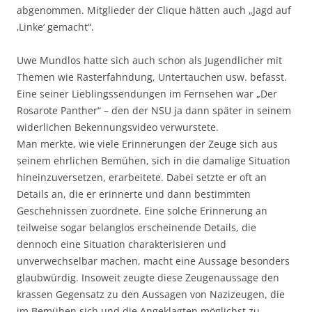
abgenommen. Mitglieder der Clique hätten auch „Jagd auf
‚Linke‘ gemacht“.
Uwe Mundlos hatte sich auch schon als Jugendlicher mit
Themen wie Rasterfahndung, Untertauchen usw. befasst.
Eine seiner Lieblingssendungen im Fernsehen war „Der
Rosarote Panther“ – den der NSU ja dann später in seinem
widerlichen Bekennungsvideo verwurstete.
Man merkte, wie viele Erinnerungen der Zeuge sich aus
seinem ehrlichen Bemühen, sich in die damalige Situation
hineinzuversetzen, erarbeitete. Dabei setzte er oft an
Details an, die er erinnerte und dann bestimmten
Geschehnissen zuordnete. Eine solche Erinnerung an
teilweise sogar belanglos erscheinende Details, die
dennoch eine Situation charakterisieren und
unverwechselbar machen, macht eine Aussage besonders
glaubwürdig. Insoweit zeugte diese Zeugenaussage den
krassen Gegensatz zu den Aussagen von Nazizeugen, die
im Bemühen sich und die Angeklagten möglichst zu