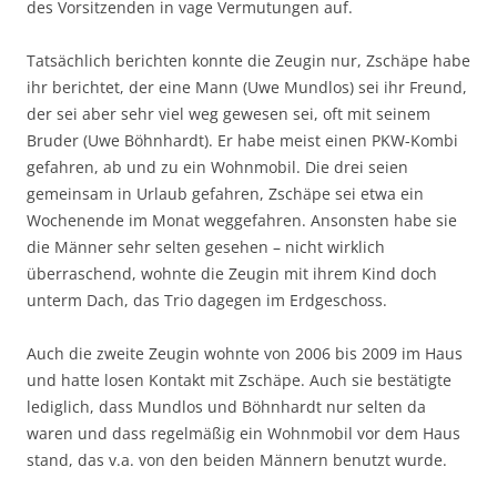
des Vorsitzenden in vage Vermutungen auf.
Tatsächlich berichten konnte die Zeugin nur, Zschäpe habe
ihr berichtet, der eine Mann (Uwe Mundlos) sei ihr Freund,
der sei aber sehr viel weg gewesen sei, oft mit seinem
Bruder (Uwe Böhnhardt). Er habe meist einen PKW-Kombi
gefahren, ab und zu ein Wohnmobil. Die drei seien
gemeinsam in Urlaub gefahren, Zschäpe sei etwa ein
Wochenende im Monat weggefahren. Ansonsten habe sie
die Männer sehr selten gesehen – nicht wirklich
überraschend, wohnte die Zeugin mit ihrem Kind doch
unterm Dach, das Trio dagegen im Erdgeschoss.
Auch die zweite Zeugin wohnte von 2006 bis 2009 im Haus
und hatte losen Kontakt mit Zschäpe. Auch sie bestätigte
lediglich, dass Mundlos und Böhnhardt nur selten da
waren und dass regelmäßig ein Wohnmobil vor dem Haus
stand, das v.a. von den beiden Männern benutzt wurde.