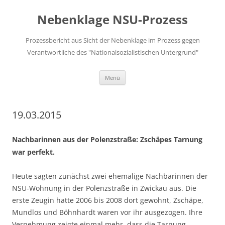
Zum
Inhalt
Nebenklage NSU-Prozess
springen
Prozessbericht aus Sicht der Nebenklage im Prozess gegen
Verantwortliche des "Nationalsozialistischen Untergrund"
Menü
19.03.2015
Nachbarinnen aus der Polenzstraße: Zschäpes Tarnung
war perfekt.
Heute sagten zunächst zwei ehemalige Nachbarinnen der
NSU-Wohnung in der Polenzstraße in Zwickau aus. Die
erste Zeugin hatte 2006 bis 2008 dort gewohnt, Zschäpe,
Mundlos und Böhnhardt waren vor ihr ausgezogen. Ihre
Vernehmung zeigte einmal mehr, dass die Tarnung