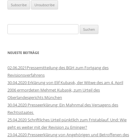
Suchen
nach:
NEUESTE BEITRÄGE
02.06.2021Pressemitteilung des BGH zum Fortgang des
Revisionsverfahrens
30.04.2020 Erklärung von Elif Kubaşık, der Witwe des am 4. April
2006 ermordeten Mehmet Kubaşık, zum Urteil des
Oberlandesgerichts München
30.04.2020 Presseerklärung: Ein Mahnmal des Versagens des
Rechtsstaates
25.04.2020 Schriftliches Urteil pünktlich zum Fristablauf. Und: Wie
geht es weiter mit der Revision zu Eminger?
23.04.2020 Presseerklärung von Angehörigen und Betroffenen des