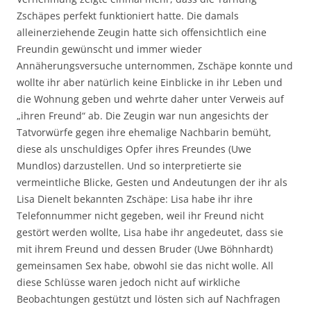
Zschäpes perfekt funktioniert hatte. Die damals
alleinerziehende Zeugin hatte sich offensichtlich eine
Freundin gewünscht und immer wieder
Annäherungsversuche unternommen, Zschäpe konnte und
wollte ihr aber natürlich keine Einblicke in ihr Leben und
die Wohnung geben und wehrte daher unter Verweis auf
„ihren Freund“ ab. Die Zeugin war nun angesichts der
Tatvorwürfe gegen ihre ehemalige Nachbarin bemüht,
diese als unschuldiges Opfer ihres Freundes (Uwe
Mundlos) darzustellen. Und so interpretierte sie
vermeintliche Blicke, Gesten und Andeutungen der ihr als
Lisa Dienelt bekannten Zschäpe: Lisa habe ihr ihre
Telefonnummer nicht gegeben, weil ihr Freund nicht
gestört werden wollte, Lisa habe ihr angedeutet, dass sie
mit ihrem Freund und dessen Bruder (Uwe Böhnhardt)
gemeinsamen Sex habe, obwohl sie das nicht wolle. All
diese Schlüsse waren jedoch nicht auf wirkliche
Beobachtungen gestützt und lösten sich auf Nachfragen