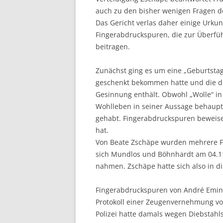
auch zu den bisher wenigen Fragen d
Das Gericht verlas daher einige Urkun
Fingerabdruckspuren, die zur Überfü
beitragen.
Zunächst ging es um eine „Geburtsta
geschenkt bekommen hatte und die deu
Gesinnung enthält. Obwohl „Wolle“ in 
Wohlleben in seiner Aussage behauptet
gehabt. Fingerabdruckspuren beweisen
hat.
Von Beate Zschäpe wurden mehrere 
sich Mundlos und Böhnhardt am 04.11
nahmen. Zschäpe hatte sich also in d
Fingerabdruckspuren von André Eming
Protokoll einer Zeugenvernehmung vo
Polizei hatte damals wegen Diebstah