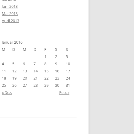
Juni 2013
Mai 2013
April 2013
Januar 2016
M
D
M
D
F
S
S
1
2
3
4
5
6
7
8
9
10
11
12
13
14
15
16
17
18
19
20
21
22
23
24
25
26
27
28
29
30
31
« Dez.
Feb. »