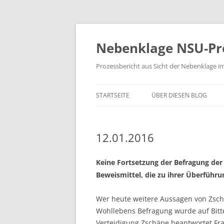
Zum
Inhalt
springen
Nebenklage NSU-Pr
Prozessbericht aus Sicht der Nebenklage i
STARTSEITE
ÜBER DIESEN BLOG
12.01.2016
Keine Fortsetzung der Befragung der
Beweismittel, die zu ihrer Überführu
Wer heute weitere Aussagen von Zsch
Wohllebens Befragung wurde auf Bitt
Verteidigung Zschäpe beantwortet Fra