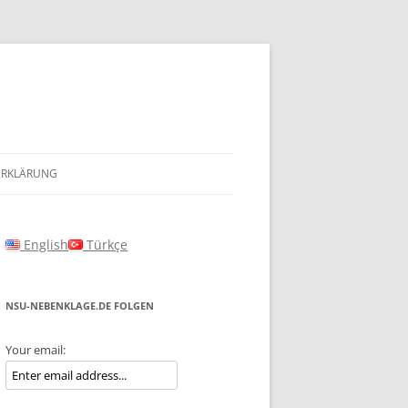
ERKLÄRUNG
English
Türkçe
NSU-NEBENKLAGE.DE FOLGEN
Your email: