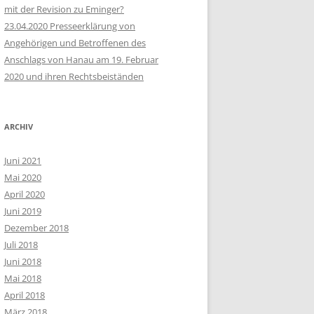
mit der Revision zu Eminger?
23.04.2020 Presseerklärung von
Angehörigen und Betroffenen des
Anschlags von Hanau am 19. Februar
2020 und ihren Rechtsbeiständen
ARCHIV
Juni 2021
Mai 2020
April 2020
Juni 2019
Dezember 2018
Juli 2018
Juni 2018
Mai 2018
April 2018
März 2018