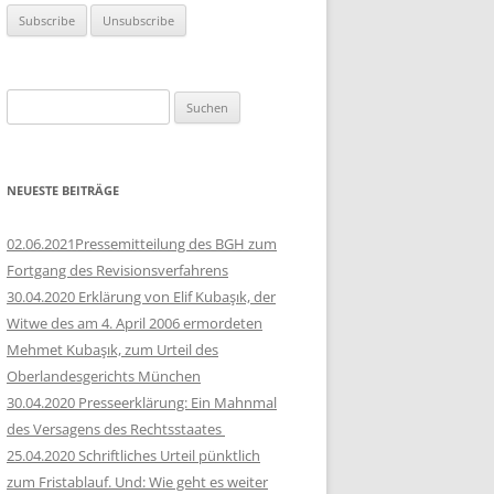
Suchen
nach:
NEUESTE BEITRÄGE
02.06.2021Pressemitteilung des BGH zum
Fortgang des Revisionsverfahrens
30.04.2020 Erklärung von Elif Kubaşık, der
Witwe des am 4. April 2006 ermordeten
Mehmet Kubaşık, zum Urteil des
Oberlandesgerichts München
30.04.2020 Presseerklärung: Ein Mahnmal
des Versagens des Rechtsstaates
25.04.2020 Schriftliches Urteil pünktlich
zum Fristablauf. Und: Wie geht es weiter