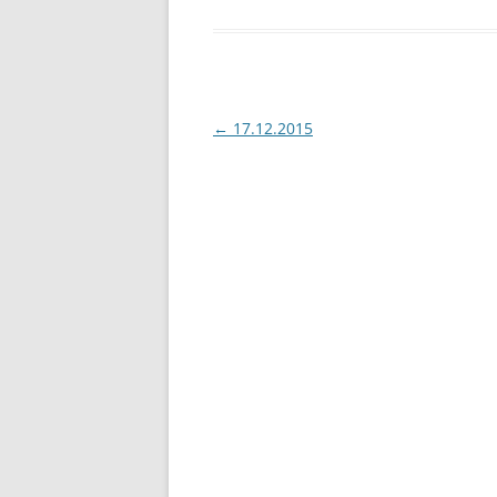
Beitragsnavigation
←
17.12.2015