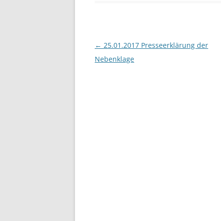
Beitragsnavigation
←
25.01.2017 Presseerklärung der
Nebenklage