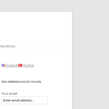
ERKLÄRUNG
English
Türkçe
NSU-NEBENKLAGE.DE FOLGEN
Your email: