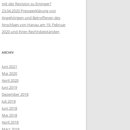
mit der Revision zu Eminger?
23.04.2020 Presseerklärung von
Angehörigen und Betroffenen des
Anschlags von Hanau am 19. Februar
2020 und ihren Rechtsbeiständen
ARCHIV
Juni 2021
Mai 2020
April 2020
Juni 2019
Dezember 2018
Juli 2018
Juni 2018
Mai 2018
April 2018
März 2018