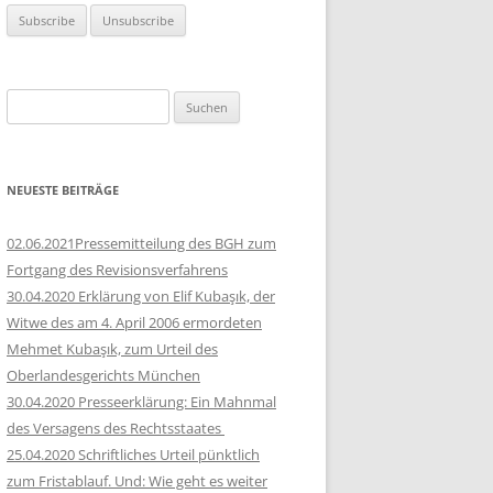
Suchen
nach:
NEUESTE BEITRÄGE
02.06.2021Pressemitteilung des BGH zum
Fortgang des Revisionsverfahrens
30.04.2020 Erklärung von Elif Kubaşık, der
Witwe des am 4. April 2006 ermordeten
Mehmet Kubaşık, zum Urteil des
Oberlandesgerichts München
30.04.2020 Presseerklärung: Ein Mahnmal
des Versagens des Rechtsstaates
25.04.2020 Schriftliches Urteil pünktlich
zum Fristablauf. Und: Wie geht es weiter