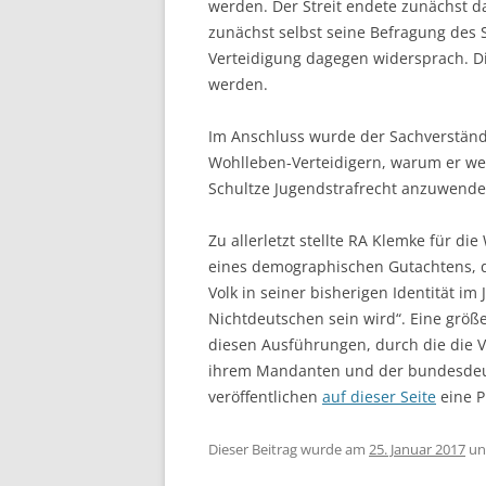
werden. Der Streit endete zunächst d
zunächst selbst seine Befragung des 
Verteidigung dagegen widersprach. D
werden.
Im Anschluss wurde der Sachverständi
Wohlleben-Verteidigern, warum er we
Schultze Jugendstrafrecht anzuwende
Zu allerletzt stellte RA Klemke für d
eines demographischen Gutachtens, d
Volk in seiner bisherigen Identität i
Nichtdeutschen sein wird“. Eine größ
diesen Ausführungen, durch die die V
ihrem Mandanten und der bundesdeut
veröffentlichen
auf dieser Seite
eine P
Dieser Beitrag wurde am
25. Januar 2017
un