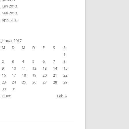
Juni 2013
Mai 2013
April 2013
Januar 2017
M
D
M
D
F
S
S
1
2
3
4
5
6
7
8
9
10
11
12
13
14
15
16
17
18
19
20
21
22
23
24
25
26
27
28
29
30
31
« Dez.
Feb. »