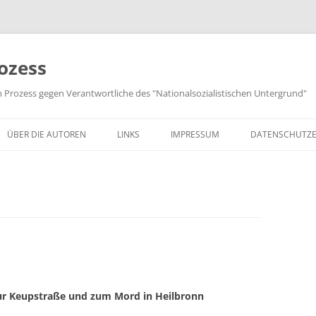
ozess
m Prozess gegen Verantwortliche des "Nationalsozialistischen Untergrund"
ÜBER DIE AUTOREN
LINKS
IMPRESSUM
DATENSCHUTZ
ur Keupstraße und zum Mord in Heilbronn