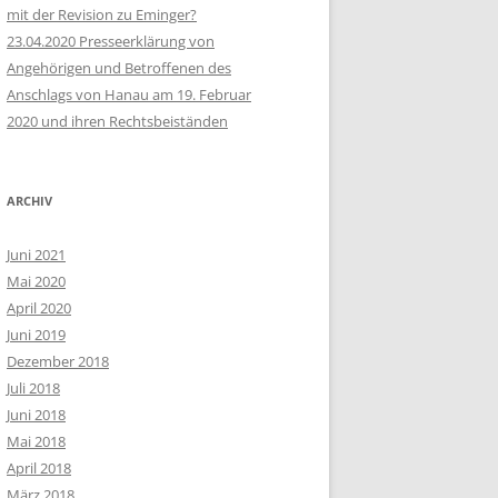
mit der Revision zu Eminger?
23.04.2020 Presseerklärung von
Angehörigen und Betroffenen des
Anschlags von Hanau am 19. Februar
2020 und ihren Rechtsbeiständen
ARCHIV
Juni 2021
Mai 2020
April 2020
Juni 2019
Dezember 2018
Juli 2018
Juni 2018
Mai 2018
April 2018
März 2018