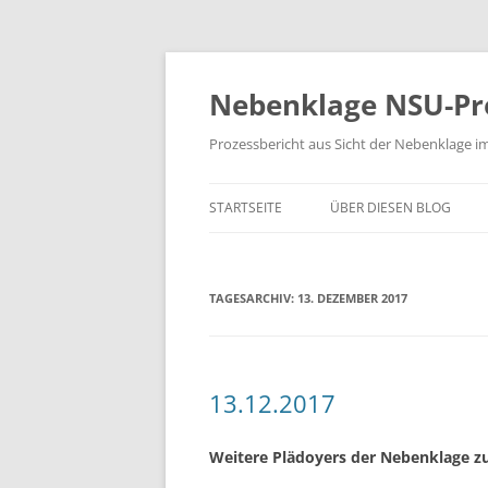
Zum
Inhalt
springen
Nebenklage NSU-Pr
Prozessbericht aus Sicht der Nebenklage i
STARTSEITE
ÜBER DIESEN BLOG
TAGESARCHIV:
13. DEZEMBER 2017
13.12.2017
Weitere Plädoyers der Nebenklage z