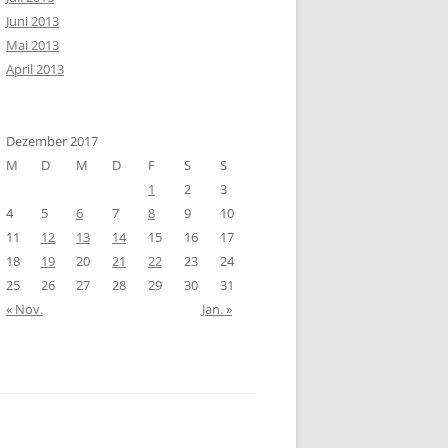
Juni 2013
Mai 2013
April 2013
Dezember 2017
M
D
M
D
F
S
S
1
2
3
4
5
6
7
8
9
10
11
12
13
14
15
16
17
18
19
20
21
22
23
24
25
26
27
28
29
30
31
« Nov.
Jan. »