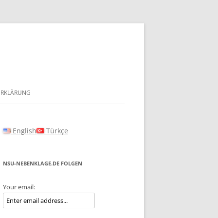
ERKLÄRUNG
English
Türkçe
NSU-NEBENKLAGE.DE FOLGEN
Your email: