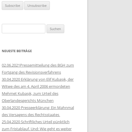
Suchen
nach:
NEUESTE BEITRÄGE
02.06.2021Pressemitteilung des BGH zum
Fortgang des Revisionsverfahrens
30.04.2020 Erklärung von Elif Kubaşık, der
Witwe des am 4. April 2006 ermordeten
Mehmet Kubaşık, zum Urteil des
Oberlandesgerichts München
30.04.2020 Presseerklärung: Ein Mahnmal
des Versagens des Rechtsstaates
25.04.2020 Schriftliches Urteil pünktlich
zum Fristablauf. Und: Wie geht es weiter