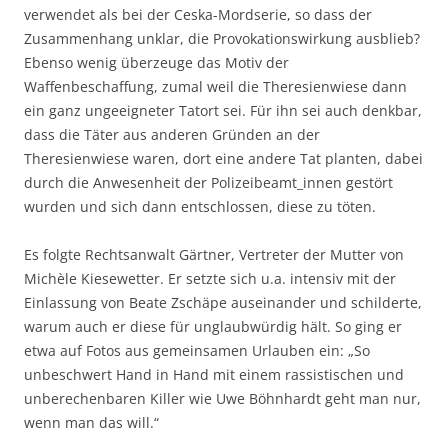
verwendet als bei der Ceska-Mordserie, so dass der
Zusammenhang unklar, die Provokationswirkung ausblieb?
Ebenso wenig überzeuge das Motiv der
Waffenbeschaffung, zumal weil die Theresienwiese dann
ein ganz ungeeigneter Tatort sei. Für ihn sei auch denkbar,
dass die Täter aus anderen Gründen an der
Theresienwiese waren, dort eine andere Tat planten, dabei
durch die Anwesenheit der Polizeibeamt_innen gestört
wurden und sich dann entschlossen, diese zu töten.
Es folgte Rechtsanwalt Gärtner, Vertreter der Mutter von
Michèle Kiesewetter. Er setzte sich u.a. intensiv mit der
Einlassung von Beate Zschäpe auseinander und schilderte,
warum auch er diese für unglaubwürdig hält. So ging er
etwa auf Fotos aus gemeinsamen Urlauben ein: „So
unbeschwert Hand in Hand mit einem rassistischen und
unberechenbaren Killer wie Uwe Böhnhardt geht man nur,
wenn man das will.“