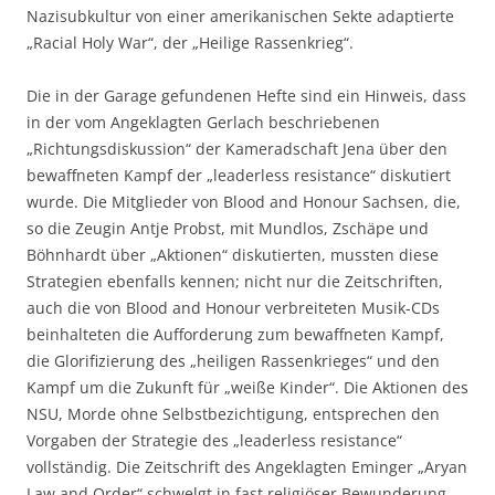
Nazisubkultur von einer amerikanischen Sekte adaptierte
„Racial Holy War“, der „Heilige Rassenkrieg“.
Die in der Garage gefundenen Hefte sind ein Hinweis, dass
in der vom Angeklagten Gerlach beschriebenen
„Richtungsdiskussion“ der Kameradschaft Jena über den
bewaffneten Kampf der „leaderless resistance“ diskutiert
wurde. Die Mitglieder von Blood and Honour Sachsen, die,
so die Zeugin Antje Probst, mit Mundlos, Zschäpe und
Böhnhardt über „Aktionen“ diskutierten, mussten diese
Strategien ebenfalls kennen; nicht nur die Zeitschriften,
auch die von Blood and Honour verbreiteten Musik-CDs
beinhalteten die Aufforderung zum bewaffneten Kampf,
die Glorifizierung des „heiligen Rassenkrieges“ und den
Kampf um die Zukunft für „weiße Kinder“. Die Aktionen des
NSU, Morde ohne Selbstbezichtigung, entsprechen den
Vorgaben der Strategie des „leaderless resistance“
vollständig. Die Zeitschrift des Angeklagten Eminger „Aryan
Law and Order“ schwelgt in fast religiöser Bewunderung