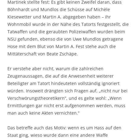
Martinek stellte fest: Es gibt keinen Zweifel daran, dass
Böhnhardt und Mundlos die Schüsse auf Michèle
Kiesewetter und Martin A. abgegeben haben – ihr
Wohnmobil wurde in der Nähe des Tatorts festgestellt, die
Tatwaffen und die geraubten Polizeiwaffen wurden beim
NSU gefunden, ebenso die von Uwe Mundlos getragene
Hose mit dem Blut von Martin A. Fest stehe auch die
Mittäterschaft von Beate Zschäpe.
Er verstehe aber nicht, warum die zahlreichen
Zeugenaussagen, die auf die Anwesenheit weiterer
Beteiligter am Tatort hindeuteten vollständig ignoriert
würden. Insoweit drängten sich Fragen auf, „nicht nur bei
Verschwörungstheoretikern“, und es gelte wohl: „Wenn
Ermittlungen gar nicht erst aufgenommen werden, muss
man auch keine Akten vernichten.“
Das betreffe auch das Motiv: wenn es um Hass auf den
Staat ging, wieso wurde dann eine andere Waffe