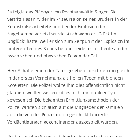
Es folgte das Plädoyer von Rechtsanwältin Singer. Sie
vertritt Hasan Y, der im Friseursalon seines Bruders in der
Keupstraße arbeitete und bei der Explosion der
Nagelbombe verletzt wurde. Auch wenn er „Glück im
Unglück“ hatte, weil er sich zum Zeitpunkt der Explosion im
hinteren Teil des Salons befand, leidet er bis heute an den
psychischen und physischen Folgen der Tat.
Herr Y. hatte einen der Täter gesehen, beschrieb ihn gleich
in der ersten Vernehmung als hellen Typen mit blonden
Koteletten. Die Polizei wollte ihm dies offensichtlich nicht
glauben, wollten wissen, ob es nicht ein dunkler Typ
gewesen sei. Die bekannten Ermittlungsmethoden der
Polizei wirkten sich auch auf die Mitglieder der Familie Y.
aus, die von der Polizei durch geschickt lancierte
Verdächtigungen gegeneinander ausgespielt wurden.
Rechtsanwältin Singer schilderte aber auch, dass es die