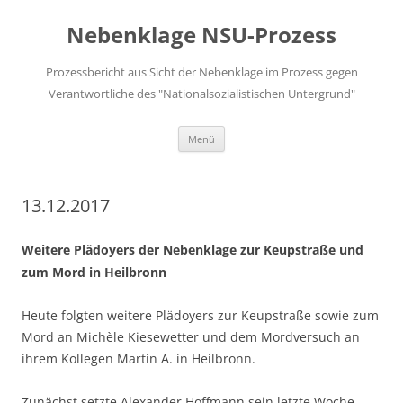
Zum
Inhalt
Nebenklage NSU-Prozess
springen
Prozessbericht aus Sicht der Nebenklage im Prozess gegen
Verantwortliche des "Nationalsozialistischen Untergrund"
Menü
13.12.2017
Weitere Plädoyers der Nebenklage zur Keupstraße und
zum Mord in Heilbronn
Heute folgten weitere Plädoyers zur Keupstraße sowie zum
Mord an Michèle Kiesewetter und dem Mordversuch an
ihrem Kollegen Martin A. in Heilbronn.
Zunächst setzte Alexander Hoffmann sein letzte Woche