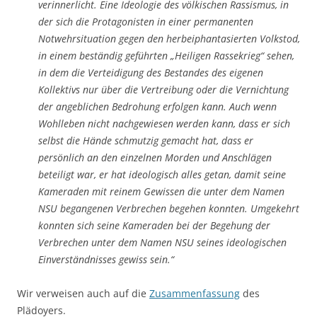
verinnerlicht. Eine Ideologie des völkischen Rassismus, in
der sich die Protagonisten in einer permanenten
Notwehrsituation gegen den herbeiphantasierten Volkstod,
in einem beständig geführten „Heiligen Rassekrieg“ sehen,
in dem die Verteidigung des Bestandes des eigenen
Kollektivs nur über die Vertreibung oder die Vernichtung
der angeblichen Bedrohung erfolgen kann. Auch wenn
Wohlleben nicht nachgewiesen werden kann, dass er sich
selbst die Hände schmutzig gemacht hat, dass er
persönlich an den einzelnen Morden und Anschlägen
beteiligt war, er hat ideologisch alles getan, damit seine
Kameraden mit reinem Gewissen die unter dem Namen
NSU begangenen Verbrechen begehen konnten. Umgekehrt
konnten sich seine Kameraden bei der Begehung der
Verbrechen unter dem Namen NSU seines ideologischen
Einverständnisses gewiss sein.“
Wir verweisen auch auf die
Zusammenfassung
des
Plädoyers.