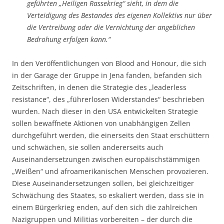
geführten „Heiligen Rassekrieg“ sieht, in dem die
Verteidigung des Bestandes des eigenen Kollektivs nur über
die Vertreibung oder die Vernichtung der angeblichen
Bedrohung erfolgen kann.“
In den Veröffentlichungen von Blood and Honour, die sich
in der Garage der Gruppe in Jena fanden, befanden sich
Zeitschriften, in denen die Strategie des „leaderless
resistance“, des „führerlosen Widerstandes“ beschrieben
wurden. Nach dieser in den USA entwickelten Strategie
sollen bewaffnete Aktionen von unabhängigen Zellen
durchgeführt werden, die einerseits den Staat erschüttern
und schwächen, sie sollen andererseits auch
Auseinandersetzungen zwischen europäischstämmigen
„Weißen“ und afroamerikanischen Menschen provozieren.
Diese Auseinandersetzungen sollen, bei gleichzeitiger
Schwächung des Staates, so eskaliert werden, dass sie in
einem Bürgerkrieg enden, auf den sich die zahlreichen
Nazigruppen und Militias vorbereiten – der durch die