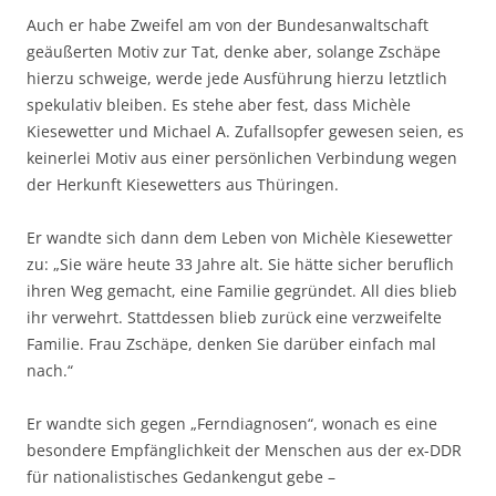
Auch er habe Zweifel am von der Bundesanwaltschaft
geäußerten Motiv zur Tat, denke aber, solange Zschäpe
hierzu schweige, werde jede Ausführung hierzu letztlich
spekulativ bleiben. Es stehe aber fest, dass Michèle
Kiesewetter und Michael A. Zufallsopfer gewesen seien, es
keinerlei Motiv aus einer persönlichen Verbindung wegen
der Herkunft Kiesewetters aus Thüringen.
Er wandte sich dann dem Leben von Michèle Kiesewetter
zu: „Sie wäre heute 33 Jahre alt. Sie hätte sicher beruflich
ihren Weg gemacht, eine Familie gegründet. All dies blieb
ihr verwehrt. Stattdessen blieb zurück eine verzweifelte
Familie. Frau Zschäpe, denken Sie darüber einfach mal
nach.“
Er wandte sich gegen „Ferndiagnosen“, wonach es eine
besondere Empfänglichkeit der Menschen aus der ex-DDR
für nationalistisches Gedankengut gebe –