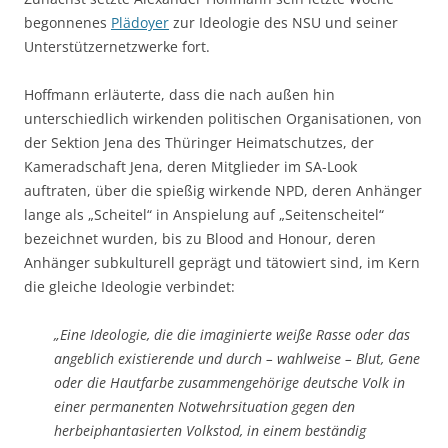
begonnenes
Plädoyer
zur Ideologie des NSU und seiner
Unterstützernetzwerke fort.
Hoffmann erläuterte, dass die nach außen hin
unterschiedlich wirkenden politischen Organisationen, von
der Sektion Jena des Thüringer Heimatschutzes, der
Kameradschaft Jena, deren Mitglieder im SA-Look
auftraten, über die spießig wirkende NPD, deren Anhänger
lange als „Scheitel“ in Anspielung auf „Seitenscheitel“
bezeichnet wurden, bis zu Blood and Honour, deren
Anhänger subkulturell geprägt und tätowiert sind, im Kern
die gleiche Ideologie verbindet:
„Eine Ideologie, die die imaginierte weiße Rasse oder das
angeblich existierende und durch – wahlweise – Blut, Gene
oder die Hautfarbe zusammengehörige deutsche Volk in
einer permanenten Notwehrsituation gegen den
herbeiphantasierten Volkstod, in einem beständig