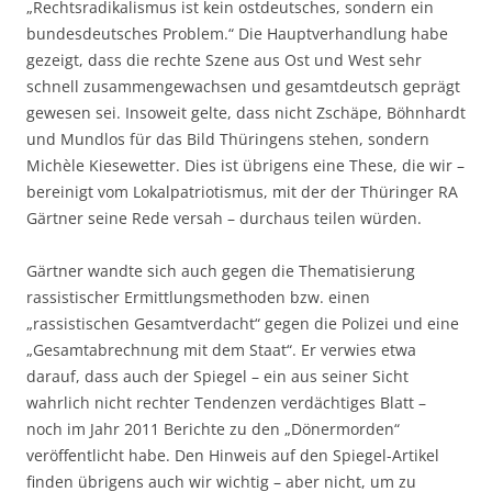
„Rechtsradikalismus ist kein ostdeutsches, sondern ein
bundesdeutsches Problem.“ Die Hauptverhandlung habe
gezeigt, dass die rechte Szene aus Ost und West sehr
schnell zusammengewachsen und gesamtdeutsch geprägt
gewesen sei. Insoweit gelte, dass nicht Zschäpe, Böhnhardt
und Mundlos für das Bild Thüringens stehen, sondern
Michèle Kiesewetter. Dies ist übrigens eine These, die wir –
bereinigt vom Lokalpatriotismus, mit der der Thüringer RA
Gärtner seine Rede versah – durchaus teilen würden.
Gärtner wandte sich auch gegen die Thematisierung
rassistischer Ermittlungsmethoden bzw. einen
„rassistischen Gesamtverdacht“ gegen die Polizei und eine
„Gesamtabrechnung mit dem Staat“. Er verwies etwa
darauf, dass auch der Spiegel – ein aus seiner Sicht
wahrlich nicht rechter Tendenzen verdächtiges Blatt –
noch im Jahr 2011 Berichte zu den „Dönermorden“
veröffentlicht habe. Den Hinweis auf den Spiegel-Artikel
finden übrigens auch wir wichtig – aber nicht, um zu