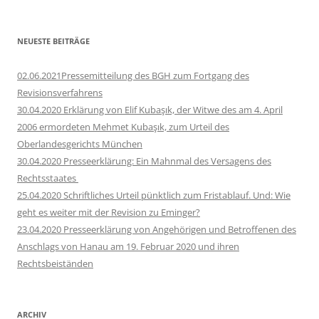
nach:
NEUESTE BEITRÄGE
02.06.2021Pressemitteilung des BGH zum Fortgang des
Revisionsverfahrens
30.04.2020 Erklärung von Elif Kubaşık, der Witwe des am 4. April
2006 ermordeten Mehmet Kubaşık, zum Urteil des
Oberlandesgerichts München
30.04.2020 Presseerklärung: Ein Mahnmal des Versagens des
Rechtsstaates
25.04.2020 Schriftliches Urteil pünktlich zum Fristablauf. Und: Wie
geht es weiter mit der Revision zu Eminger?
23.04.2020 Presseerklärung von Angehörigen und Betroffenen des
Anschlags von Hanau am 19. Februar 2020 und ihren
Rechtsbeiständen
ARCHIV