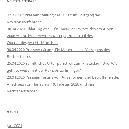
NEUESTE BEITRÄGE
02.06.2021Pressemitteilung des BGH zum Fortgang des
Revisionsverfahrens
30.04.2020 Erklärung von Elif Kubaşık, der Witwe des am 4. April
2006 ermordeten Mehmet Kubaşık, zum Urteil des
Oberlandesgerichts München
30.04.2020 Presseerklärung: Ein Mahnmal des Versagens des
Rechtsstaates
25.04.2020 Schriftliches Urteil pünktlich zum Fristablauf. Und: Wie
geht es weiter mit der Revision zu Eminger?
23.04.2020 Presseerklärung von Angehörigen und Betroffenen des
Anschlags von Hanau am 19. Februar 2020 und ihren
Rechtsbeiständen
ARCHIV
Juni 2021