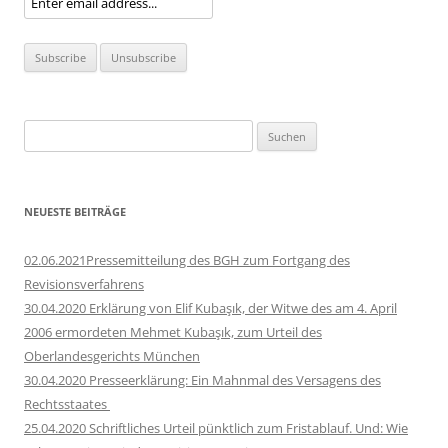
Suchen
nach:
NEUESTE BEITRÄGE
02.06.2021Pressemitteilung des BGH zum Fortgang des
Revisionsverfahrens
30.04.2020 Erklärung von Elif Kubaşık, der Witwe des am 4. April
2006 ermordeten Mehmet Kubaşık, zum Urteil des
Oberlandesgerichts München
30.04.2020 Presseerklärung: Ein Mahnmal des Versagens des
Rechtsstaates
25.04.2020 Schriftliches Urteil pünktlich zum Fristablauf. Und: Wie