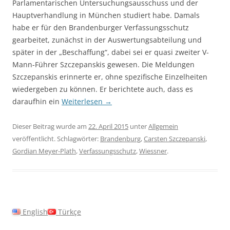
Parlamentarischen Untersuchungsausschuss und der
Hauptverhandlung in München studiert habe. Damals
habe er für den Brandenburger Verfassungsschutz
gearbeitet, zunächst in der Auswertungsabteilung und
später in der „Beschaffung“, dabei sei er quasi zweiter V-
Mann-Führer Szczepanskis gewesen. Die Meldungen
Szczepanskis erinnerte er, ohne spezifische Einzelheiten
wiedergeben zu können. Er berichtete auch, dass es
daraufhin ein
Weiterlesen
→
Dieser Beitrag wurde am
22. April 2015
unter
Allgemein
veröffentlicht. Schlagwörter:
Brandenburg
,
Carsten Szczepanski
,
Gordian Meyer-Plath
,
Verfassungsschutz
,
Wiessner
.
English
Türkçe