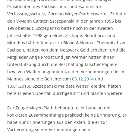
Präsidenten des Sächsischen Landesamtes für
Verfassungsschutz, Gordian Meyer-Plath erwartet. Er hatte
den V-Mann Carsten Szczepanski in den Jahren 1996 bis
1998 betreut. Szczepanski hatte noch in der zweiten
Jahreshälfte 1998 gemeldet, Zschäpe, Böhnhardt und
Mundlos hätten Kontakt zu Blood & Honour Chemnitz bzw.
Sachsen, hätten von dem Netzwerk Geld erhalten, und die
Mitglieder Antje Probst und Jan Werner hätten ihnen
Unterstützung durch die Beschaffung falscher Papiere
bzw. von Waffen angeboten (zu den Vernehmungen des V-
Mannes siehe die Berichte vom
03.12.2014
und
13.01.2015
). Szczepanski meldete weiter, die drei hätten
bereits einen Überfall durchgeführt und planten weitere.
Der Zeuge Meyer-Plath behauptete, er habe an die
konkreten Zusammenhänge praktisch keine Erinnerung, er
habe nur Erinnerungen aus den Akten, die er zur
Vorbereitung seiner Vernehmungen beim