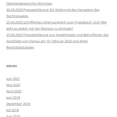
Oberlandesgerichts München
30.04.2020 Presseerklärung: Ein Mahnmal des Versagens des
Rechtsstaates
25.04.2020 Schriftliches Urteil pünktlich zum Fristablauf. Und: Wie
geht es weiter mit der Revision zu Eminger?
23.04.2020 Presseerklärung von Angehörigen und Betroffenen des
Anschlags von Hanau am 19. Februar 2020 und ihren
Rechtsbeiständen
ARCHIV
Juni 2021
Mai 2020
April 2020
Juni 2019
Dezember 2018
Juli 2018
Juni 2018