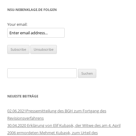
NSU-NEBENKLAGE.DE FOLGEN
Your email:
Suchen
nach:
NEUESTE BEITRÄGE
02.06.2021Pressemitteilung des BGH zum Fortgang des
Revisionsverfahrens
30.04.2020 Erklärung von Elif Kubaşık, der Witwe des am 4. April
2006 ermordeten Mehmet Kubaşık, zum Urteil des