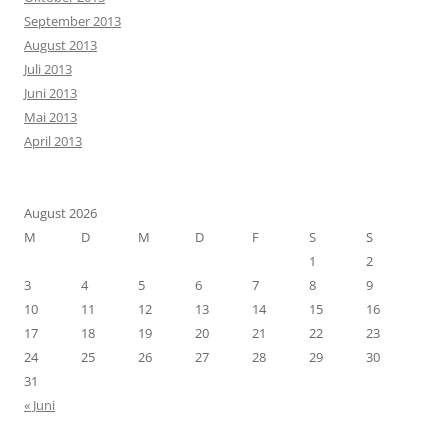
September 2013
August 2013
Juli 2013
Juni 2013
Mai 2013
April 2013
August 2026
M
D
M
D
F
S
S
1
2
3
4
5
6
7
8
9
10
11
12
13
14
15
16
17
18
19
20
21
22
23
24
25
26
27
28
29
30
31
« Juni