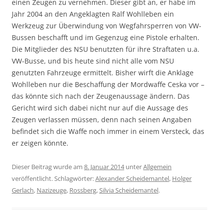
einen Zeugen zu vernehmen. Dieser gibt an, er habe im
Jahr 2004 an den Angeklagten Ralf Wohlleben ein
Werkzeug zur Überwindung von Wegfahrsperren von VW-
Bussen beschafft und im Gegenzug eine Pistole erhalten.
Die Mitglieder des NSU benutzten für ihre Straftaten u.a.
VW-Busse, und bis heute sind nicht alle vom NSU
genutzten Fahrzeuge ermittelt. Bisher wirft die Anklage
Wohlleben nur die Beschaffung der Mordwaffe Ceska vor –
das könnte sich nach der Zeugenaussage ändern. Das
Gericht wird sich dabei nicht nur auf die Aussage des
Zeugen verlassen müssen, denn nach seinen Angaben
befindet sich die Waffe noch immer in einem Versteck, das
er zeigen könnte.
Dieser Beitrag wurde am
8. Januar 2014
unter
Allgemein
veröffentlicht. Schlagwörter:
Alexander Scheidemantel
,
Holger
Gerlach
,
Nazizeuge
,
Rossberg
,
Silvia Scheidemantel
.