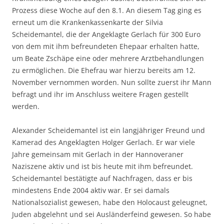
Prozess diese Woche auf den 8.1. An diesem Tag ging es
erneut um die Krankenkassenkarte der Silvia
Scheidemantel, die der Angeklagte Gerlach für 300 Euro
von dem mit ihm befreundeten Ehepaar erhalten hatte,
um Beate Zschäpe eine oder mehrere Arztbehandlungen
zu ermöglichen. Die Ehefrau war hierzu bereits am 12.
November vernommen worden. Nun sollte zuerst ihr Mann
befragt und ihr im Anschluss weitere Fragen gestellt
werden.
Alexander Scheidemantel ist ein langjähriger Freund und
Kamerad des Angeklagten Holger Gerlach. Er war viele
Jahre gemeinsam mit Gerlach in der Hannoveraner
Naziszene aktiv und ist bis heute mit ihm befreundet.
Scheidemantel bestätigte auf Nachfragen, dass er bis
mindestens Ende 2004 aktiv war. Er sei damals
Nationalsozialist gewesen, habe den Holocaust geleugnet,
Juden abgelehnt und sei Ausländerfeind gewesen. So habe