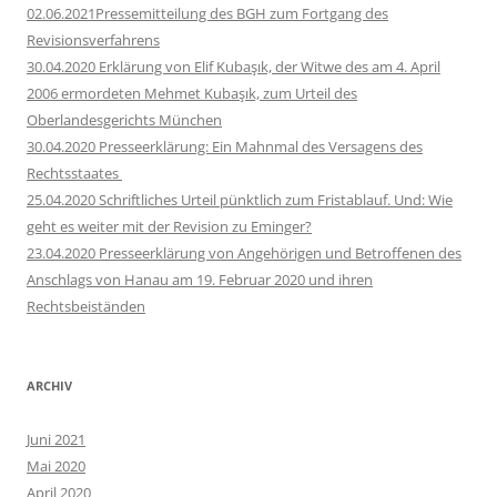
02.06.2021Pressemitteilung des BGH zum Fortgang des
Revisionsverfahrens
30.04.2020 Erklärung von Elif Kubaşık, der Witwe des am 4. April
2006 ermordeten Mehmet Kubaşık, zum Urteil des
Oberlandesgerichts München
30.04.2020 Presseerklärung: Ein Mahnmal des Versagens des
Rechtsstaates
25.04.2020 Schriftliches Urteil pünktlich zum Fristablauf. Und: Wie
geht es weiter mit der Revision zu Eminger?
23.04.2020 Presseerklärung von Angehörigen und Betroffenen des
Anschlags von Hanau am 19. Februar 2020 und ihren
Rechtsbeiständen
ARCHIV
Juni 2021
Mai 2020
April 2020