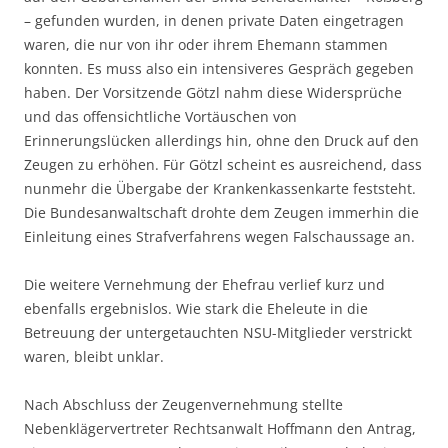
– gefunden wurden, in denen private Daten eingetragen
waren, die nur von ihr oder ihrem Ehemann stammen
konnten. Es muss also ein intensiveres Gespräch gegeben
haben. Der Vorsitzende Götzl nahm diese Widersprüche
und das offensichtliche Vortäuschen von
Erinnerungslücken allerdings hin, ohne den Druck auf den
Zeugen zu erhöhen. Für Götzl scheint es ausreichend, dass
nunmehr die Übergabe der Krankenkassenkarte feststeht.
Die Bundesanwaltschaft drohte dem Zeugen immerhin die
Einleitung eines Strafverfahrens wegen Falschaussage an.
Die weitere Vernehmung der Ehefrau verlief kurz und
ebenfalls ergebnislos. Wie stark die Eheleute in die
Betreuung der untergetauchten NSU-Mitglieder verstrickt
waren, bleibt unklar.
Nach Abschluss der Zeugenvernehmung stellte
Nebenklägervertreter Rechtsanwalt Hoffmann den Antrag,