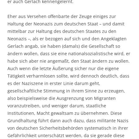
er auch Gerlach kennengelernt.
Eher aus Versehen offenbarte der Zeuge einiges zur
Haltung der Neonazis zum deutschen Staat – und damit
mittelbar zur Haltung des deutschen Staates zu den
Neonazis –, als er bezogen auf sich und den Angeklagten
Gerlach angab, sie haben (damals) die Gesellschaft so
ändern wollen, dass sie eine nationalsozialistische wird, er
habe sich aber nie angemaßt, den Staat ändern zu wollen.
Auch wenn die letzte Äußerung sicher nur die eigene
Tätigkeit verharmlosen sollte, wird dennoch deutlich, dass
es der Naziszene in erster Linie darum geht,
gesellschaftliche Stimmung in ihrem Sinne zu erzeugen,
also beispielsweise die Ausgrenzung von Migranten
voranzutreiben, und weniger darum, staatliche
Institutionen, Macht gewaltsam zu übernehmen. Diese
Grundhaltung führt dann auch dazu, dass militante Nazis
von deutschen Sicherheitsbehörden systematisch in ihrer
Gefährlichkeit unterschätzt werden, da sie gerade diese