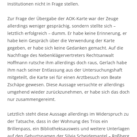
Institutionen nicht in Frage stellen.
Zur Frage der Übergabe der AOK-Karte war der Zeuge
allerdings weniger gesprächig, sondern stellte sich –
letztlich erfolgreich – dumm. Er habe keine Erinnerung, er
habe kein Gespräch über die Verwendung der Karte
gegeben, er habe sich keine Gedanken gemacht. Auf die
Nachfrage des Nebenklägervertreters Rechtsanwalt
Hoffmann rutsche ihm allerdings doch raus, Gerlach habe
ihm nach seiner Entlassung aus der Untersuchungshaft
mitgeteilt, die Karte sei für einen Arztbesuch von Beate
Zschäpe gewesen. Diese Aussage versuchte er allerdings
umgehend wieder zurückzunehmen, er habe sich das doch
nur zusammengereimt.
Letztlich steht diese Aussage allerdings im Widerspruch zu
der Tatsache, dass in der Wohnung des Trios ein
Brillenpass, ein Bibliotheksausweis und weitere Unterlagen
auf den Geburtsnamen der Silvia Scheidemantel – Roßberg