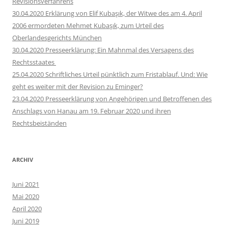
Revisionsverfahrens
30.04.2020 Erklärung von Elif Kubaşık, der Witwe des am 4. April
2006 ermordeten Mehmet Kubaşık, zum Urteil des
Oberlandesgerichts München
30.04.2020 Presseerklärung: Ein Mahnmal des Versagens des
Rechtsstaates
25.04.2020 Schriftliches Urteil pünktlich zum Fristablauf. Und: Wie
geht es weiter mit der Revision zu Eminger?
23.04.2020 Presseerklärung von Angehörigen und Betroffenen des
Anschlags von Hanau am 19. Februar 2020 und ihren
Rechtsbeiständen
ARCHIV
Juni 2021
Mai 2020
April 2020
Juni 2019