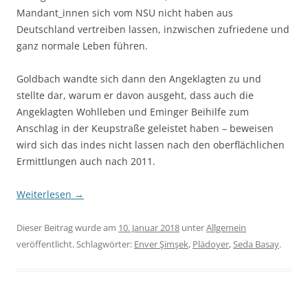
Mandant_innen sich vom NSU nicht haben aus
Deutschland vertreiben lassen, inzwischen zufriedene und
ganz normale Leben führen.
Goldbach wandte sich dann den Angeklagten zu und
stellte dar, warum er davon ausgeht, dass auch die
Angeklagten Wohlleben und Eminger Beihilfe zum
Anschlag in der Keupstraße geleistet haben – beweisen
wird sich das indes nicht lassen nach den oberflächlichen
Ermittlungen auch nach 2011.
Weiterlesen
→
Dieser Beitrag wurde am
10. Januar 2018
unter
Allgemein
veröffentlicht. Schlagwörter:
Enver Şimşek
,
Plädoyer
,
Seda Basay
.