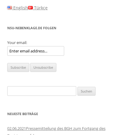
English
Türkçe
NSU-NEBENKLAGE.DE FOLGEN
Your email:
Suchen
nach:
NEUESTE BEITRÄGE
02.06.2021Pressemitteilung des BGH zum Fortgang des