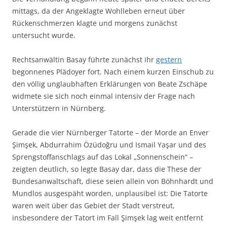
mittags, da der Angeklagte Wohlleben erneut über
Rückenschmerzen klagte und morgens zunächst
untersucht wurde.
Rechtsanwältin Basay führte zunächst ihr
gestern
begonnenes Plädoyer fort. Nach einem kurzen Einschub zu
den völlig unglaubhaften Erklärungen von Beate Zschäpe
widmete sie sich noch einmal intensiv der Frage nach
Unterstützern in Nürnberg.
Gerade die vier Nürnberger Tatorte – der Morde an Enver
Şimşek, Abdurrahim Özüdoğru und Ismail Yaşar und des
Sprengstoffanschlags auf das Lokal „Sonnenschein“ –
zeigten deutlich, so legte Basay dar, dass die These der
Bundesanwaltschaft, diese seien allein von Böhnhardt und
Mundlos ausgespäht worden, unplausibel ist: Die Tatorte
waren weit über das Gebiet der Stadt verstreut,
insbesondere der Tatort im Fall Şimşek lag weit entfernt