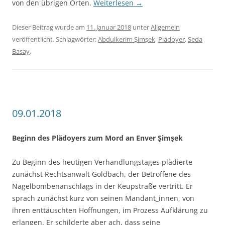
von den übrigen Orten.
Weiterlesen
→
Dieser Beitrag wurde am
11. Januar 2018
unter
Allgemein
veröffentlicht. Schlagwörter:
Abdulkerim Şimşek
,
Plädoyer
,
Seda
Basay
.
09.01.2018
Beginn des Plädoyers zum Mord an Enver Şimşek
Zu Beginn des heutigen Verhandlungstages plädierte
zunächst Rechtsanwalt Goldbach, der Betroffene des
Nagelbombenanschlags in der Keupstraße vertritt. Er
sprach zunächst kurz von seinen Mandant_innen, von
ihren enttäuschten Hoffnungen, im Prozess Aufklärung zu
erlangen. Er schilderte aber ach, dass seine