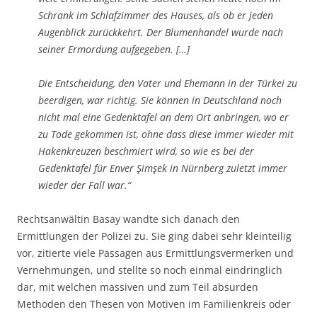
Schrank im Schlafzimmer des Hauses, als ob er jeden
Augenblick zurückkehrt. Der Blumenhandel wurde nach
seiner Ermordung aufgegeben. […]
Die Entscheidung, den Vater und Ehemann in der Türkei zu
beerdigen, war richtig. Sie können in Deutschland noch
nicht mal eine Gedenktafel an dem Ort anbringen, wo er
zu Tode gekommen ist, ohne dass diese immer wieder mit
Hakenkreuzen beschmiert wird, so wie es bei der
Gedenktafel für Enver Şimşek in Nürnberg zuletzt immer
wieder der Fall war.“
Rechtsanwältin Basay wandte sich danach den
Ermittlungen der Polizei zu. Sie ging dabei sehr kleinteilig
vor, zitierte viele Passagen aus Ermittlungsvermerken und
Vernehmungen, und stellte so noch einmal eindringlich
dar, mit welchen massiven und zum Teil absurden
Methoden den Thesen von Motiven im Familienkreis oder