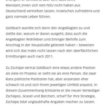
Mandant_innen sich vom NSU nicht haben aus
Deutschland vertreiben lassen, inzwischen zufriedene und
ganz normale Leben führen.
Goldbach wandte sich dann den Angeklagten zu und
stellte dar, warum er davon ausgeht, dass auch die
Angeklagten Wohlleben und Eminger Beihilfe zum
Anschlag in der Keupstraße geleistet haben – beweisen
wird sich das indes nicht lassen nach den oberflächlichen
Ermittlungen auch nach 2011.
Zu Zschäpe vertrat Goldbach eine etwas andere Position
als viele im Prozess: er sieht sie als eine Person, die zwar
klare politische Positionen hat, aber ansonsten eher
schwach ist und sich ihrem jeweiligen Umfeld anpasst. In
diesem Zusammenhang kritisierte er die neuen Verteidiger
Zschäpes, Grasel und Borchert, scharf für ihre Strategie,
Zschäpe total unglaubhafte Angaben machen zu lassen.