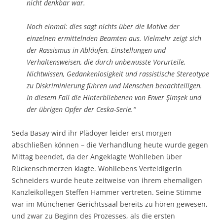
nicht denkbar war.
Noch einmal: dies sagt nichts über die Motive der
einzelnen ermittelnden Beamten aus. Vielmehr zeigt sich
der Rassismus in Abläufen, Einstellungen und
Verhaltensweisen, die durch unbewusste Vorurteile,
Nichtwissen, Gedankenlosigkeit und rassistische Stereotype
zu Diskriminierung führen und Menschen benachteiligen.
In diesem Fall die Hinterbliebenen von Enver Şimşek und
der übrigen Opfer der Ceska-Serie.“
Seda Basay wird ihr Plädoyer leider erst morgen
abschließen können – die Verhandlung heute wurde gegen
Mittag beendet, da der Angeklagte Wohlleben über
Rückenschmerzen klagte. Wohllebens Verteidigerin
Schneiders wurde heute zeitweise von ihrem ehemaligen
Kanzleikollegen Steffen Hammer vertreten. Seine Stimme
war im Münchener Gerichtssaal bereits zu hören gewesen,
und zwar zu Beginn des Prozesses, als die ersten