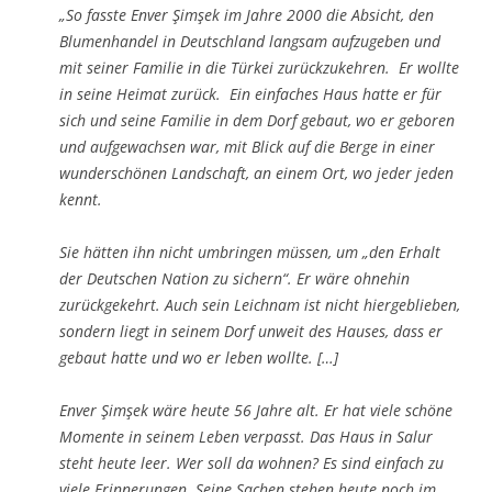
„So fasste Enver Şimşek im Jahre 2000 die Absicht, den
Blumenhandel in Deutschland langsam aufzugeben und
mit seiner Familie in die Türkei zurückzukehren. Er wollte
in seine Heimat zurück. Ein einfaches Haus hatte er für
sich und seine Familie in dem Dorf gebaut, wo er geboren
und aufgewachsen war, mit Blick auf die Berge in einer
wunderschönen Landschaft, an einem Ort, wo jeder jeden
kennt.
Sie hätten ihn nicht umbringen müssen, um „den Erhalt
der Deutschen Nation zu sichern“. Er wäre ohnehin
zurückgekehrt. Auch sein Leichnam ist nicht hiergeblieben,
sondern liegt in seinem Dorf unweit des Hauses, dass er
gebaut hatte und wo er leben wollte. […]
Enver Şimşek wäre heute 56 Jahre alt. Er hat viele schöne
Momente in seinem Leben verpasst. Das Haus in Salur
steht heute leer. Wer soll da wohnen? Es sind einfach zu
viele Erinnerungen. Seine Sachen stehen heute noch im