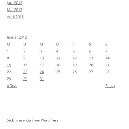
Juni 2013
Mai 2013
April 2013
Januar 2018
M
D
M
D
F
S
S
1
2
3
4
5
6
7
8
9
10
11
12
13
14
15
16
17
18
19
20
21
22
23
24
25
26
27
28
29
30
31
« Dez.
Feb. »
Stolz präsentiert von WordPress