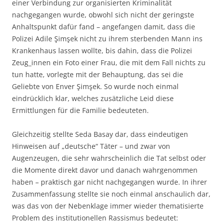
einer Verbindung zur organisierten Kriminalität
nachgegangen wurde, obwohl sich nicht der geringste
Anhaltspunkt dafür fand – angefangen damit, dass die
Polizei Adile Şimşek nicht zu ihrem sterbenden Mann ins
Krankenhaus lassen wollte, bis dahin, dass die Polizei
Zeug_innen ein Foto einer Frau, die mit dem Fall nichts zu
tun hatte, vorlegte mit der Behauptung, das sei die
Geliebte von Enver Şimşek. So wurde noch einmal
eindrücklich klar, welches zusätzliche Leid diese
Ermittlungen für die Familie bedeuteten.
Gleichzeitig stellte Seda Basay dar, dass eindeutigen
Hinweisen auf „deutsche“ Täter – und zwar von
Augenzeugen, die sehr wahrscheinlich die Tat selbst oder
die Momente direkt davor und danach wahrgenommen
haben – praktisch gar nicht nachgegangen wurde. In ihrer
Zusammenfassung stellte sie noch einmal anschaulich dar,
was das von der Nebenklage immer wieder thematisierte
Problem des institutionellen Rassismus bedeutet: