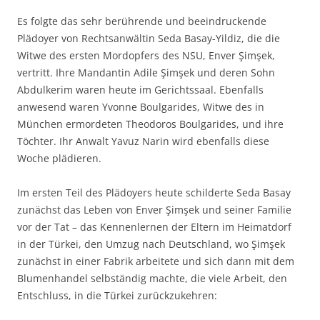
Es folgte das sehr berührende und beeindruckende
Plädoyer von Rechtsanwältin Seda Basay-Yildiz, die die
Witwe des ersten Mordopfers des NSU, Enver Şimşek,
vertritt. Ihre Mandantin Adile Şimşek und deren Sohn
Abdulkerim waren heute im Gerichtssaal. Ebenfalls
anwesend waren Yvonne Boulgarides, Witwe des in
München ermordeten Theodoros Boulgarides, und ihre
Töchter. Ihr Anwalt Yavuz Narin wird ebenfalls diese
Woche plädieren.
Im ersten Teil des Plädoyers heute schilderte Seda Basay
zunächst das Leben von Enver Şimşek und seiner Familie
vor der Tat – das Kennenlernen der Eltern im Heimatdorf
in der Türkei, den Umzug nach Deutschland, wo Şimşek
zunächst in einer Fabrik arbeitete und sich dann mit dem
Blumenhandel selbständig machte, die viele Arbeit, den
Entschluss, in die Türkei zurückzukehren: