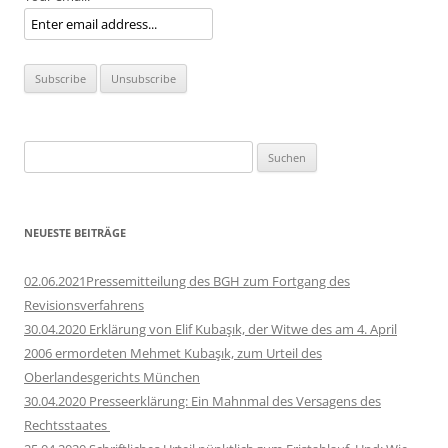
Suchen
nach:
NEUESTE BEITRÄGE
02.06.2021Pressemitteilung des BGH zum Fortgang des
Revisionsverfahrens
30.04.2020 Erklärung von Elif Kubaşık, der Witwe des am 4. April
2006 ermordeten Mehmet Kubaşık, zum Urteil des
Oberlandesgerichts München
30.04.2020 Presseerklärung: Ein Mahnmal des Versagens des
Rechtsstaates