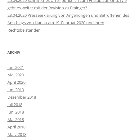
25.04.2020 Schriftliches Urteil pünktlich zum Fristablauf. Und: Wie
geht es weiter mit der Revision zu Eminger?
23.04.2020 Presseerklärung von Angehörigen und Betroffenen des
Anschlags von Hanau am 19. Februar 2020 und ihren
Rechtsbeiständen
ARCHIV
Juni 2021
Mai 2020
April 2020
Juni 2019
Dezember 2018
Juli 2018
Juni 2018
Mai 2018
April 2018
März 2018