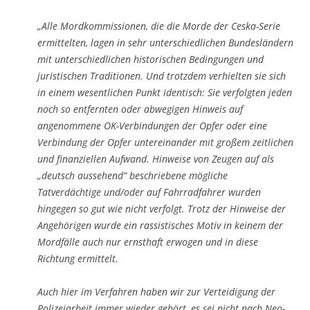
„Alle Mordkommissionen, die die Morde der Ceska-Serie
ermittelten, lagen in sehr unterschiedlichen Bundesländern
mit unterschiedlichen historischen Bedingungen und
juristischen Traditionen. Und trotzdem verhielten sie sich
in einem wesentlichen Punkt identisch: Sie verfolgten jeden
noch so entfernten oder abwegigen Hinweis auf
angenommene OK-Verbindungen der Opfer oder eine
Verbindung der Opfer untereinander mit großem zeitlichen
und finanziellen Aufwand. Hinweise von Zeugen auf als
„deutsch aussehend“ beschriebene mögliche
Tatverdächtige und/oder auf Fahrradfahrer wurden
hingegen so gut wie nicht verfolgt. Trotz der Hinweise der
Angehörigen wurde ein rassistisches Motiv in keinem der
Mordfälle auch nur ernsthaft erwogen und in diese
Richtung ermittelt.
Auch hier im Verfahren haben wir zur Verteidigung der
Polizeiarbeit immer wieder gehört, es sei nicht nach Neo-