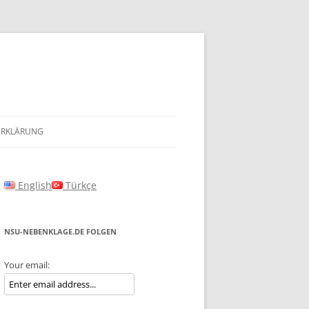
ERKLÄRUNG
English
Türkçe
NSU-NEBENKLAGE.DE FOLGEN
Your email: