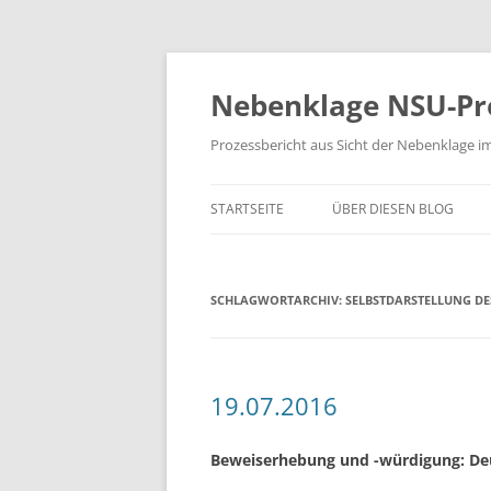
Zum
Inhalt
springen
Nebenklage NSU-Pr
Prozessbericht aus Sicht der Nebenklage i
STARTSEITE
ÜBER DIESEN BLOG
SCHLAGWORTARCHIV:
SELBSTDARSTELLUNG DE
19.07.2016
Beweiserhebung und -würdigung: Deu