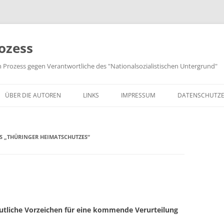
ozess
m Prozess gegen Verantwortliche des "Nationalsozialistischen Untergrund"
ÜBER DIE AUTOREN
LINKS
IMPRESSUM
DATENSCHUTZ
S „THÜRINGER HEIMATSCHUTZES“
tliche Vorzeichen für eine kommende Verurteilung