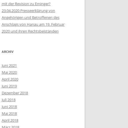
mit der Revision zu Eminger?
23.04.2020 Presseerklärung von
Angehörigen und Betroffenen des
Anschlags von Hanau am 19. Februar
2020 und ihren Rechtsbeiständen
ARCHIV
Juni 2021
Mai 2020
April 2020
Juni 2019
Dezember 2018
Juli 2018
Juni 2018
Mai 2018
April 2018
März 2018