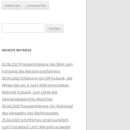
Suchen
nach:
NEUESTE BEITRÄGE
02.06.2021Pressemitteilung des BGH zum
Fortgang des Revisionsverfahrens
30.04.2020 Erklärung von Elif Kubaşık, der
Witwe des am 4. April 2006 ermordeten
Mehmet Kubaşık, zum Urteil des
Oberlandesgerichts München
30.04.2020 Presseerklärung: Ein Mahnmal
des Versagens des Rechtsstaates
25.04.2020 Schriftliches Urteil pünktlich
zum Fristablauf. Und: Wie geht es weiter