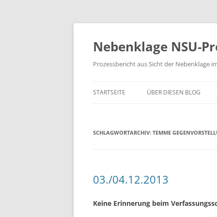
Zum
Inhalt
springen
Nebenklage NSU-Pr
Prozessbericht aus Sicht der Nebenklage i
STARTSEITE
ÜBER DIESEN BLOG
SCHLAGWORTARCHIV:
TEMME GEGENVORSTEL
03./04.12.2013
Keine Erinnerung beim Verfassungss