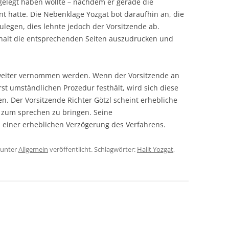
gelegt haben wollte – nachdem er gerade die
nt hatte. Die Nebenklage Yozgat bot daraufhin an, die
ulegen, dies lehnte jedoch der Vorsitzende ab.
rhalt die entsprechenden Seiten auszudrucken und
weiter vernommen werden. Wenn der Vorsitzende an
t umständlichen Prozedur festhält, wird sich diese
n. Der Vorsitzende Richter Götzl scheint erhebliche
 zum sprechen zu bringen. Seine
 einer erheblichen Verzögerung des Verfahrens.
unter
Allgemein
veröffentlicht. Schlagwörter:
Halit Yozgat
,