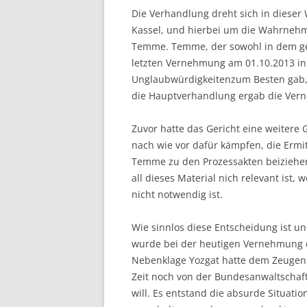
Die Verhandlung dreht sich in dieser 
Kassel, und hierbei um die Wahrneh
Temme. Temme, der sowohl in dem geg
letzten Vernehmung am 01.10.2013 in
Unglaubwürdigkeitenzum Besten gab, s
die Hauptverhandlung ergab die Vern
Zuvor hatte das Gericht eine weitere
nach wie vor dafür kämpfen, die Ermit
Temme zu den Prozessakten beiziehen 
all dieses Material nich relevant ist, 
nicht notwendig ist.
Wie sinnlos diese Entscheidung ist u
wurde bei der heutigen Vernehmung 
Nebenklage Yozgat hatte dem Zeugen V
Zeit noch von der Bundesanwaltschaft 
will. Es entstand die absurde Situati