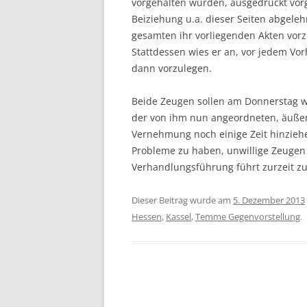
vorgehalten wurden, ausgedruckt vor
Beiziehung u.a. dieser Seiten abgeleh
gesamten ihr vorliegenden Akten vorz
Stattdessen wies er an, vor jedem Vo
dann vorzulegen.
Beide Zeugen sollen am Donnerstag 
der von ihm nun angeordneten, äußers
Vernehmung noch einige Zeit hinziehe
Probleme zu haben, unwillige Zeugen
Verhandlungsführung führt zurzeit zu
Dieser Beitrag wurde am
5. Dezember 2013
Hessen
,
Kassel
,
Temme Gegenvorstellung
.