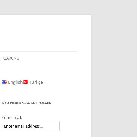
ERKLÄRUNG
English
Türkçe
NSU-NEBENKLAGE.DE FOLGEN
Your email: