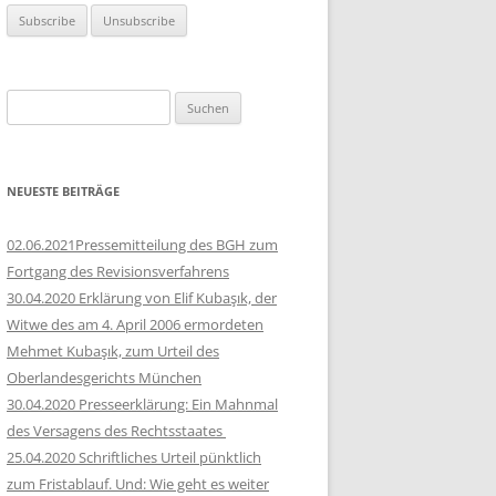
Suchen
nach:
NEUESTE BEITRÄGE
02.06.2021Pressemitteilung des BGH zum
Fortgang des Revisionsverfahrens
30.04.2020 Erklärung von Elif Kubaşık, der
Witwe des am 4. April 2006 ermordeten
Mehmet Kubaşık, zum Urteil des
Oberlandesgerichts München
30.04.2020 Presseerklärung: Ein Mahnmal
des Versagens des Rechtsstaates
25.04.2020 Schriftliches Urteil pünktlich
zum Fristablauf. Und: Wie geht es weiter