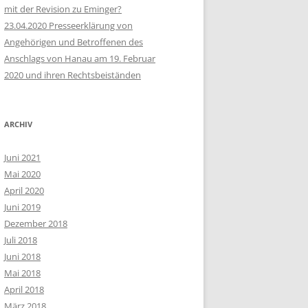
mit der Revision zu Eminger?
23.04.2020 Presseerklärung von
Angehörigen und Betroffenen des
Anschlags von Hanau am 19. Februar
2020 und ihren Rechtsbeiständen
ARCHIV
Juni 2021
Mai 2020
April 2020
Juni 2019
Dezember 2018
Juli 2018
Juni 2018
Mai 2018
April 2018
März 2018