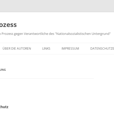
ozess
m Prozess gegen Verantwortliche des "Nationalsozialistischen Untergrund"
ÜBER DIE AUTOREN
LINKS
IMPRESSUM
DATENSCHUTZ
LUNG
chutz