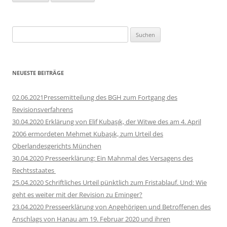
Suchen
nach:
NEUESTE BEITRÄGE
02.06.2021Pressemitteilung des BGH zum Fortgang des
Revisionsverfahrens
30.04.2020 Erklärung von Elif Kubaşık, der Witwe des am 4. April
2006 ermordeten Mehmet Kubaşık, zum Urteil des
Oberlandesgerichts München
30.04.2020 Presseerklärung: Ein Mahnmal des Versagens des
Rechtsstaates
25.04.2020 Schriftliches Urteil pünktlich zum Fristablauf. Und: Wie
geht es weiter mit der Revision zu Eminger?
23.04.2020 Presseerklärung von Angehörigen und Betroffenen des
Anschlags von Hanau am 19. Februar 2020 und ihren