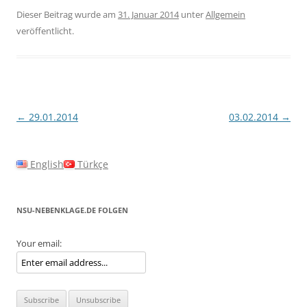
Dieser Beitrag wurde am
31. Januar 2014
unter
Allgemein
veröffentlicht.
Beitragsnavigation
←
29.01.2014
03.02.2014
→
English
Türkçe
NSU-NEBENKLAGE.DE FOLGEN
Your email: