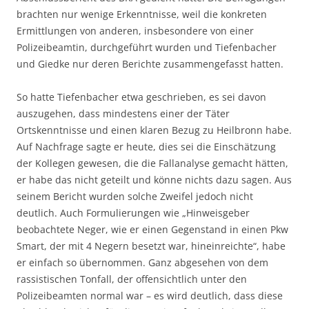
brachten nur wenige Erkenntnisse, weil die konkreten
Ermittlungen von anderen, insbesondere von einer
Polizeibeamtin, durchgeführt wurden und Tiefenbacher
und Giedke nur deren Berichte zusammengefasst hatten.
So hatte Tiefenbacher etwa geschrieben, es sei davon
auszugehen, dass mindestens einer der Täter
Ortskenntnisse und einen klaren Bezug zu Heilbronn habe.
Auf Nachfrage sagte er heute, dies sei die Einschätzung
der Kollegen gewesen, die die Fallanalyse gemacht hätten,
er habe das nicht geteilt und könne nichts dazu sagen. Aus
seinem Bericht wurden solche Zweifel jedoch nicht
deutlich. Auch Formulierungen wie „Hinweisgeber
beobachtete Neger, wie er einen Gegenstand in einen Pkw
Smart, der mit 4 Negern besetzt war, hineinreichte“, habe
er einfach so übernommen. Ganz abgesehen von dem
rassistischen Tonfall, der offensichtlich unter den
Polizeibeamten normal war – es wird deutlich, dass diese