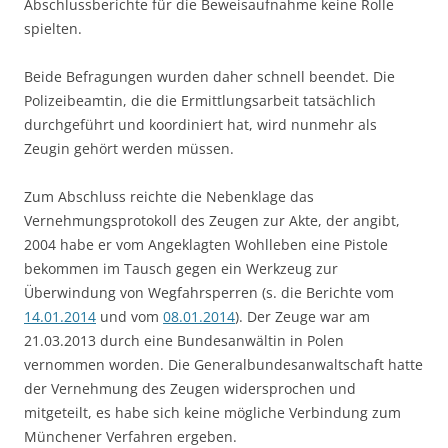
Abschlussberichte für die Beweisaufnahme keine Rolle
spielten.
Beide Befragungen wurden daher schnell beendet. Die
Polizeibeamtin, die die Ermittlungsarbeit tatsächlich
durchgeführt und koordiniert hat, wird nunmehr als
Zeugin gehört werden müssen.
Zum Abschluss reichte die Nebenklage das
Vernehmungsprotokoll des Zeugen zur Akte, der angibt,
2004 habe er vom Angeklagten Wohlleben eine Pistole
bekommen im Tausch gegen ein Werkzeug zur
Überwindung von Wegfahrsperren (s. die Berichte vom
14.01.2014
und vom
08.01.2014
). Der Zeuge war am
21.03.2013 durch eine Bundesanwältin in Polen
vernommen worden. Die Generalbundesanwaltschaft hatte
der Vernehmung des Zeugen widersprochen und
mitgeteilt, es habe sich keine mögliche Verbindung zum
Münchener Verfahren ergeben.