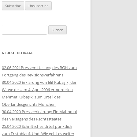
Suchen
nach:
NEUESTE BEITRÄGE
02.06.2021Pressemitteilung des BGH zum
Fortgang des Revisionsverfahrens
30.04.2020 Erklärung von Elif Kubaşık, der
Witwe des am 4. April 2006 ermordeten
Mehmet Kubaşık, zum Urteil des
Oberlandesgerichts München
30.04.2020 Presseerklärung: Ein Mahnmal
des Versagens des Rechtsstaates
25.04.2020 Schriftliches Urteil pünktlich
zum Fristablauf. Und: Wie geht es weiter