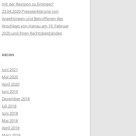
mit der Revision zu Eminger?
23.04.2020 Presseerklärung von
Angehörigen und Betroffenen des
Anschlags von Hanau am 19. Februar
2020 und ihren Rechtsbeiständen
ARCHIV
Juni 2021
Mai 2020
April 2020
Juni 2019
Dezember 2018
Juli 2018
Juni 2018
Mai 2018
April 2018
März 2018