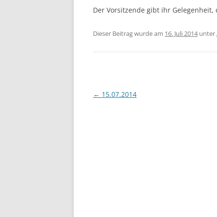
Der Vorsitzende gibt ihr Gelegenheit, 
Dieser Beitrag wurde am
16. Juli 2014
unter
Beitragsnavigation
←
15.07.2014