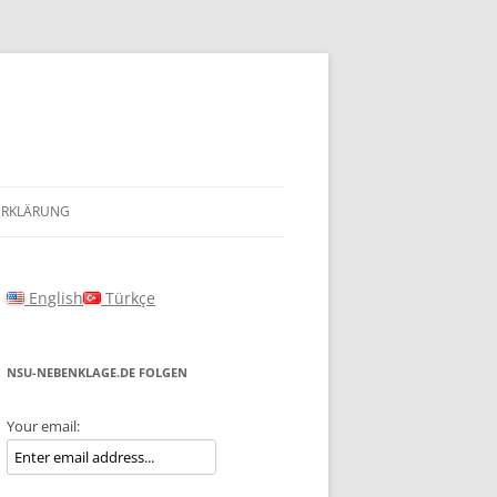
ERKLÄRUNG
English
Türkçe
NSU-NEBENKLAGE.DE FOLGEN
Your email: