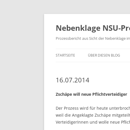
Zum
Inhalt
springen
Nebenklage NSU-Pr
Prozessbericht aus Sicht der Nebenklage i
STARTSEITE
ÜBER DIESEN BLOG
16.07.2014
Zschäpe will neue Pflichtverteidiger
Der Prozess wird für heute unterbro
weil die Angeklagte Zschäpe mitgeteil
VerteidigerInnen und wolle neue Pflich