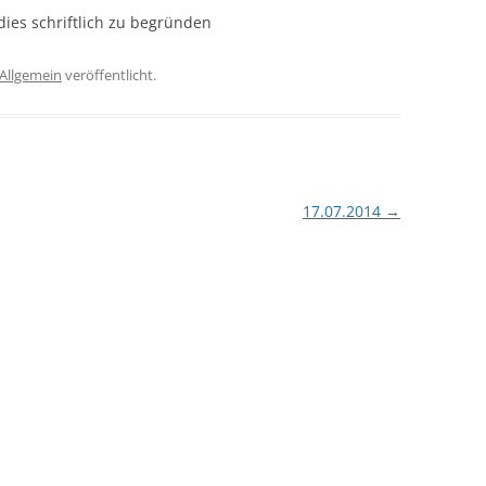
dies schriftlich zu begründen
Allgemein
veröffentlicht.
17.07.2014
→