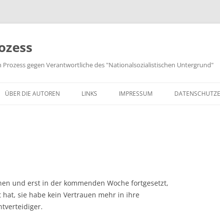
ozess
m Prozess gegen Verantwortliche des "Nationalsozialistischen Untergrund"
ÜBER DIE AUTOREN
LINKS
IMPRESSUM
DATENSCHUTZ
chen und erst in der kommenden Woche fortgesetzt,
t hat, sie habe kein Vertrauen mehr in ihre
tverteidiger.