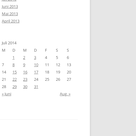
Juni 2013
Mai 2013
April 2013
Juli 2014
M
D
M
D
F
S
S
1
2
3
4
5
6
7
8
9
10
11
12
13
14
15
16
17
18
19
20
21
22
23
24
25
26
27
28
29
30
31
« Juni
Aug. »