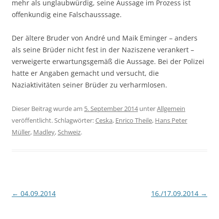
mehr als unglaubwürdig, seine Aussage im Prozess ist
offenkundig eine Falschausssage.
Der ältere Bruder von André und Maik Eminger – anders
als seine Brüder nicht fest in der Naziszene verankert –
verweigerte erwartungsgemäß die Aussage. Bei der Polizei
hatte er Angaben gemacht und versucht, die
Naziaktivitäten seiner Brüder zu verharmlosen.
Dieser Beitrag wurde am
5. September 2014
unter
Allgemein
veröffentlicht. Schlagwörter:
Ceska
,
Enrico Theile
,
Hans Peter
Müller
,
Madley
,
Schweiz
.
Beitragsnavigation
←
04.09.2014
16./17.09.2014
→