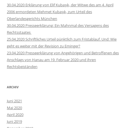
30.04.2020 Erklärung von Elif Kubaşık, der Witwe des am 4. April
2006 ermordeten Mehmet Kubaşık, zum Urteil des
Oberlandesgerichts München
30.04.2020 Presseerklärung: Ein Mahnmal des Versagens des
Rechtsstaates
25.04.2020 Schriftliches Urteil pünktlich zum Fristablauf. Und: Wie
geht es weiter mit der Revision zu Eminger?
23.04.2020 Presseerklärung von Angehörigen und Betroffenen des
Anschlags von Hanau am 19. Februar 2020 und ihren
Rechtsbeiständen
ARCHIV
Juni 2021
Mai 2020
April 2020
Juni 2019