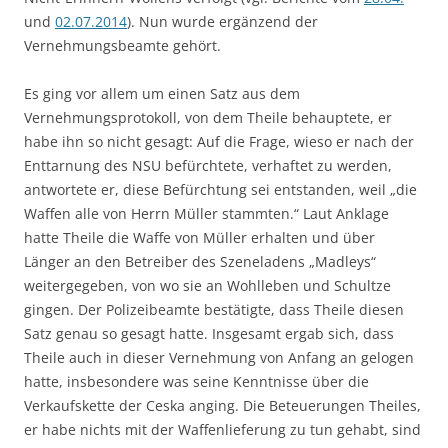
und
02.07.2014
). Nun wurde ergänzend der
Vernehmungsbeamte gehört.
Es ging vor allem um einen Satz aus dem
Vernehmungsprotokoll, von dem Theile behauptete, er
habe ihn so nicht gesagt: Auf die Frage, wieso er nach der
Enttarnung des NSU befürchtete, verhaftet zu werden,
antwortete er, diese Befürchtung sei entstanden, weil „die
Waffen alle von Herrn Müller stammten.“ Laut Anklage
hatte Theile die Waffe von Müller erhalten und über
Länger an den Betreiber des Szeneladens „Madleys“
weitergegeben, von wo sie an Wohlleben und Schultze
gingen. Der Polizeibeamte bestätigte, dass Theile diesen
Satz genau so gesagt hatte. Insgesamt ergab sich, dass
Theile auch in dieser Vernehmung von Anfang an gelogen
hatte, insbesondere was seine Kenntnisse über die
Verkaufskette der Ceska anging. Die Beteuerungen Theiles,
er habe nichts mit der Waffenlieferung zu tun gehabt, sind