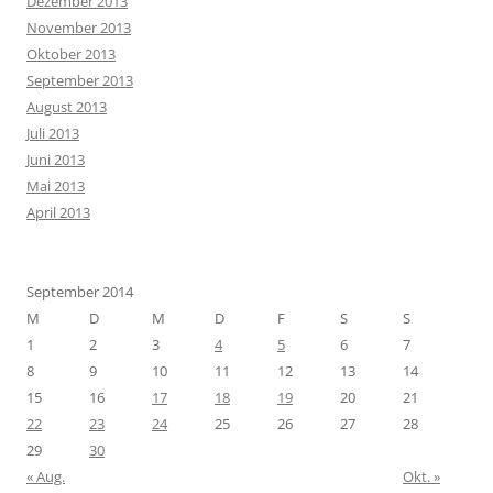
Dezember 2013
November 2013
Oktober 2013
September 2013
August 2013
Juli 2013
Juni 2013
Mai 2013
April 2013
September 2014
M
D
M
D
F
S
S
1
2
3
4
5
6
7
8
9
10
11
12
13
14
15
16
17
18
19
20
21
22
23
24
25
26
27
28
29
30
« Aug.
Okt. »