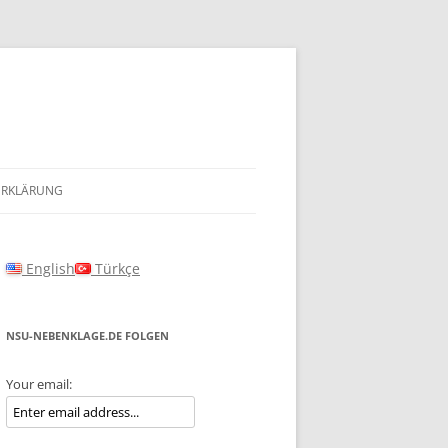
ERKLÄRUNG
English
Türkçe
NSU-NEBENKLAGE.DE FOLGEN
Your email: