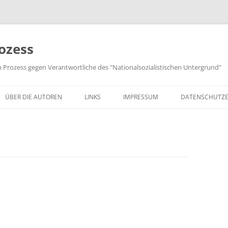
ozess
m Prozess gegen Verantwortliche des "Nationalsozialistischen Untergrund"
ÜBER DIE AUTOREN
LINKS
IMPRESSUM
DATENSCHUTZ