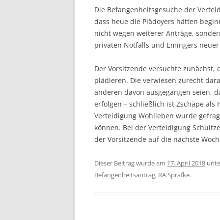
Die Befangenheitsgesuche der Vertei
dass heue die Plädoyers hätten begin
nicht wegen weiterer Anträge, sonder
privaten Notfalls und Emingers neuer 
Der Vorsitzende versuchte zunächst, 
plädieren. Die verwiesen zurecht dara
anderen davon ausgegangen seien, das
erfolgen – schließlich ist Zschäpe als
Verteidigung Wohlleben wurde gefrag
können. Bei der Verteidigung Schultze
der Vorsitzende auf die nächste Woc
Dieser Beitrag wurde am
17. April 2018
unt
Befangenheitsantrag
,
RA Sprafke
.