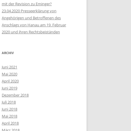
mit der Revision zu Eminger?
23.04.2020 Presseerklärung von
Angehörigen und Betroffenen des
Anschlags von Hanau am 19. Februar
2020 und ihren Rechtsbeiständen
ARCHIV
Juni 2021
Mai 2020
April 2020
Juni 2019
Dezember 2018
Juli 2018
Juni 2018
Mai 2018
April 2018
März 2018