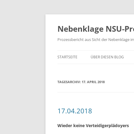
Zum
Inhalt
springen
Nebenklage NSU-Pr
Prozessbericht aus Sicht der Nebenklage i
STARTSEITE
ÜBER DIESEN BLOG
TAGESARCHIV:
17. APRIL 2018
17.04.2018
Wieder keine Verteidigerplädoyers