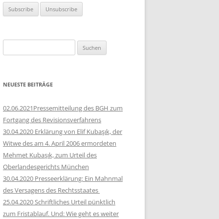
Suchen
nach:
NEUESTE BEITRÄGE
02.06.2021Pressemitteilung des BGH zum
Fortgang des Revisionsverfahrens
30.04.2020 Erklärung von Elif Kubaşık, der
Witwe des am 4. April 2006 ermordeten
Mehmet Kubaşık, zum Urteil des
Oberlandesgerichts München
30.04.2020 Presseerklärung: Ein Mahnmal
des Versagens des Rechtsstaates
25.04.2020 Schriftliches Urteil pünktlich
zum Fristablauf. Und: Wie geht es weiter