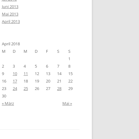
Juni 2013
Mai 2013
April 2013
April 2018
M
D
M
D
F
S
S
1
2
3
4
5
6
7
8
9
10
11
12
13
14
15
16
17
18
19
20
21
22
23
24
25
26
27
28
29
30
« März
Mai »