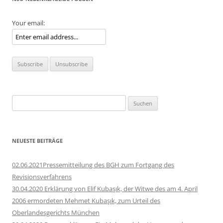
Your email:
Suchen
nach:
NEUESTE BEITRÄGE
02.06.2021Pressemitteilung des BGH zum Fortgang des
Revisionsverfahrens
30.04.2020 Erklärung von Elif Kubaşık, der Witwe des am 4. April
2006 ermordeten Mehmet Kubaşık, zum Urteil des
Oberlandesgerichts München