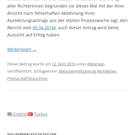
aller RichterInnen begründen sie dieses Mal mit der Ihrer
Ansicht nach fehlerhaften Ablehnung ihres
Aussetzungsantrags aus der letzten Prozesswoche (vgl. den
Bericht vom
05.04.2016
); auch dieser Antrag wird keine
Aussicht auf Erfolg haben.
Weiterlesen
→
Dieser Beitrag wurde am
12. April 2016
unter
Allgemein
veröffentlicht. Schlagwörter:
Befangenheitsantrag Wohlleben
,
Primus Ralf Marschner
.
English
Türkçe
NSU-NEBENKLAGE.DE FOLGEN