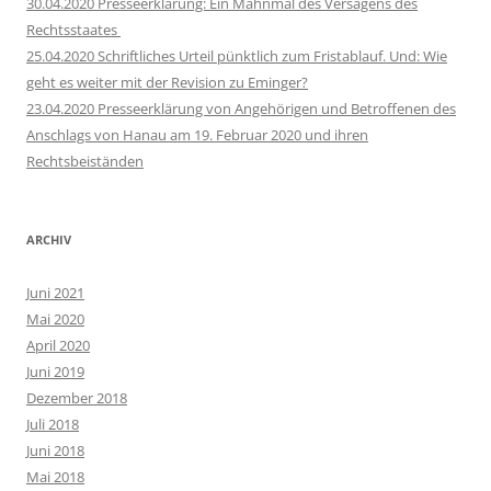
30.04.2020 Presseerklärung: Ein Mahnmal des Versagens des
Rechtsstaates
25.04.2020 Schriftliches Urteil pünktlich zum Fristablauf. Und: Wie
geht es weiter mit der Revision zu Eminger?
23.04.2020 Presseerklärung von Angehörigen und Betroffenen des
Anschlags von Hanau am 19. Februar 2020 und ihren
Rechtsbeiständen
ARCHIV
Juni 2021
Mai 2020
April 2020
Juni 2019
Dezember 2018
Juli 2018
Juni 2018
Mai 2018