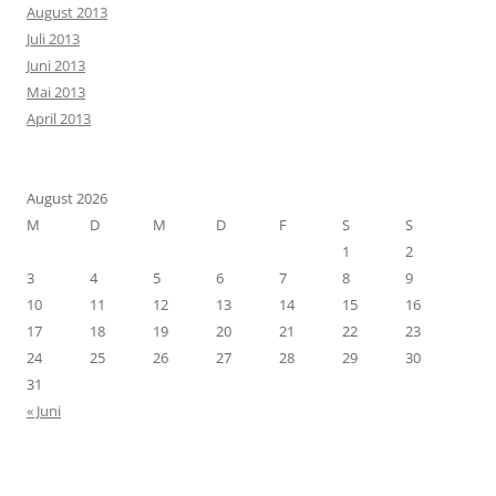
August 2013
Juli 2013
Juni 2013
Mai 2013
April 2013
August 2026
M
D
M
D
F
S
S
1
2
3
4
5
6
7
8
9
10
11
12
13
14
15
16
17
18
19
20
21
22
23
24
25
26
27
28
29
30
31
« Juni