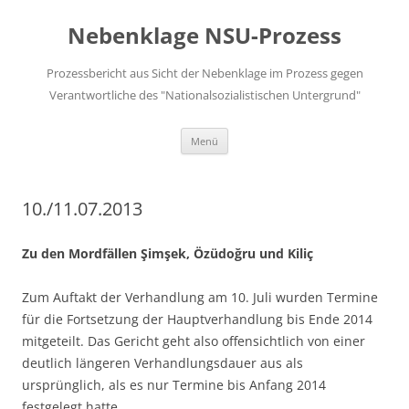
Zum
Inhalt
Nebenklage NSU-Prozess
springen
Prozessbericht aus Sicht der Nebenklage im Prozess gegen
Verantwortliche des "Nationalsozialistischen Untergrund"
Menü
10./11.07.2013
Zu den Mordfällen Şimşek, Özüdoğru und Kiliç
Zum Auftakt der Verhandlung am 10. Juli wurden Termine
für die Fortsetzung der Hauptverhandlung bis Ende 2014
mitgeteilt. Das Gericht geht also offensichtlich von einer
deutlich längeren Verhandlungsdauer aus als
ursprünglich, als es nur Termine bis Anfang 2014
festgelegt hatte.