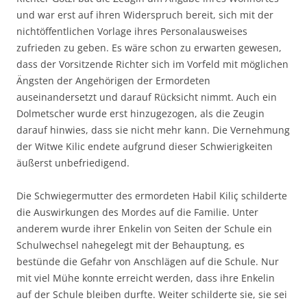
und war erst auf ihren Widerspruch bereit, sich mit der
nichtöffentlichen Vorlage ihres Personalausweises
zufrieden zu geben. Es wäre schon zu erwarten gewesen,
dass der Vorsitzende Richter sich im Vorfeld mit möglichen
Ängsten der Angehörigen der Ermordeten
auseinandersetzt und darauf Rücksicht nimmt. Auch ein
Dolmetscher wurde erst hinzugezogen, als die Zeugin
darauf hinwies, dass sie nicht mehr kann. Die Vernehmung
der Witwe Kilic endete aufgrund dieser Schwierigkeiten
äußerst unbefriedigend.
Die Schwiegermutter des ermordeten Habil Kiliç schilderte
die Auswirkungen des Mordes auf die Familie. Unter
anderem wurde ihrer Enkelin von Seiten der Schule ein
Schulwechsel nahegelegt mit der Behauptung, es
bestünde die Gefahr von Anschlägen auf die Schule. Nur
mit viel Mühe konnte erreicht werden, dass ihre Enkelin
auf der Schule bleiben durfte. Weiter schilderte sie, sie sei