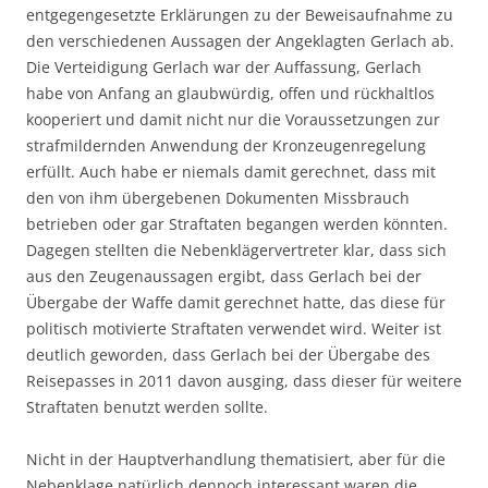
entgegengesetzte Erklärungen zu der Beweisaufnahme zu
den verschiedenen Aussagen der Angeklagten Gerlach ab.
Die Verteidigung Gerlach war der Auffassung, Gerlach
habe von Anfang an glaubwürdig, offen und rückhaltlos
kooperiert und damit nicht nur die Voraussetzungen zur
strafmildernden Anwendung der Kronzeugenregelung
erfüllt. Auch habe er niemals damit gerechnet, dass mit
den von ihm übergebenen Dokumenten Missbrauch
betrieben oder gar Straftaten begangen werden könnten.
Dagegen stellten die Nebenklägervertreter klar, dass sich
aus den Zeugenaussagen ergibt, dass Gerlach bei der
Übergabe der Waffe damit gerechnet hatte, das diese für
politisch motivierte Straftaten verwendet wird. Weiter ist
deutlich geworden, dass Gerlach bei der Übergabe des
Reisepasses in 2011 davon ausging, dass dieser für weitere
Straftaten benutzt werden sollte.
Nicht in der Hauptverhandlung thematisiert, aber für die
Nebenklage natürlich dennoch interessant waren die