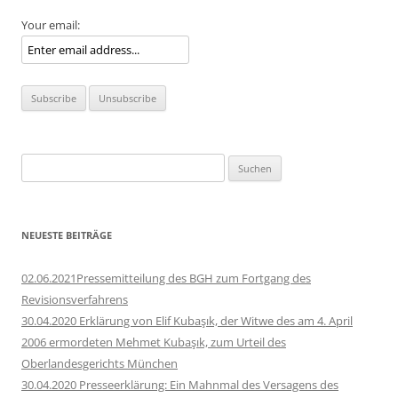
Your email:
Suchen
nach:
NEUESTE BEITRÄGE
02.06.2021Pressemitteilung des BGH zum Fortgang des
Revisionsverfahrens
30.04.2020 Erklärung von Elif Kubaşık, der Witwe des am 4. April
2006 ermordeten Mehmet Kubaşık, zum Urteil des
Oberlandesgerichts München
30.04.2020 Presseerklärung: Ein Mahnmal des Versagens des