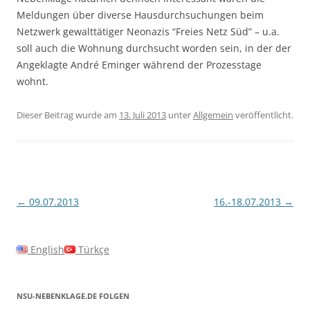
Meldungen über diverse Hausdurchsuchungen beim
Netzwerk gewalttätiger Neonazis “Freies Netz Süd” – u.a.
soll auch die Wohnung durchsucht worden sein, in der der
Angeklagte André Eminger während der Prozesstage
wohnt.
Dieser Beitrag wurde am
13. Juli 2013
unter
Allgemein
veröffentlicht.
Beitragsnavigation
←
09.07.2013
16.-18.07.2013
→
English
Türkçe
NSU-NEBENKLAGE.DE FOLGEN