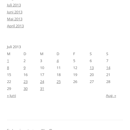
Juli 2013
Juni 2013
Mai 2013
April 2013
Juli 2013
M
D
M
D
F
S
S
1
2
3
4
5
6
7
8
9
10
11
12
13
14
15
16
17
18
19
20
21
22
23
24
25
26
27
28
29
30
31
« Juni
Aug. »