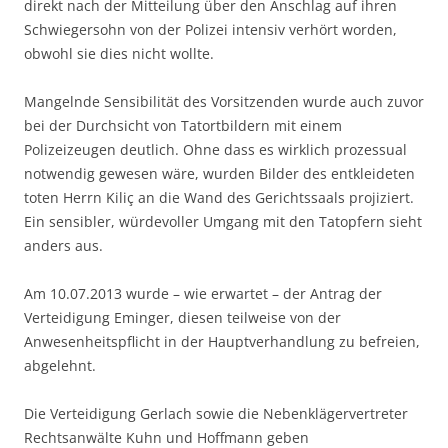
direkt nach der Mitteilung über den Anschlag auf ihren
Schwiegersohn von der Polizei intensiv verhört worden,
obwohl sie dies nicht wollte.
Mangelnde Sensibilität des Vorsitzenden wurde auch zuvor
bei der Durchsicht von Tatortbildern mit einem
Polizeizeugen deutlich. Ohne dass es wirklich prozessual
notwendig gewesen wäre, wurden Bilder des entkleideten
toten Herrn Kiliç an die Wand des Gerichtssaals projiziert.
Ein sensibler, würdevoller Umgang mit den Tatopfern sieht
anders aus.
Am 10.07.2013 wurde – wie erwartet – der Antrag der
Verteidigung Eminger, diesen teilweise von der
Anwesenheitspflicht in der Hauptverhandlung zu befreien,
abgelehnt.
Die Verteidigung Gerlach sowie die Nebenklägervertreter
Rechtsanwälte Kuhn und Hoffmann geben