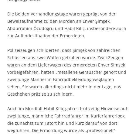
Die beiden Verhandlungstage waren geprägt von der
Beweisaufnahme zu den Morden an Enver Şimşek,
Abdurrahim Özüdoğru und Habil Kiliç, insbesondere auch
zur Auffindesituation der Ermordeten.
Polizeizeugen schilderten, dass Şimşek von zahlreichen
Schüssen aus zwei Waffen getroffen wurde. Zwei Zeugen
waren an dem Lieferwagen des ermordeten Enver Simsek
vorbeigefahren, hatten „metallene Geräusche“ gehört und
zwei junge Männer in Fahrradbekleidung weglaufen
sehen. Sie waren allerdings nicht mehr in der Lage, das
Geschehen präzise zu schildern.
Auch im Mordfall Habil Kiliç gab es frühzeitig Hinweise auf
zwei junge, männliche Fahrradfahrer im Kurierfahrerlook,
die zunächst zum Tatort hin und kurz darauf von dort
wegfuhren. Die Ermordung wurde als „professionell“