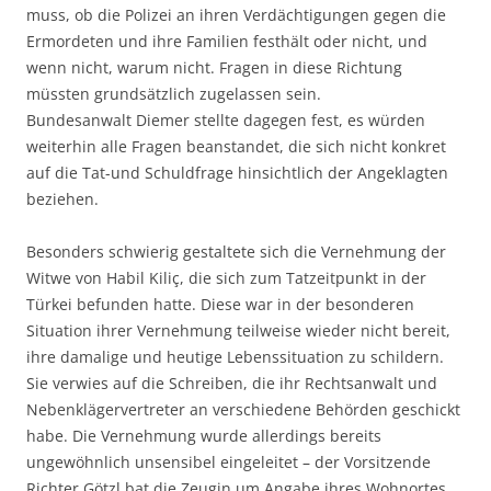
muss, ob die Polizei an ihren Verdächtigungen gegen die
Ermordeten und ihre Familien festhält oder nicht, und
wenn nicht, warum nicht. Fragen in diese Richtung
müssten grundsätzlich zugelassen sein.
Bundesanwalt Diemer stellte dagegen fest, es würden
weiterhin alle Fragen beanstandet, die sich nicht konkret
auf die Tat-und Schuldfrage hinsichtlich der Angeklagten
beziehen.
Besonders schwierig gestaltete sich die Vernehmung der
Witwe von Habil Kiliç, die sich zum Tatzeitpunkt in der
Türkei befunden hatte. Diese war in der besonderen
Situation ihrer Vernehmung teilweise wieder nicht bereit,
ihre damalige und heutige Lebenssituation zu schildern.
Sie verwies auf die Schreiben, die ihr Rechtsanwalt und
Nebenklägervertreter an verschiedene Behörden geschickt
habe. Die Vernehmung wurde allerdings bereits
ungewöhnlich unsensibel eingeleitet – der Vorsitzende
Richter Götzl bat die Zeugin um Angabe ihres Wohnortes