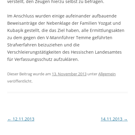
verstellt, den Zeugen hierzu selbst zu befragen.
Im Anschluss wurden einige aufeinander aufbauende
Beweisanträge der Nebenklage der Familien Yozgat und
Kubaşik gestellt, die das Ziel haben, alle Ermittlungsakten
zu dem gegen den V-Mannführer Temme geführten
Strafverfahren beizuziehen und die
Verschleierungstätigkeiten des Hessischen Landesamtes
für Verfassungsschutz aufzuklären.
Dieser Beitrag wurde am
13. November 2013
unter
Allgemein
veröffentlicht.
Beitragsnavigation
←
12.11.2013
14.11.2013
→