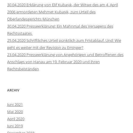
30.04.2020 Erklärung von Elif Kubaşık, der Witwe des am 4. April
2006 ermordeten Mehmet Kubaşık, zum Urteil des
Oberlandesgerichts München
30.04.2020 Presseerklärung: Ein Mahnmal des Versagens des
Rechtsstaates
25.04.2020 Schriftliches Urteil pünktlich zum Fristablauf. Und: Wie
geht es weiter mit der Revision zu Eminger?
23.04.2020 Presseerklärung von Angehörigen und Betroffenen des
Anschlags von Hanau am 19. Februar 2020 und ihren
Rechtsbeiständen
ARCHIV
Juni 2021
Mai 2020
April 2020
Juni 2019