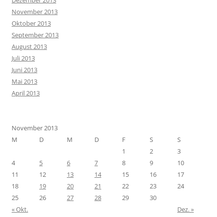
Dezember 2013
November 2013
Oktober 2013
September 2013
August 2013
Juli 2013
Juni 2013
Mai 2013
April 2013
November 2013
M
D
M
D
F
S
S
1
2
3
4
5
6
7
8
9
10
11
12
13
14
15
16
17
18
19
20
21
22
23
24
25
26
27
28
29
30
« Okt.
Dez. »