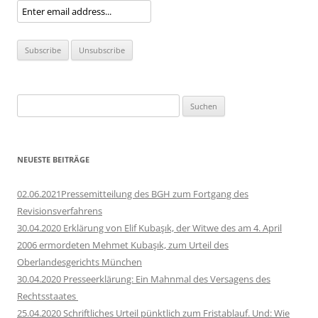
Suchen
nach:
NEUESTE BEITRÄGE
02.06.2021Pressemitteilung des BGH zum Fortgang des
Revisionsverfahrens
30.04.2020 Erklärung von Elif Kubaşık, der Witwe des am 4. April
2006 ermordeten Mehmet Kubaşık, zum Urteil des
Oberlandesgerichts München
30.04.2020 Presseerklärung: Ein Mahnmal des Versagens des
Rechtsstaates
25.04.2020 Schriftliches Urteil pünktlich zum Fristablauf. Und: Wie