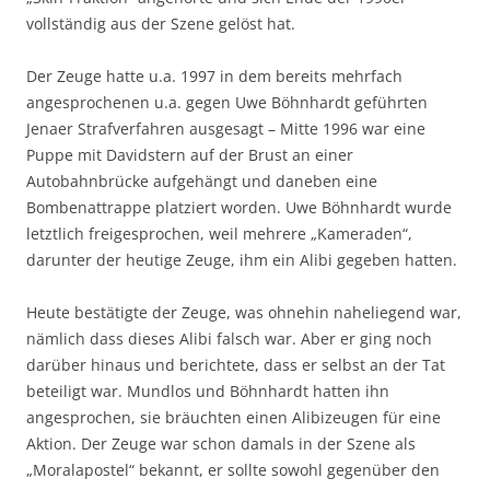
vollständig aus der Szene gelöst hat.
Der Zeuge hatte u.a. 1997 in dem bereits mehrfach
angesprochenen u.a. gegen Uwe Böhnhardt geführten
Jenaer Strafverfahren ausgesagt – Mitte 1996 war eine
Puppe mit Davidstern auf der Brust an einer
Autobahnbrücke aufgehängt und daneben eine
Bombenattrappe platziert worden. Uwe Böhnhardt wurde
letztlich freigesprochen, weil mehrere „Kameraden“,
darunter der heutige Zeuge, ihm ein Alibi gegeben hatten.
Heute bestätigte der Zeuge, was ohnehin naheliegend war,
nämlich dass dieses Alibi falsch war. Aber er ging noch
darüber hinaus und berichtete, dass er selbst an der Tat
beteiligt war. Mundlos und Böhnhardt hatten ihn
angesprochen, sie bräuchten einen Alibizeugen für eine
Aktion. Der Zeuge war schon damals in der Szene als
„Moralapostel“ bekannt, er sollte sowohl gegenüber den