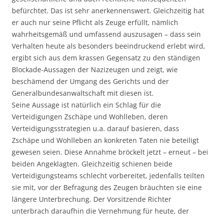
befürchtet. Das ist sehr anerkennenswert. Gleichzeitig hat
er auch nur seine Pflicht als Zeuge erfüllt, nämlich
wahrheitsgemäß und umfassend auszusagen – dass sein
Verhalten heute als besonders beeindruckend erlebt wird,
ergibt sich aus dem krassen Gegensatz zu den ständigen
Blockade-Aussagen der Nazizeugen und zeigt, wie
beschämend der Umgang des Gerichts und der
Generalbundesanwaltschaft mit diesen ist.
Seine Aussage ist natürlich ein Schlag für die
Verteidigungen Zschäpe und Wohlleben, deren
Verteidigungsstrategien u.a. darauf basieren, dass
Zschäpe und Wohlleben an konkreten Taten nie beteiligt
gewesen seien. Diese Annahme bröckelt jetzt – erneut – bei
beiden Angeklagten. Gleichzeitig schienen beide
Verteidigungsteams schlecht vorbereitet, jedenfalls teilten
sie mit, vor der Befragung des Zeugen bräuchten sie eine
längere Unterbrechung. Der Vorsitzende Richter
unterbrach daraufhin die Vernehmung für heute, der