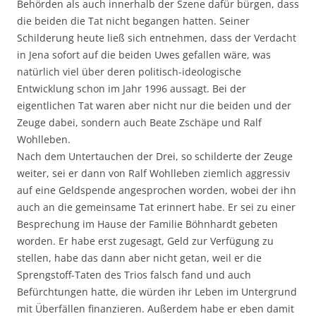
Behörden als auch innerhalb der Szene dafür bürgen, dass
die beiden die Tat nicht begangen hatten. Seiner
Schilderung heute ließ sich entnehmen, dass der Verdacht
in
Jena sofort auf die beiden Uwes gefallen wäre, was
natürlich viel über deren politisch-ideologische
Entwicklung schon im Jahr 1996 aussagt. Bei der
eigentlichen Tat waren aber nicht nur die beiden und der
Zeuge dabei, sondern auch Beate Zschäpe und Ralf
Wohlleben.
Nach dem Untertauchen der Drei, so schilderte der Zeuge
weiter, sei er dann von Ralf Wohlleben ziemlich aggressiv
auf eine Geldspende angesprochen worden, wobei der ihn
auch an die gemeinsame Tat erinnert habe. Er sei zu einer
Besprechung im Hause der Familie Böhnhardt gebeten
worden. Er habe erst zugesagt, Geld zur Verfügung zu
stellen, habe das dann aber nicht getan, weil er die
Sprengstoff-Taten des Trios falsch fand und auch
Befürchtungen hatte, die würden ihr Leben im Untergrund
mit Überfällen finanzieren. Außerdem habe er eben damit