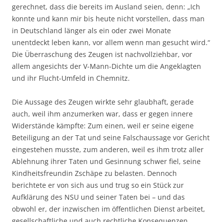
gerechnet, dass die bereits im Ausland seien, denn: „Ich
konnte und kann mir bis heute nicht vorstellen, dass man
in Deutschland länger als ein oder zwei Monate
unentdeckt leben kann, vor allem wenn man gesucht wird.“
Die Überraschung des Zeugen ist nachvollziehbar, vor
allem angesichts der V-Mann-Dichte um die Angeklagten
und ihr Flucht-Umfeld in Chemnitz.
Die Aussage des Zeugen wirkte sehr glaubhaft, gerade
auch, weil ihm anzumerken war, dass er gegen innere
Widerstände kämpfte: Zum einen, weil er seine eigene
Beteiligung an der Tat und seine Falschaussage vor Gericht
eingestehen musste, zum anderen, weil es ihm trotz aller
Ablehnung ihrer Taten und Gesinnung schwer fiel, seine
Kindheitsfreundin Zschäpe zu belasten. Dennoch
berichtete er von sich aus und trug so ein Stück zur
Aufklärung des NSU und seiner Taten bei – und das
obwohl er, der inzwischen im öffentlichen Dienst arbeitet,
gesellschaftliche und auch rechtliche Konsequenzen