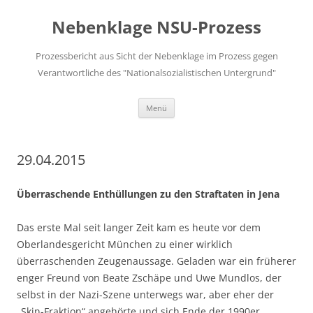
Zum
Inhalt
Nebenklage NSU-Prozess
springen
Prozessbericht aus Sicht der Nebenklage im Prozess gegen
Verantwortliche des "Nationalsozialistischen Untergrund"
Menü
29.04.2015
Überraschende Enthüllungen zu den Straftaten in Jena
Das erste Mal seit langer Zeit kam es heute vor dem
Oberlandesgericht München zu einer wirklich
überraschenden Zeugenaussage. Geladen war ein früherer
enger Freund von Beate Zschäpe und Uwe Mundlos, der
selbst in der Nazi-Szene unterwegs war, aber eher der
„Skin-Fraktion“ angehörte und sich Ende der 1990er