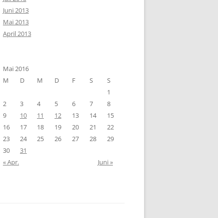
Juni 2013
Mai 2013
April 2013
Mai 2016
M
D
M
D
F
S
S
1
2
3
4
5
6
7
8
9
10
11
12
13
14
15
16
17
18
19
20
21
22
23
24
25
26
27
28
29
30
31
« Apr.
Juni »