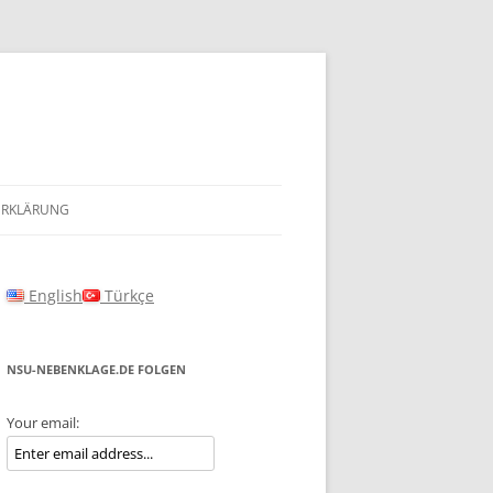
ERKLÄRUNG
English
Türkçe
NSU-NEBENKLAGE.DE FOLGEN
Your email: