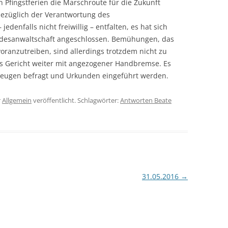
 Pfingstferien die Marschroute für die Zukunft
züglich der Verantwortung des
edenfalls nicht freiwillig – entfalten, es hat sich
Bundesanwaltschaft angeschlossen. Bemühungen, das
oranzutreiben, sind allerdings trotzdem nicht zu
as Gericht weiter mit angezogener Handbremse. Es
Zeugen befragt und Urkunden eingeführt werden.
r
Allgemein
veröffentlicht. Schlagwörter:
Antworten Beate
31.05.2016
→