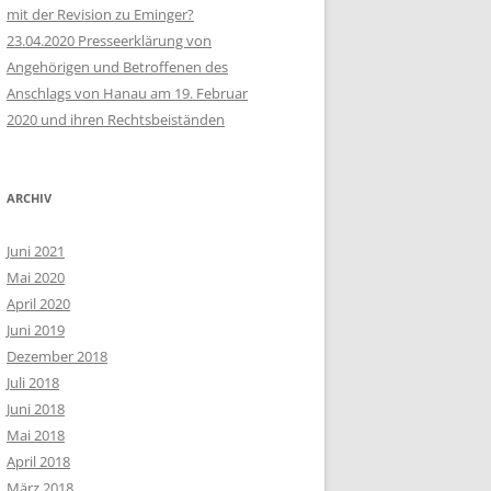
mit der Revision zu Eminger?
23.04.2020 Presseerklärung von
Angehörigen und Betroffenen des
Anschlags von Hanau am 19. Februar
2020 und ihren Rechtsbeiständen
ARCHIV
Juni 2021
Mai 2020
April 2020
Juni 2019
Dezember 2018
Juli 2018
Juni 2018
Mai 2018
April 2018
März 2018