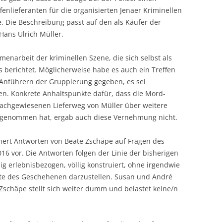
fenlieferanten für die organisierten Jenaer Kriminellen
. Die Beschreibung passt auf den als Käufer der
Hans Ulrich Müller.
enarbeit der kriminellen Szene, die sich selbst als
 berichtet.
Möglicherweise habe es auch ein Treffen
Anführern der Gruppierung gegeben, es sei
n. Konkrete Anhaltspunkte dafür, dass die Mord-
nachgewiesenen Lieferweg von Müller über weitere
 genommen hat, ergab auch diese Vernehmung nicht.
hert Antworten von Beate Zschäpe auf Fragen des
16 vor. Die Antworten folgen der Linie der bisherigen
g erlebnisbezogen, völlig konstruiert, ohne irgendwie
nte des Geschehenen darzustellen. Susan und André
Zschäpe stellt sich weiter dumm und belastet keine/n