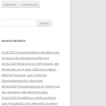
Suchen
nach:
NEUESTE BEITRÄGE
02.06.2021Pressemitteilung des BGH zum
Fortgang des Revisionsverfahrens
30.04.2020 Erklärung von Elif Kubaşık, der
Witwe des am 4. April 2006 ermordeten
Mehmet Kubaşık, zum Urteil des
Oberlandesgerichts München
30.04.2020 Presseerklärung: Ein Mahnmal
des Versagens des Rechtsstaates
25.04.2020 Schriftliches Urteil pünktlich
zum Fristablauf. Und: Wie geht es weiter