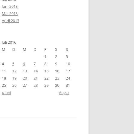
Juni 2013
Mai 2013
April 2013
Juli 2016
M
D
M
D
F
S
S
1
2
3
4
5
6
7
8
9
10
11
12
13
14
15
16
17
18
19
20
21
22
23
24
25
26
27
28
29
30
31
« Juni
Aug. »