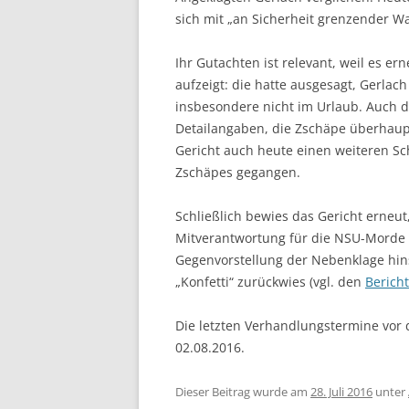
sich mit „an Sicherheit grenzender W
Ihr Gutachten ist relevant, weil es 
aufzeigt: die hatte ausgesagt, Gerlac
insbesondere nicht im Urlaub. Auch 
Detailangaben, die Zschäpe überhaupt
Gericht auch heute einen weiteren Sc
Zschäpes gegangen.
Schließlich bewies das Gericht erneut
Mitverantwortung für die NSU-Morde m
Gegenvorstellung der Nebenklage hins
„Konfetti“ zurückwies (vgl. den
Bericht
Die letzten Verhandlungstermine vor
02.08.2016.
Dieser Beitrag wurde am
28. Juli 2016
unter