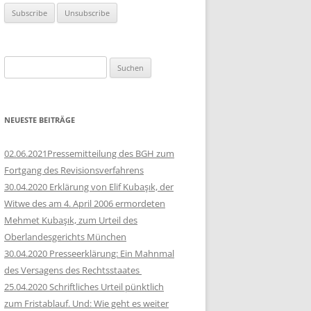
Suchen
nach:
NEUESTE BEITRÄGE
02.06.2021Pressemitteilung des BGH zum
Fortgang des Revisionsverfahrens
30.04.2020 Erklärung von Elif Kubaşık, der
Witwe des am 4. April 2006 ermordeten
Mehmet Kubaşık, zum Urteil des
Oberlandesgerichts München
30.04.2020 Presseerklärung: Ein Mahnmal
des Versagens des Rechtsstaates
25.04.2020 Schriftliches Urteil pünktlich
zum Fristablauf. Und: Wie geht es weiter