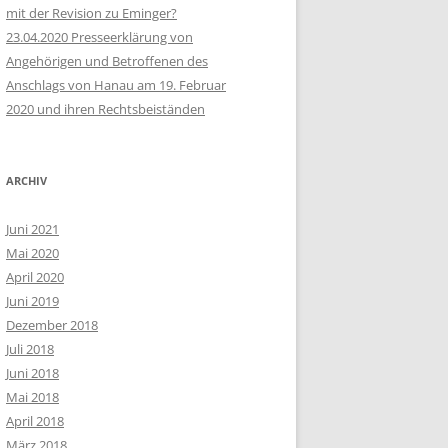
mit der Revision zu Eminger?
23.04.2020 Presseerklärung von
Angehörigen und Betroffenen des
Anschlags von Hanau am 19. Februar
2020 und ihren Rechtsbeiständen
ARCHIV
Juni 2021
Mai 2020
April 2020
Juni 2019
Dezember 2018
Juli 2018
Juni 2018
Mai 2018
April 2018
März 2018