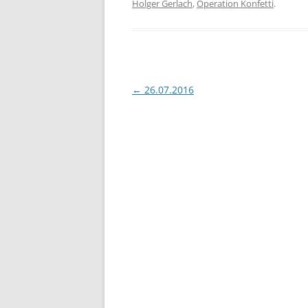
Holger Gerlach
,
Operation Konfetti
.
Beitragsnavigation
←
26.07.2016