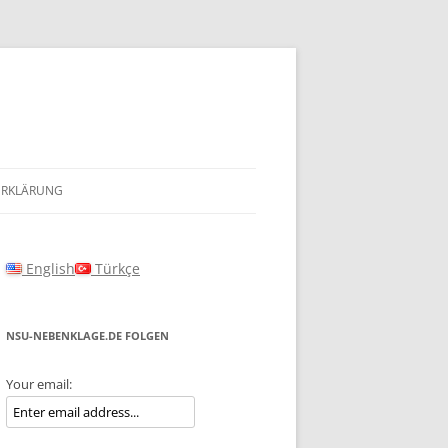
ERKLÄRUNG
English
Türkçe
NSU-NEBENKLAGE.DE FOLGEN
Your email: