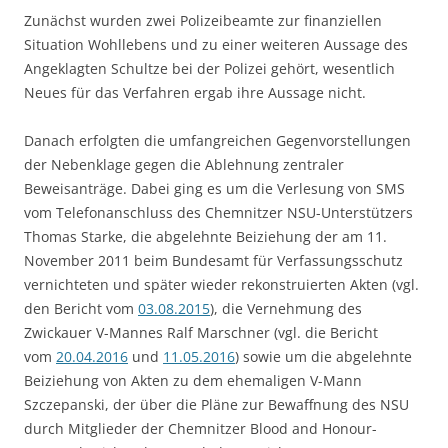
Zunächst wurden zwei Polizeibeamte zur finanziellen
Situation Wohllebens und zu einer weiteren Aussage des
Angeklagten Schultze bei der Polizei gehört, wesentlich
Neues für das Verfahren ergab ihre Aussage nicht.
Danach erfolgten die umfangreichen Gegenvorstellungen
der Nebenklage gegen die Ablehnung zentraler
Beweisanträge. Dabei ging es um die Verlesung von SMS
vom Telefonanschluss des Chemnitzer NSU-Unterstützers
Thomas Starke, die abgelehnte Beiziehung der am 11.
November 2011 beim Bundesamt für Verfassungsschutz
vernichteten und später wieder rekonstruierten Akten (vgl.
den Bericht vom
03.08.2015
), die Vernehmung des
Zwickauer V-Mannes Ralf Marschner (vgl. die Bericht
vom
20.04.2016
und
11.05.2016
) sowie um die abgelehnte
Beiziehung von Akten zu dem ehemaligen V-Mann
Szczepanski, der über die Pläne zur Bewaffnung des NSU
durch Mitglieder der Chemnitzer Blood and Honour-