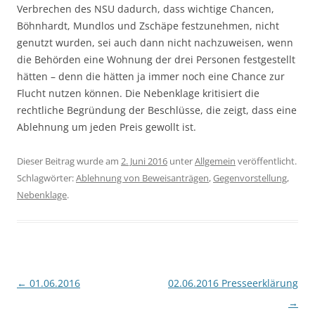
Verbrechen des NSU dadurch, dass wichtige Chancen,
Böhnhardt, Mundlos und Zschäpe festzunehmen, nicht
genutzt wurden, sei auch dann nicht nachzuweisen, wenn
die Behörden eine Wohnung der drei Personen festgestellt
hätten – denn die hätten ja immer noch eine Chance zur
Flucht nutzen können. Die Nebenklage kritisiert die
rechtliche Begründung der Beschlüsse, die zeigt, dass eine
Ablehnung um jeden Preis gewollt ist.
Dieser Beitrag wurde am
2. Juni 2016
unter
Allgemein
veröffentlicht.
Schlagwörter:
Ablehnung von Beweisanträgen
,
Gegenvorstellung
,
Nebenklage
.
Beitragsnavigation
←
01.06.2016
02.06.2016 Presseerklärung
→