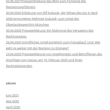
02.06.2021Pressemitteilung des BGH zum Fortgang des
Revisionsverfahrens
30.04.2020 Erklärung von Elif Kubaşık, der Witwe des am 4. April
2006 ermordeten Mehmet Kubaşık, zum Urteil des
Oberlandesgerichts München
30.04.2020 Presseerklärung: Ein Mahnmal des Versagens des
Rechtsstaates
25.04.2020 Schriftliches Urteil pünktlich zum Fristablauf. Und: Wie
geht es weiter mit der Revision zu Eminger?
23.04.2020 Presseerklärung von Angehörigen und Betroffenen des
Anschlags von Hanau am 19. Februar 2020 und ihren
Rechtsbeiständen
ARCHIV
Juni 2021
Mai 2020
April 2020