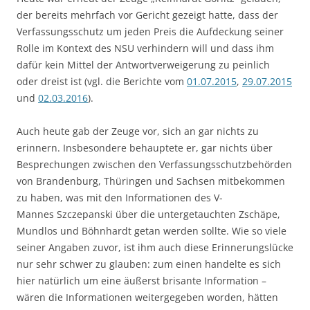
der bereits mehrfach vor Gericht gezeigt hatte, dass der
Verfassungsschutz um jeden Preis die Aufdeckung seiner
Rolle im Kontext des NSU verhindern will und dass ihm
dafür kein Mittel der Antwortverweigerung zu peinlich
oder dreist ist (vgl. die Berichte vom
01.07.2015
,
29.07.2015
und
02.03.2016
).
Auch heute gab der Zeuge vor, sich an gar nichts zu
erinnern. Insbesondere behauptete er, gar nichts über
Besprechungen zwischen den Verfassungsschutzbehörden
von Brandenburg, Thüringen und Sachsen mitbekommen
zu haben, was mit den Informationen des V-
Mannes Szczepanski über die untergetauchten Zschäpe,
Mundlos und Böhnhardt getan werden sollte. Wie so viele
seiner Angaben zuvor, ist ihm auch diese Erinnerungslücke
nur sehr schwer zu glauben: zum einen handelte es sich
hier natürlich um eine äußerst brisante Information –
wären die Informationen weitergegeben worden, hätten