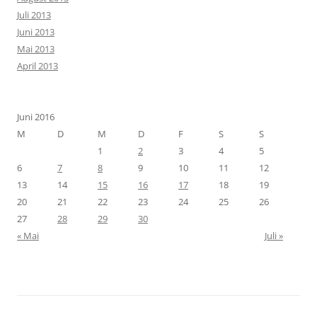
Juli 2013
Juni 2013
Mai 2013
April 2013
Juni 2016
M
D
M
D
F
S
S
1
2
3
4
5
6
7
8
9
10
11
12
13
14
15
16
17
18
19
20
21
22
23
24
25
26
27
28
29
30
« Mai
Juli »