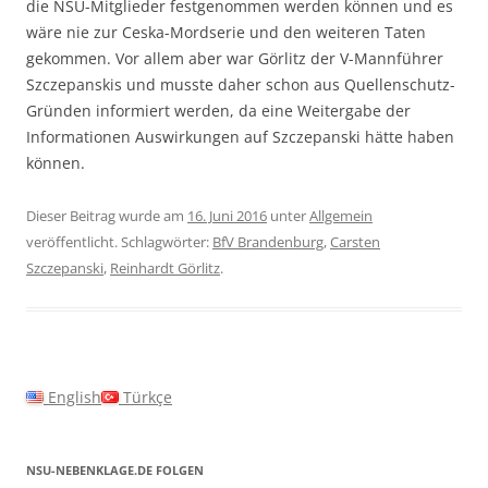
die NSU-Mitglieder festgenommen werden können und es
wäre nie zur Ceska-Mordserie und den weiteren Taten
gekommen. Vor allem aber war Görlitz der V-Mannführer
Szczepanskis und musste daher schon aus Quellenschutz-
Gründen informiert werden, da eine Weitergabe der
Informationen Auswirkungen auf Szczepanski hätte haben
können.
Dieser Beitrag wurde am
16. Juni 2016
unter
Allgemein
veröffentlicht. Schlagwörter:
BfV Brandenburg
,
Carsten
Szczepanski
,
Reinhardt Görlitz
.
English
Türkçe
NSU-NEBENKLAGE.DE FOLGEN