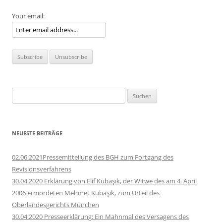
Your email:
Suchen
nach:
NEUESTE BEITRÄGE
02.06.2021Pressemitteilung des BGH zum Fortgang des
Revisionsverfahrens
30.04.2020 Erklärung von Elif Kubaşık, der Witwe des am 4. April
2006 ermordeten Mehmet Kubaşık, zum Urteil des
Oberlandesgerichts München
30.04.2020 Presseerklärung: Ein Mahnmal des Versagens des