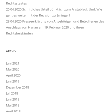
Rechtsstaates
25.04.2020 Schriftliches Urteil pünktlich zum Fristablauf. Und: Wie
geht es weiter mit der Revision zu Eminger?
23.04.2020 Presseerklärung von Angehörigen und Betroffenen des
Anschlags von Hanau am 19. Februar 2020 und ihren
Rechtsbeiständen
ARCHIV
Juni 2021
Mai 2020
April 2020
Juni 2019
Dezember 2018
Juli 2018
Juni 2018
Mai 2018
April 2018