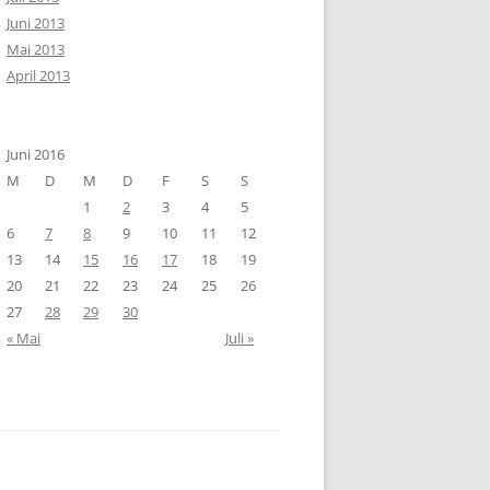
Juni 2013
Mai 2013
April 2013
Juni 2016
M
D
M
D
F
S
S
1
2
3
4
5
6
7
8
9
10
11
12
13
14
15
16
17
18
19
20
21
22
23
24
25
26
27
28
29
30
« Mai
Juli »