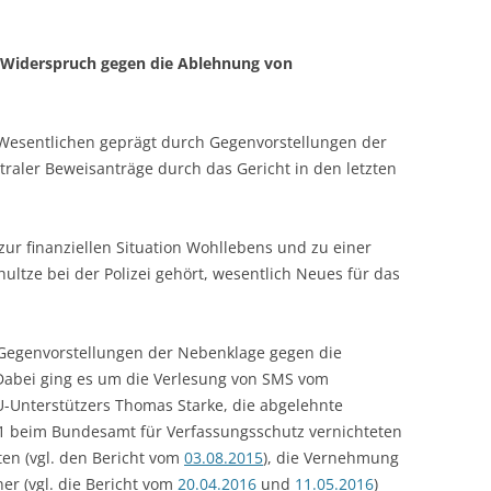
– Widerspruch gegen die Ablehnung von
Wesentlichen geprägt durch Gegenvorstellungen der
aler Beweisanträge durch das Gericht in den letzten
ur finanziellen Situation Wohllebens und zu einer
ltze bei der Polizei gehört, wesentlich Neues für das
Gegenvorstellungen der Nebenklage gegen die
Dabei ging es um die Verlesung von SMS vom
-Unterstützers Thomas Starke, die abgelehnte
1 beim Bundesamt für Verfassungsschutz vernichteten
ten (vgl. den Bericht vom
03.08.2015
), die Vernehmung
r (vgl. die Bericht vom
20.04.2016
und
11.05.2016
)