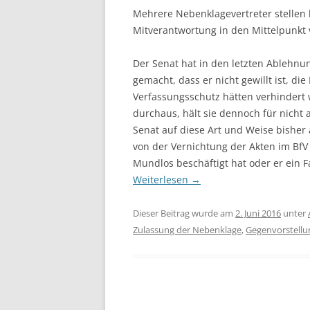
Mehrere Nebenklagevertreter stellen 
Mitverantwortung in den Mittelpunkt
Der Senat hat in den letzten Ablehn
gemacht, dass er nicht gewillt ist, di
Verfassungsschutz hätten verhindert 
durchaus, hält sie dennoch für nicht
Senat auf diese Art und Weise bishe
von der Vernichtung der Akten im Bf
Mundlos beschäftigt hat oder er ein 
Weiterlesen
→
Dieser Beitrag wurde am
2. Juni 2016
unter
Zulassung der Nebenklage
,
Gegenvorstellu