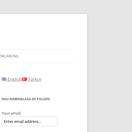
ERKLÄRUNG
English
Türkçe
NSU-NEBENKLAGE.DE FOLGEN
Your email: