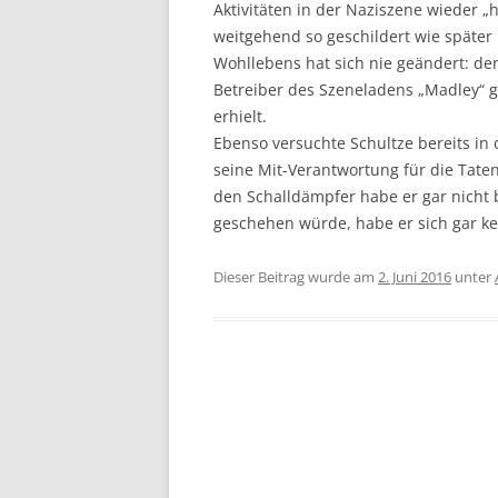
Aktivitäten in der Naziszene wieder „
weitgehend so geschildert wie später 
Wohllebens hat sich nie geändert: de
Betreiber des Szeneladens „Madley“ ge
erhielt.
Ebenso versuchte Schultze bereits in
seine Mit-Verantwortung für die Tate
den Schalldämpfer habe er gar nicht 
geschehen würde, habe er sich gar 
Dieser Beitrag wurde am
2. Juni 2016
unter