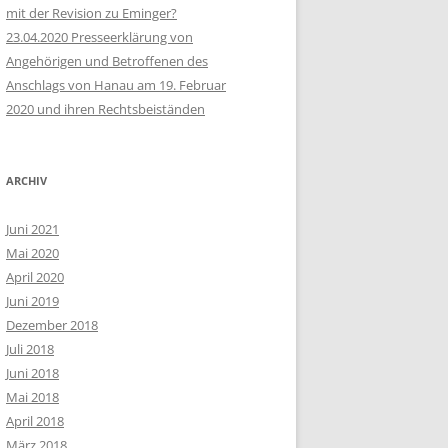
mit der Revision zu Eminger?
23.04.2020 Presseerklärung von
Angehörigen und Betroffenen des
Anschlags von Hanau am 19. Februar
2020 und ihren Rechtsbeiständen
ARCHIV
Juni 2021
Mai 2020
April 2020
Juni 2019
Dezember 2018
Juli 2018
Juni 2018
Mai 2018
April 2018
März 2018