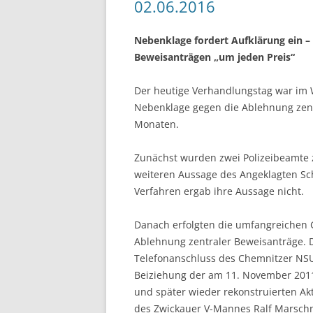
02.06.2016
Nebenklage fordert Aufklärung ein 
Beweisanträgen „um jeden Preis“
Der heutige Verhandlungstag war im 
Nebenklage gegen die Ablehnung zentr
Monaten.
Zunächst wurden zwei Polizeibeamte z
weiteren Aussage des Angeklagten Schu
Verfahren ergab ihre Aussage nicht.
Danach erfolgten die umfangreichen 
Ablehnung zentraler Beweisanträge. 
Telefonanschluss des Chemnitzer NSU
Beiziehung der am 11. November 201
und später wieder rekonstruierten Ak
des Zwickauer V-Mannes Ralf Marschne