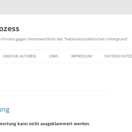
ozess
m Prozess gegen Verantwortliche des "Nationalsozialistischen Untergrund"
ÜBER DIE AUTOREN
LINKS
IMPRESSUM
DATENSCHUTZ
ung
ntwortung kann nicht ausgeklammert werden.