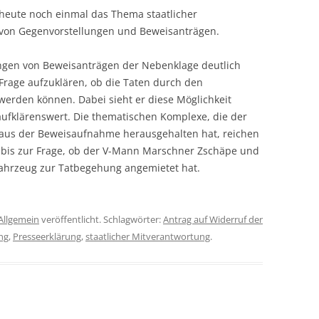
heute noch einmal das Thema staatlicher
 von Gegenvorstellungen und Beweisanträgen.
ungen von Beweisanträgen der Nebenklage deutlich
e Frage aufzuklären, ob die Taten durch den
werden können. Dabei sieht er diese Möglichkeit
 aufklärenswert. Die thematischen Komplexe, die der
r aus der Beweisaufnahme herausgehalten hat, reichen
V bis zur Frage, ob der V-Mann Marschner Zschäpe und
Fahrzeug zur Tatbegehung angemietet hat.
Allgemein
veröffentlicht. Schlagwörter:
Antrag auf Widerruf der
ng
,
Presseerklärung
,
staatlicher Mitverantwortung
.