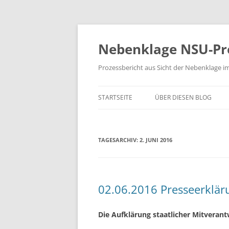
Zum
Inhalt
springen
Nebenklage NSU-Pr
Prozessbericht aus Sicht der Nebenklage i
STARTSEITE
ÜBER DIESEN BLOG
TAGESARCHIV:
2. JUNI 2016
02.06.2016 Presseerklär
Die Aufklärung staatlicher Mitvera