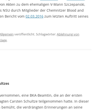
 von Akten zu dem ehemaligen V-Mann Szczepanski,
es NSU durch Mitglieder der Chemnitzer Blood and
den Bericht vom
02.03.2016
zum letzten Auftritt seines
Allgemein
veröffentlicht. Schlagwörter:
Ablehnung von
lage
.
ultzes
 vernommen, eine BKA-Beamtin, die an der ersten
gten Carsten Schultze teilgenommen hatte. In dieser
h bemüht, die verdrängten Erinnerungen an seine