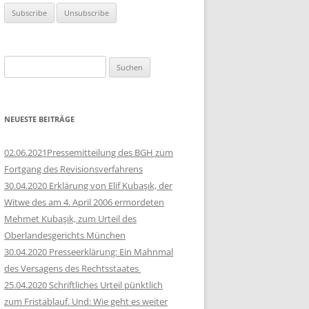
Suchen
nach:
NEUESTE BEITRÄGE
02.06.2021Pressemitteilung des BGH zum
Fortgang des Revisionsverfahrens
30.04.2020 Erklärung von Elif Kubaşık, der
Witwe des am 4. April 2006 ermordeten
Mehmet Kubaşık, zum Urteil des
Oberlandesgerichts München
30.04.2020 Presseerklärung: Ein Mahnmal
des Versagens des Rechtsstaates
25.04.2020 Schriftliches Urteil pünktlich
zum Fristablauf. Und: Wie geht es weiter