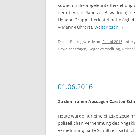
sowie um die abgelehnte Beiziehung
der über die Pläne zur Bewaffnung d
Honour-Gruppe berichtet hatte (vgl. 
V-Mann-Führers).
Weiterlesen
→
Dieser Beitrag wurde am
2. Juni 2016
unter
Beweisanträgen
,
Gegenvorstellung
,
Nebenk
01.06.2016
Zu den frühen Aussagen Carsten Sch
Heute wurde nur eine einzige Zeugin
polizeilichen Vernehmung des Angekla
Vernehmung hatte Schultze – sichtlic